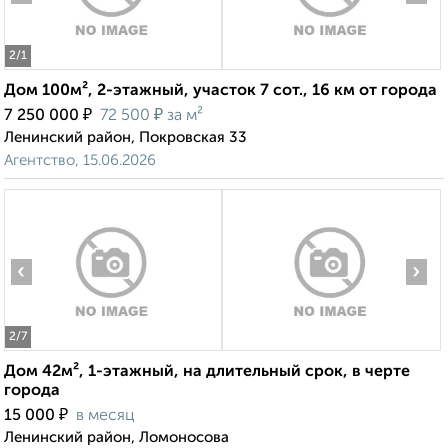
2
/1
Дом 100м², 2-этажный, участок 7 сот., 16 км от города
₽
₽
7 250 000
72 500
за м²
Ленинский район, Покровская 33
Агентство, 15.06.2026
‹
›
2
/7
Дом 42м², 1-этажный, на длительный срок, в черте
города
₽
15 000
в месяц
Ленинский район, Ломоносова