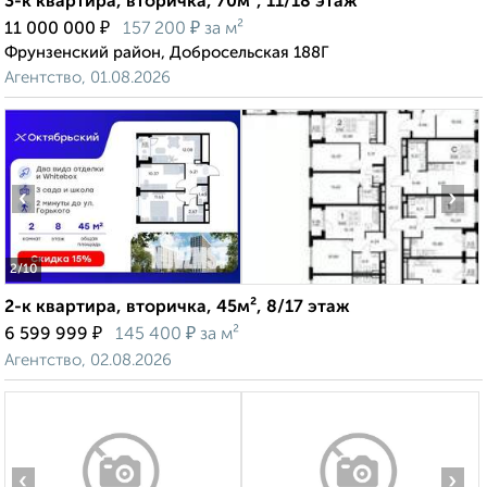
3-к квартира, вторичка, 70м², 11/18 этаж
₽
₽
11 000 000
157 200
за м²
Фрунзенский район, Добросельская 188Г
Агентство, 01.08.2026
‹
›
2
/10
2-к квартира, вторичка, 45м², 8/17 этаж
₽
₽
6 599 999
145 400
за м²
Агентство, 02.08.2026
‹
›