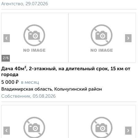
Агентство, 29.07.2026
‹
›
2
/6
Дача 40м², 2-этажный, на длительный срок, 15 км от
города
₽
5 000
в месяц
Владимирская область, Кольчугинский район
Собственник, 05.08.2026
‹
›