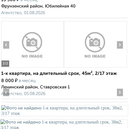
15 500
в месяц
Фрунзенский район, Юбилейная 40
Агентство, 01.08.2026
‹
›
2
/2
1-к квартира, на длительный срок, 45м², 2/17 этаж
₽
8 000
в месяц
Ленинский район, Ставровская 1
‹
›
Агентство, 05.08.2026