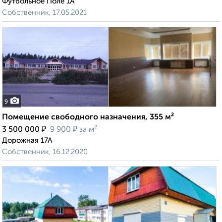
Футбольное Поле 1А
Собственник, 17.05.2021
9
Помещение свободного назначения, 355 м²
₽
₽
3 500 000
9 900
за м²
Дорожная 17А
Собственник, 16.12.2020