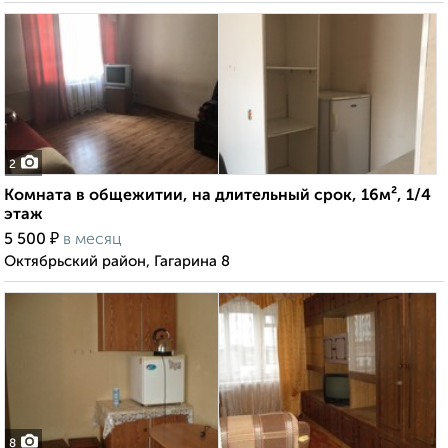
2
Комната в общежитии, на длительный срок, 16м², 1/4
этаж
₽
5 500
в месяц
Октябрьский район, Гагарина 8
8