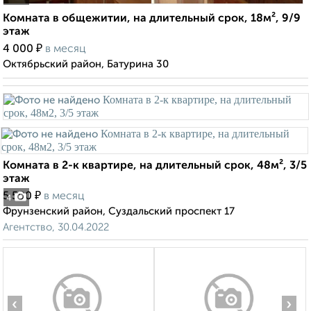
Комната в общежитии, на длительный срок, 18м², 9/9
этаж
₽
4 000
в месяц
Октябрьский район, Батурина 30
Комната в 2-к квартире, на длительный срок, 48м², 3/5
этаж
₽
5 500
в месяц
4
Фрунзенский район, Суздальский проспект 17
Агентство, 30.04.2022
‹
›