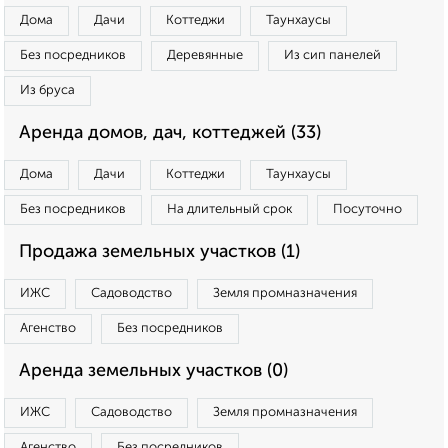
Дома
Дачи
Коттеджи
Таунхаусы
Без посредников
Деревянные
Из сип панелей
Из бруса
Аренда домов, дач, коттеджей (33)
Дома
Дачи
Коттеджи
Таунхаусы
Без посредников
На длительный срок
Посуточно
Продажа земельных участков (1)
ИЖС
Садоводство
Земля промназначения
Агенство
Без посредников
Аренда земельных участков (0)
ИЖС
Садоводство
Земля промназначения
Агенство
Без посредников