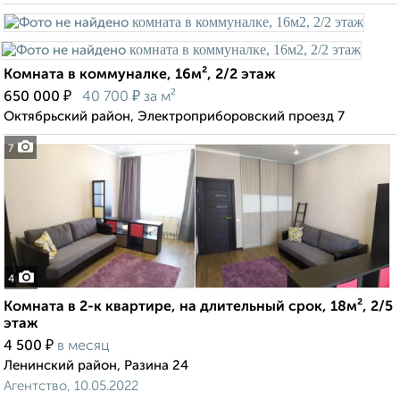
Комната в коммуналке, 16м², 2/2 этаж
₽
₽
650 000
40 700
за м²
Октябрьский район, Электроприборовский проезд 7
7
4
Комната в 2-к квартире, на длительный срок, 18м², 2/5
этаж
₽
4 500
в месяц
Ленинский район, Разина 24
Агентство, 10.05.2022