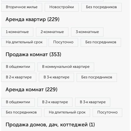
Вторичное жилье
Новостройки
Без посредников
Аренда квартир (229)
1‑комнатные
2‑комнатные
3‑комнатные
На длительный срок
Посуточно
Без посредников
Продажа комнат (353)
В общежитии
В коммунальной квартире
В 2‑к квартире
В 3‑к квартире
Без посредников
Аренда комнат (229)
В общежитии
В 2‑к квартире
В 3‑к квартире
Без посредников
На длительный срок
Посуточно
Продажа домов, дач, коттеджей (1)