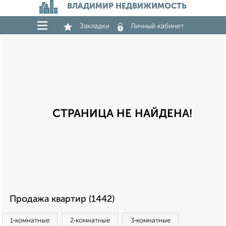
ВЛАДИМИР НЕДВИЖИМОСТЬ
Закладки
Личный кабинет
СТРАНИЦА НЕ НАЙДЕНА!
Продажа квартир (1442)
1‑комнатные
2‑комнатные
3‑комнатные