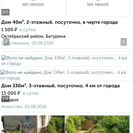
2
/5
Дом 40м², 2-этажный, посуточно, в черте города
₽
1 500
в сутки
Октябрьский район, Батурина
‹
›
Собственник, 05.08.2026
Дом 330м², 3-этажный, посуточно, 4 км от города
₽
15 000
в сутки
2
/8
суходол
Агентство, 05.08.2026