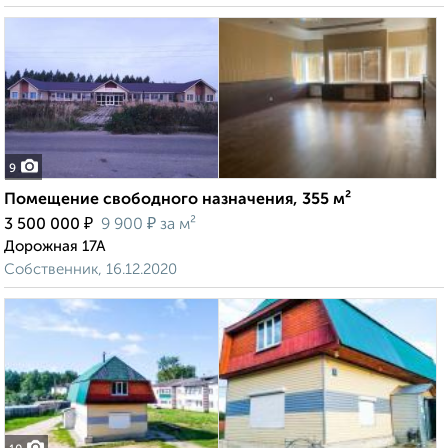
9
Помещение свободного назначения, 355 м²
₽
₽
3 500 000
9 900
за м²
Дорожная 17А
Собственник, 16.12.2020