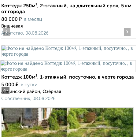
Коттедж 250м², 2-этажный, на длительный срок, 5 км
от города
₽
80 000
в месяц
Вишнёвая
‹
›
Агентство, 08.08.2026
Коттедж 100м², 1-этажный, посуточно, в черте города
₽
5 000
в сутки
2
/7
Ленинский район, Озёрная
Собственник, 08.08.2026