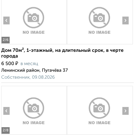
‹
›
2
/6
Дом 70м², 1-этажный, на длительный срок, в черте
города
₽
6 500
в месяц
Ленинский район, Пугачёва 37
Собственник, 09.08.2026
‹
›
2
/8