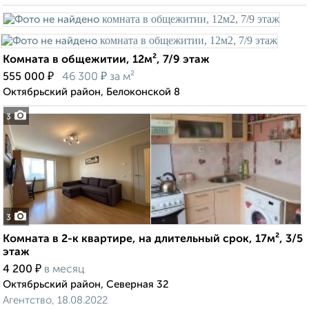
Комната в общежитии, 12м², 7/9 этаж
₽
₽
555 000
46 300
за м²
Октябрьский район, Белоконской 8
3
3
Комната в 2-к квартире, на длительный срок, 17м², 3/5
этаж
₽
4 200
в месяц
Октябрьский район, Северная 32
Агентство, 18.08.2022