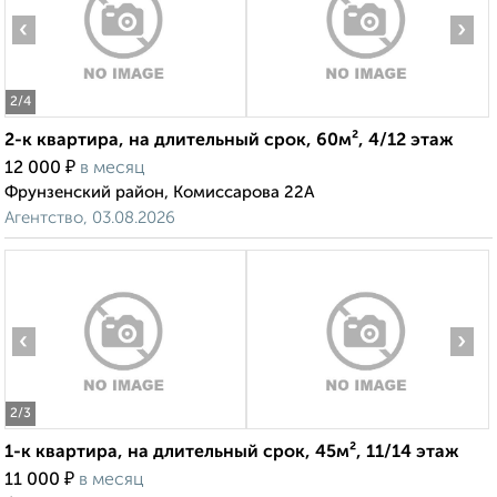
‹
›
2
/4
2-к квартира, на длительный срок, 60м², 4/12 этаж
₽
12 000
в месяц
Фрунзенский район, Комиссарова 22А
Агентство, 03.08.2026
‹
›
2
/3
1-к квартира, на длительный срок, 45м², 11/14 этаж
₽
11 000
в месяц