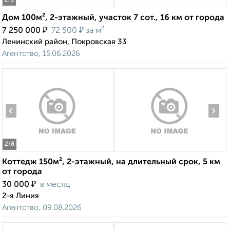
2
/1
Дом 100м², 2-этажный, участок 7 сот., 16 км от города
₽
₽
7 250 000
72 500
за м²
Ленинский район, Покровская 33
Агентство, 15.06.2026
‹
›
2
/8
Коттедж 150м², 2-этажный, на длительный срок, 5 км
от города
₽
30 000
в месяц
2-я Линия
Агентство, 09.08.2026