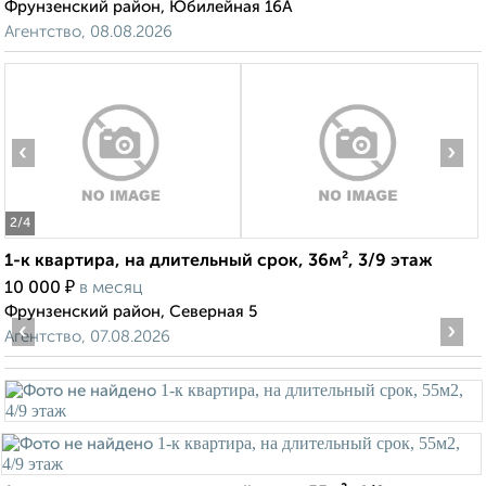
Фрунзенский район, Юбилейная 16А
Агентство, 08.08.2026
‹
›
2
/4
1-к квартира, на длительный срок, 36м², 3/9 этаж
₽
10 000
в месяц
Фрунзенский район, Северная 5
‹
›
Агентство, 07.08.2026