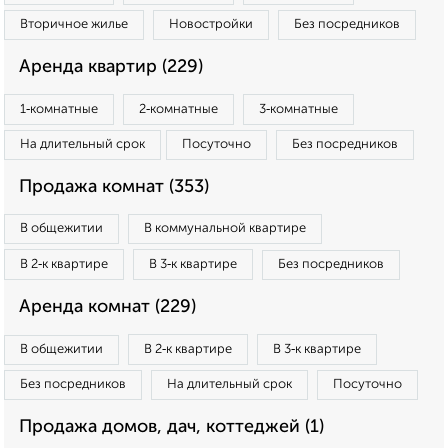
Вторичное жилье
Новостройки
Без посредников
Аренда квартир (229)
1‑комнатные
2‑комнатные
3‑комнатные
На длительный срок
Посуточно
Без посредников
Продажа комнат (353)
В общежитии
В коммунальной квартире
В 2‑к квартире
В 3‑к квартире
Без посредников
Аренда комнат (229)
В общежитии
В 2‑к квартире
В 3‑к квартире
Без посредников
На длительный срок
Посуточно
Продажа домов, дач, коттеджей (1)