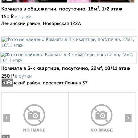
Комната в общежитии, посуточно, 18м², 1/2 этаж
₽
150
в сутки
Ленинский район, Ноябрьская 122А
Комната в 3-к квартире, посуточно, 22м², 10/11 этаж
₽
250
в сутки
Ленинский район, проспект Ленина 37
8
‹
›