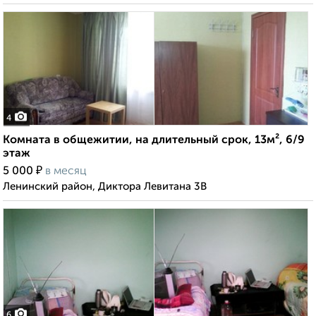
4
Комната в общежитии, на длительный срок, 13м², 6/9
этаж
₽
5 000
в месяц
Ленинский район, Диктора Левитана 3В
6