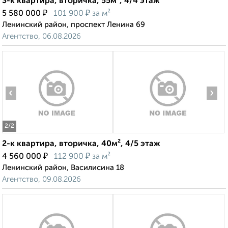
3-к квартира, вторичка, 55м², 4/4 этаж
₽
₽
5 580 000
101 900
за м²
Ленинский район, проспект Ленина 69
Агентство, 06.08.2026
‹
›
2
/2
2-к квартира, вторичка, 40м², 4/5 этаж
₽
₽
4 560 000
112 900
за м²
Ленинский район, Василисина 18
Агентство, 09.08.2026