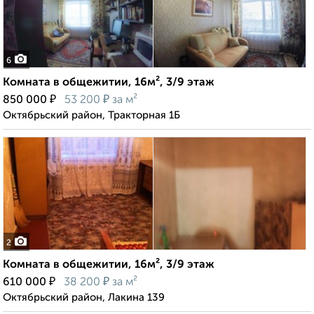
6
Комната в общежитии, 16м², 3/9 этаж
₽
₽
850 000
53 200
за м²
Октябрьский район, Тракторная 1Б
2
Комната в общежитии, 16м², 3/9 этаж
₽
₽
610 000
38 200
за м²
Октябрьский район, Лакина 139