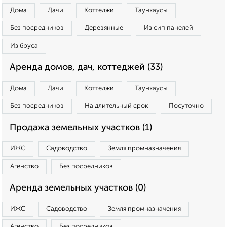
Дома
Дачи
Коттеджи
Таунхаусы
Без посредников
Деревянные
Из сип панелей
Из бруса
Аренда домов, дач, коттеджей (33)
Дома
Дачи
Коттеджи
Таунхаусы
Без посредников
На длительный срок
Посуточно
Продажа земельных участков (1)
ИЖС
Садоводство
Земля промназначения
Агенство
Без посредников
Аренда земельных участков (0)
ИЖС
Садоводство
Земля промназначения
Агенство
Без посредников