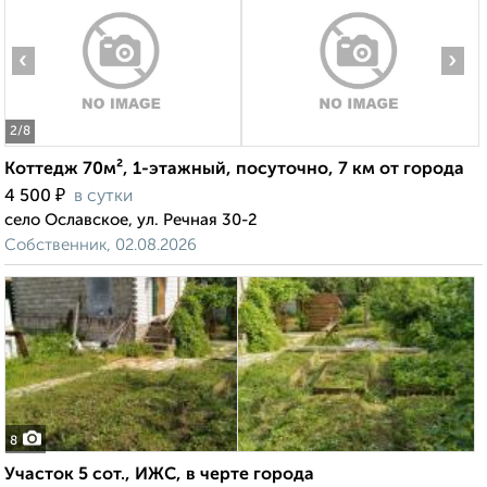
‹
›
2
/8
Коттедж 70м², 1-этажный, посуточно, 7 км от города
₽
4 500
в сутки
село Ославское, ул. Речная 30-2
Собственник, 02.08.2026
8
Участок 5 сот., ИЖС, в черте города