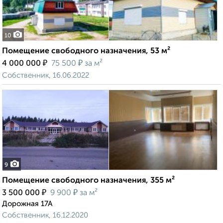
10
Помещение свободного назначения, 53 м²
₽
₽
4 000 000
75 500
за м²
Собственник, 16.06.2022
9
Помещение свободного назначения, 355 м²
₽
₽
3 500 000
9 900
за м²
Дорожная 17А
Собственник, 16.12.2020