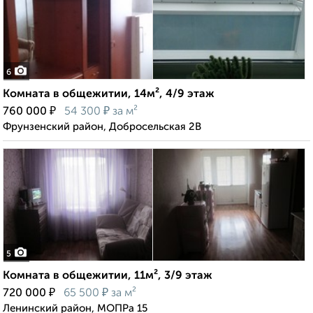
6
Комната в общежитии, 14м², 4/9 этаж
₽
₽
760 000
54 300
за м²
Фрунзенский район, Добросельская 2В
5
Комната в общежитии, 11м², 3/9 этаж
₽
₽
720 000
65 500
за м²
Ленинский район, МОПРа 15