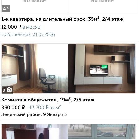
2
/4
1-к квартира, на длительный срок, 35м², 2/4 этаж
₽
12 000
в месяц
Собственник, 31.07.2026
8
Комната в общежитии, 19м², 2/5 этаж
₽
₽
830 000
43 700
за м²
Ленинский район, 9 Января 3