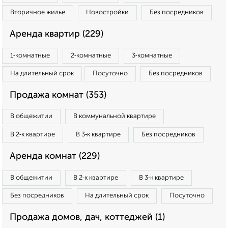
Вторичное жилье
Новостройки
Без посредников
Аренда квартир (229)
1‑комнатные
2‑комнатные
3‑комнатные
На длительный срок
Посуточно
Без посредников
Продажа комнат (353)
В общежитии
В коммунальной квартире
В 2‑к квартире
В 3‑к квартире
Без посредников
Аренда комнат (229)
В общежитии
В 2‑к квартире
В 3‑к квартире
Без посредников
На длительный срок
Посуточно
Продажа домов, дач, коттеджей (1)