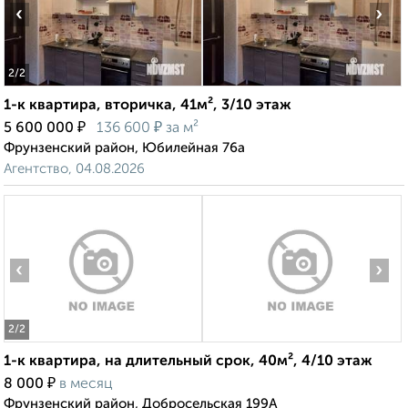
‹
›
2
/2
1-к квартира, вторичка, 41м², 3/10 этаж
₽
₽
5 600 000
136 600
за м²
Фрунзенский район, Юбилейная 76а
Агентство, 04.08.2026
‹
›
2
/2
1-к квартира, на длительный срок, 40м², 4/10 этаж
₽
8 000
в месяц
Фрунзенский район, Добросельская 199А