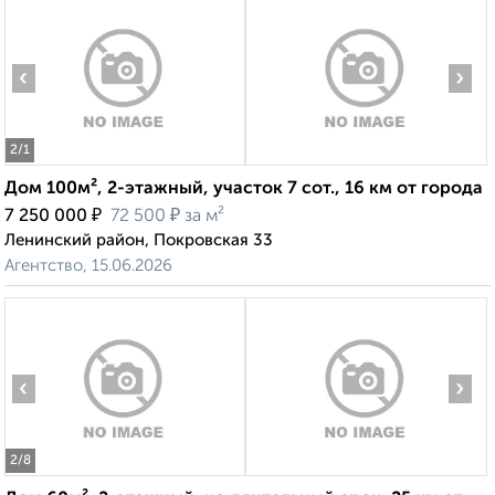
‹
›
2
/1
Дом 100м², 2-этажный, участок 7 сот., 16 км от города
₽
₽
7 250 000
72 500
за м²
Ленинский район, Покровская 33
Агентство, 15.06.2026
‹
›
2
/8