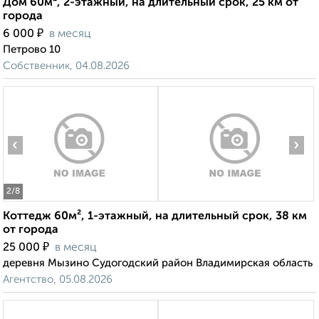
Дом 60м², 2-этажный, на длительный срок, 25 км от
города
₽
6 000
в месяц
Петрово 10
Собственник, 04.08.2026
‹
›
2
/8
Коттедж 60м², 1-этажный, на длительный срок, 38 км
от города
₽
25 000
в месяц
деревня Мызино Судогодский район Владимирская область
Агентство, 05.08.2026