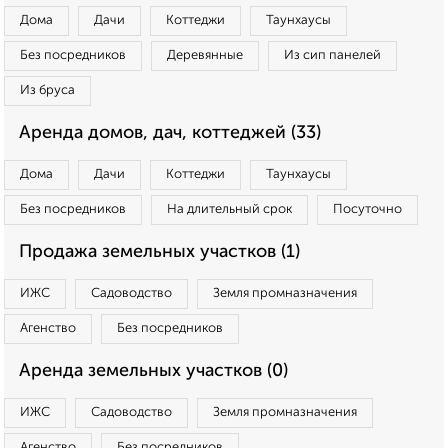
Дома
Дачи
Коттеджи
Таунхаусы
Без посредников
Деревянные
Из сип панелей
Из бруса
Аренда домов, дач, коттеджей (33)
Дома
Дачи
Коттеджи
Таунхаусы
Без посредников
На длительный срок
Посуточно
Продажа земельных участков (1)
ИЖС
Садоводство
Земля промназначения
Агенство
Без посредников
Аренда земельных участков (0)
ИЖС
Садоводство
Земля промназначения
Агенство
Без посредников