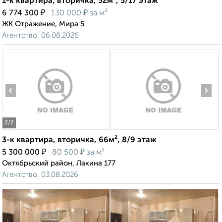
1-к квартира, вторичка, 52м², 5/17 этаж
₽
₽
6 774 300
130 000
за м²
ЖК Отражение, Мира 5
Агентство, 06.08.2026
‹
›
2
/2
3-к квартира, вторичка, 66м², 8/9 этаж
₽
₽
5 300 000
80 500
за м²
Октябрьский район, Лакина 177
Агентство, 03.08.2026