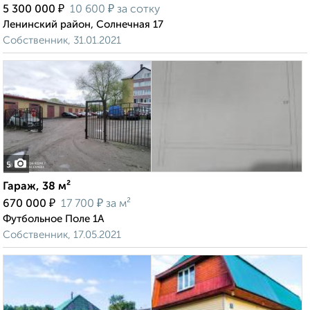
₽
₽
5 300 000
10 600
за сотку
Ленинский район, Солнечная 17
Собственник, 31.01.2021
5
Гараж, 38 м²
₽
₽
670 000
17 700
за м²
Футбольное Поле 1А
Собственник, 17.05.2021