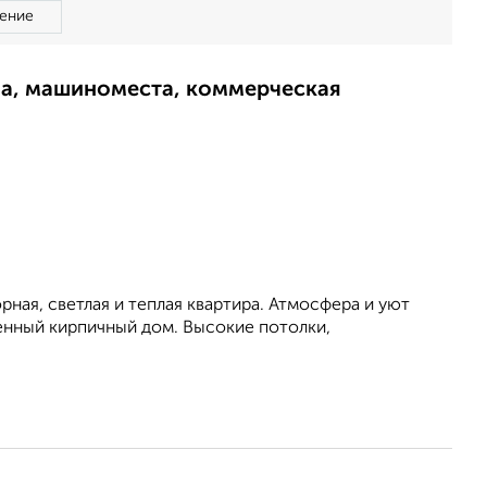
ение
ма, машиноместа, коммерческая
ная, светлая и теплая квартира. Атмосфера и уют
енный кирпичный дом. Высокие потолки,