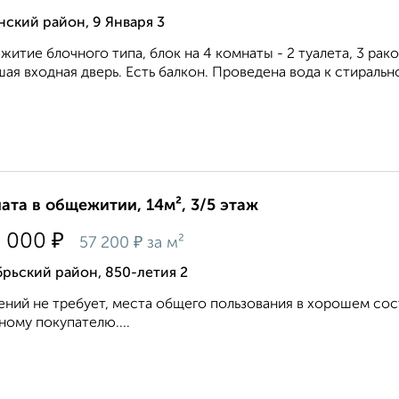
ский район, 9 Января 3
итие блочного типа, блок на 4 комнаты - 2 туалета, 3 рако
ая входная дверь. Есть балкон. Проведена вода к стирально
ата в общежитии, 14м², 3/5 этаж
₽
0 000
₽
57 200
за м²
рьский район, 850-летия 2
ний не требует, места общего пользования в хорошем сост
ному покупателю....