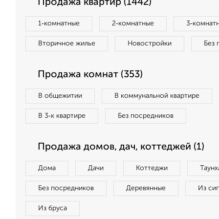
Продажа квартир (1442)
1‑комнатные
2‑комнатные
3‑комнат
Вторичное жилье
Новостройки
Без 
Продажа комнат (353)
В общежитии
В коммунальной квартире
В 3‑к квартире
Без посредников
Продажа домов, дач, коттеджей (1)
Дома
Дачи
Коттеджи
Таунх
Без посредников
Деревянные
Из си
Из бруса