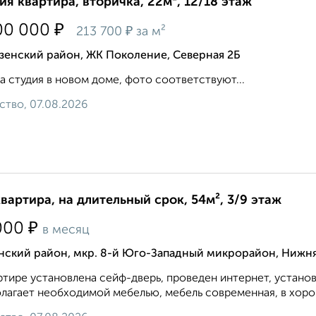
ия квартира, вторичка, 22м², 12/18 этаж
₽
00 000
₽
213 700
за м²
зенский район, ЖК Поколение, Северная 2Б
а студия в новом доме, фото соответствуют...
ство, 07.08.2026
квартира, на длительный срок, 54м², 3/9 этаж
₽
000
в месяц
нский район, мкр. 8-й Юго-Западный микрорайон, Нижня
ртире установлена сейф-дверь, проведен интернет, устано
лагает необходимой мебелью, мебель современная, в хоро