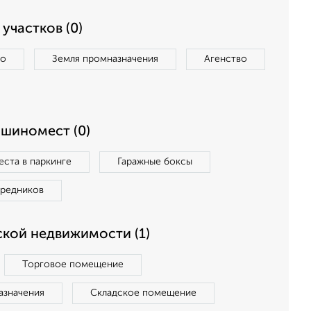
участков (0)
во
Земля промназначения
Агенство
ашиномест (0)
ста в паркинге
Гаражные боксы
средников
кой недвижимости (1)
Торговое помещение
азначения
Складское помещение