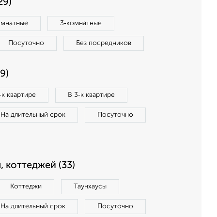
29)
омнатные
3‑комнатные
Посуточно
Без посредников
9)
‑к квартире
В 3‑к квартире
На длительный срок
Посуточно
, коттеджей (33)
Коттеджи
Таунхаусы
На длительный срок
Посуточно