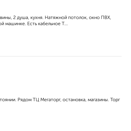
вины, 2 душа, кухня. Натяжной потолок, окно ПВХ,
й машинке. Есть кабельное Т...
оянии. Рядом ТЦ Мегаторг, остановка, магазины. Торг