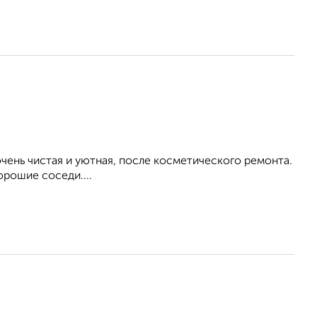
ень чистая и уютная, после косметического ремонта.
орошие соседи....