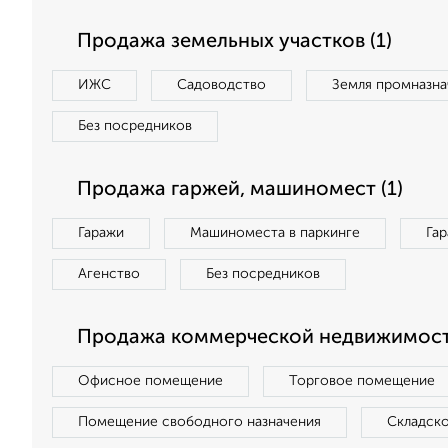
Продажа земельных участков (1)
ИЖС
Садоводство
Земля промназна
Без посредников
Продажа гаржей, машиномест (1)
Гаражи
Машиноместа в паркинге
Га
Агенство
Без посредников
Продажа коммерческой недвижимости
Офисное помещение
Торговое помещение
Помещение свободного назначения
Складск