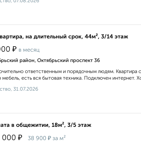
ство, 07.08.2026
квартира, на длительный срок, 44м², 3/14 этаж
₽
000
в месяц
рьский район, Октябрьский проспект 36
чительно ответственным и порядочным людям. Квартира оч
 мебель, есть вся бытовая техника. Подключен интернет. Х
ство, 31.07.2026
ата в общежитии, 18м², 3/5 этаж
₽
 000
₽
38 900
за м²