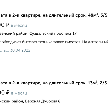
ата в 2-к квартире, на длительный срок, 48м², 3/5
₽
00
в месяц
енский район, Суздальский проспект 17
еобходимая бытовая техника также имеется. На длительный
ство, 30.04.2022
ата в 2-к квартире, на длительный срок, 13м², 2/5
₽
00
в месяц
нский район, Верхняя Дуброва 8