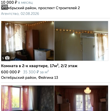
₽
10 000
в месяц
2
/3
Октябрьский район, проспект Строителей 2
Агентство, 02.08.2026
5
Комната в 2-к квартире, 17м², 2/2 этаж
₽
₽
600 000
35 300
за м²
Октябрьский район, Фейгина 13