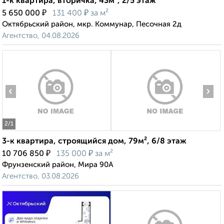
1-к квартира, вторичка, 43м², 2/5 этаж
₽
₽
5 650 000
131 400
за м²
Октябрьский район, мкр. Коммунар, Песочная 2д
Агентство, 04.08.2026
‹
›
2
/1
3-к квартира, строящийся дом, 79м², 6/8 этаж
₽
₽
10 706 850
135 000
за м²
Фрунзенский район, Мира 90А
Агентство, 03.08.2026