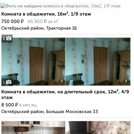
Комната в общежитии, 16м², 1/9 этаж
₽
₽
750 000
46 900
за м²
Октябрьский район, Тракторная 1Б
8
5
Комната в общежитии, на длительный срок, 12м², 4/9
этаж
₽
8 500
в месяц
Октябрьский район, Большая Московская 33