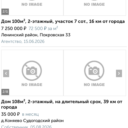
2
/1
Дом 100м², 2-этажный, участок 7 сот., 16 км от города
₽
₽
7 250 000
72 500
за м²
Ленинский район, Покровская 33
Агентство, 15.06.2026
‹
›
2
/8
Дом 108м², 2-этажный, на длительный срок, 39 км от
города
₽
35 000
в месяц
д.Коняево Судогодский район
Собственник, 05.08.2026