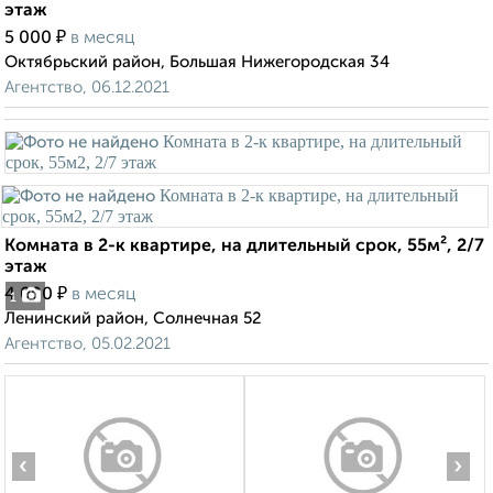
этаж
₽
5 000
в месяц
Октябрьский район, Большая Нижегородская 34
Агентство, 06.12.2021
Комната в 2-к квартире, на длительный срок, 55м², 2/7
этаж
₽
4 000
в месяц
1
Ленинский район, Солнечная 52
Агентство, 05.02.2021
‹
›