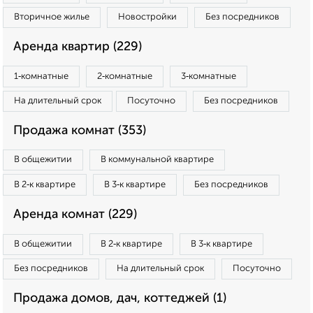
Вторичное жилье
Новостройки
Без посредников
Аренда квартир (229)
1‑комнатные
2‑комнатные
3‑комнатные
На длительный срок
Посуточно
Без посредников
Продажа комнат (353)
В общежитии
В коммунальной квартире
В 2‑к квартире
В 3‑к квартире
Без посредников
Аренда комнат (229)
В общежитии
В 2‑к квартире
В 3‑к квартире
Без посредников
На длительный срок
Посуточно
Продажа домов, дач, коттеджей (1)