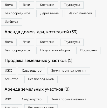
Дома
Дачи
Коттеджи
Таунхаусы
Без посредников
Деревянные
Из сип панелей
Из бруса
Аренда домов, дач, коттеджей (33)
Дома
Дачи
Коттеджи
Таунхаусы
Без посредников
На длительный срок
Посуточно
Продажа земельных участков (1)
ИЖС
Садоводство
Земля промназначения
Агенство
Без посредников
Аренда земельных участков (0)
ИЖС
Садоводство
Земля промназначения
Агенство
Без посредников