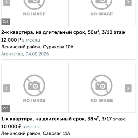
‹
›
2
/5
2-к квартира, на длительный срок, 50м², 3/10 этаж
₽
12 000
в месяц
Ленинский район, Сурикова 10А
Агентство, 04.08.2026
‹
›
2
/3
1-к квартира, на длительный срок, 38м², 3/17 этаж
₽
10 000
в месяц
Ленинский район, Садовая 11А