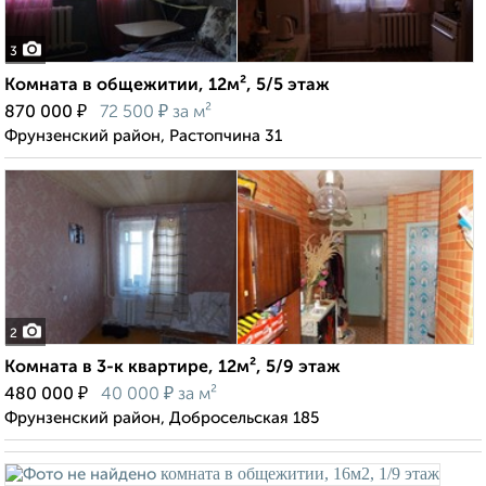
3
Комната в общежитии, 12м², 5/5 этаж
₽
₽
870 000
72 500
за м²
Фрунзенский район, Растопчина 31
2
Комната в 3-к квартире, 12м², 5/9 этаж
₽
₽
480 000
40 000
за м²
Фрунзенский район, Добросельская 185