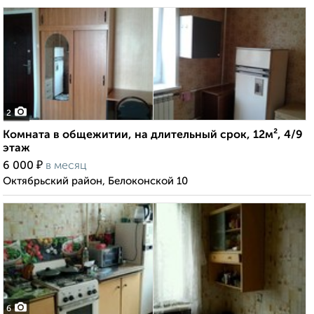
2
Комната в общежитии, на длительный срок, 12м², 4/9
этаж
₽
6 000
в месяц
Октябрьский район, Белоконской 10
6