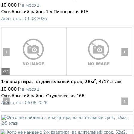
₽
10 000
в месяц
Октябрьский район, 1-я Пионерская 61А
Агентство, 01.08.2026
‹
›
2
/3
1-к квартира, на длительный срок, 38м², 4/17 этаж
₽
10 000
в месяц
Октябрьский район, Студенческая 16Б
‹
›
Агентство, 06.08.2026