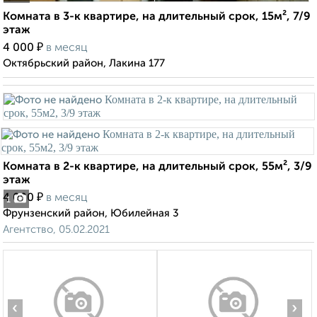
Комната в 3-к квартире, на длительный срок, 15м², 7/9
этаж
₽
4 000
в месяц
Октябрьский район, Лакина 177
Комната в 2-к квартире, на длительный срок, 55м², 3/9
этаж
₽
4 000
в месяц
1
Фрунзенский район, Юбилейная 3
Агентство, 05.02.2021
‹
›