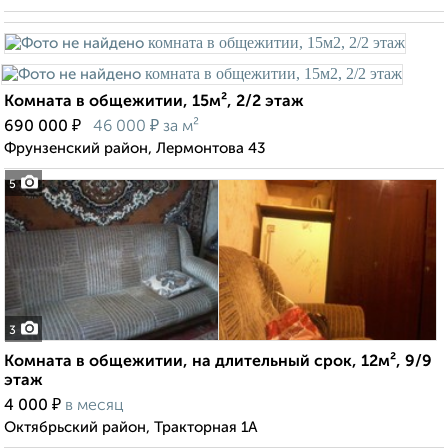
Комната в общежитии, 15м², 2/2 этаж
₽
₽
690 000
46 000
за м²
Фрунзенский район, Лермонтова 43
5
3
Комната в общежитии, на длительный срок, 12м², 9/9
этаж
₽
4 000
в месяц
Октябрьский район, Тракторная 1А