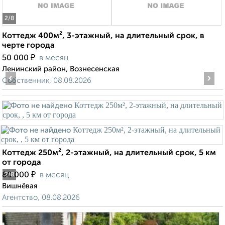
2
/8
Коттедж 400м², 3-этажный, на длительный срок, в
черте города
₽
50 000
в месяц
Ленинский район, Вознесенская
‹
›
Собственник, 08.08.2026
Коттедж 250м², 2-этажный, на длительный срок, 5 км
от города
₽
80 000
в месяц
2
/8
Вишнёвая
Агентство, 08.08.2026