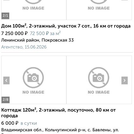
2
/1
Дом 100м², 2-этажный, участок 7 сот., 16 км от города
₽
₽
7 250 000
72 500
за м²
Ленинский район, Покровская 33
Агентство, 15.06.2026
‹
›
2
/8
Коттедж 120м², 2-этажный, посуточно, 80 км от
города
₽
6 000
в сутки
Владимирская обл., Кольчугинский р-н, с. Бавлены, ул.