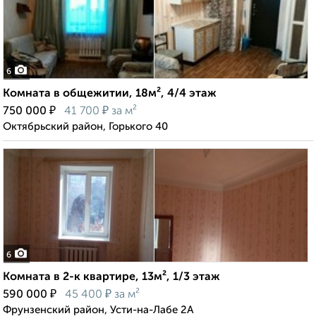
6
Комната в общежитии, 18м², 4/4 этаж
₽
₽
750 000
41 700
за м²
Октябрьский район, Горького 40
6
Комната в 2-к квартире, 13м², 1/3 этаж
₽
₽
590 000
45 400
за м²
Фрунзенский район, Усти-на-Лабе 2А