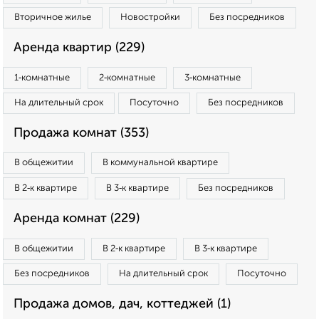
Вторичное жилье
Новостройки
Без посредников
Аренда квартир (229)
1‑комнатные
2‑комнатные
3‑комнатные
На длительный срок
Посуточно
Без посредников
Продажа комнат (353)
В общежитии
В коммунальной квартире
В 2‑к квартире
В 3‑к квартире
Без посредников
Аренда комнат (229)
В общежитии
В 2‑к квартире
В 3‑к квартире
Без посредников
На длительный срок
Посуточно
Продажа домов, дач, коттеджей (1)