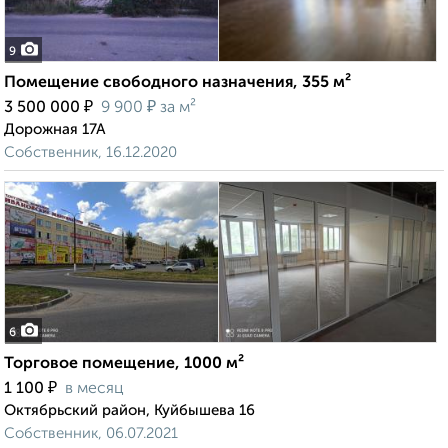
9
Помещение свободного назначения, 355 м²
₽
₽
3 500 000
9 900
за м²
Дорожная 17А
Собственник, 16.12.2020
6
Торговое помещение, 1000 м²
₽
1 100
в месяц
Октябрьский район, Куйбышева 16
Собственник, 06.07.2021