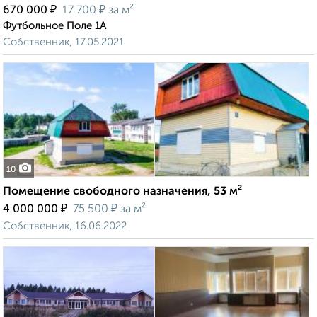
₽
₽
670 000
17 700
за м²
Футбольное Поле 1А
Собственник, 17.05.2021
10
Помещение свободного назначения, 53 м²
₽
₽
4 000 000
75 500
за м²
Собственник, 16.06.2022