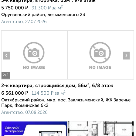
3-к квартира, вторичка, 63м², 9/9 этаж
₽
₽
5 750 000
91 300
за м²
Фрунзенский район, Безыменского 23
Агентство, 27.07.2026
‹
›
2
/2
2-к квартира, строящийся дом, 56м², 6/8 этаж
₽
₽
6 361 000
114 500
за м²
Октябрьский район, мкр. пос. Заклязьменский, ЖК Заречье
Парк, Фоминская 6к2
Агентство, 07.08.2026