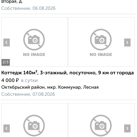
Вторая, д.
Собственник, 06.08.2026
‹
›
2
/3
Коттедж 140м², 3-этажный, посуточно, 9 км от города
₽
4 000
в сутки
Октябрьский район, мкр. Коммунар, Лесная
Собственник, 07.08.2026
‹
›