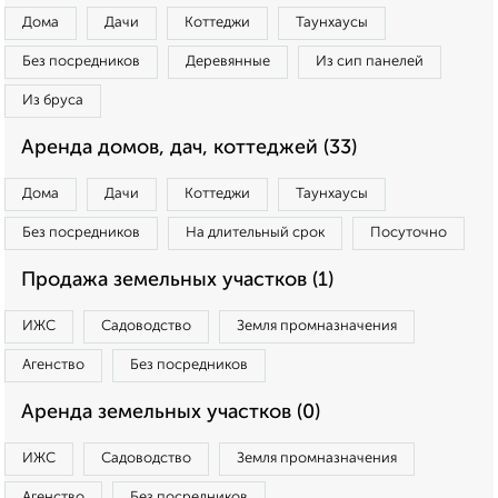
Дома
Дачи
Коттеджи
Таунхаусы
Без посредников
Деревянные
Из сип панелей
Из бруса
Аренда домов, дач, коттеджей (33)
Дома
Дачи
Коттеджи
Таунхаусы
Без посредников
На длительный срок
Посуточно
Продажа земельных участков (1)
ИЖС
Садоводство
Земля промназначения
Агенство
Без посредников
Аренда земельных участков (0)
ИЖС
Садоводство
Земля промназначения
Агенство
Без посредников