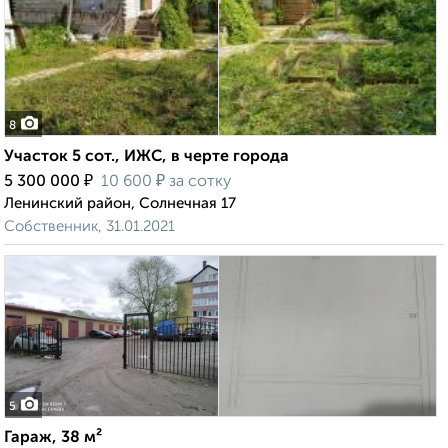
8
Участок 5 сот., ИЖС, в черте города
₽
₽
5 300 000
10 600
за сотку
Ленинский район, Солнечная 17
Собственник, 31.01.2021
5
Гараж, 38 м²