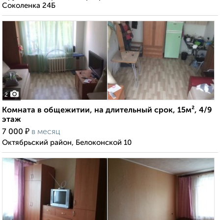
Соколенка 24Б
2
Комната в общежитии, на длительный срок, 15м², 4/9
этаж
₽
7 000
в месяц
Октябрьский район, Белоконской 10