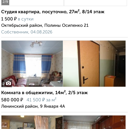
2
/9
Студия квартира, посуточно, 27м², 8/14 этаж
₽
1 500
в сутки
Октябрьский район, Полины Осипенко 21
Собственник, 04.08.2026
2
Комната в общежитии, 14м², 2/5 этаж
₽
₽
580 000
41 500
за м²
Ленинский район, 9 Января 4А