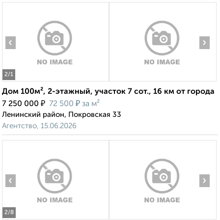
‹
›
2
/1
Дом 100м², 2-этажный, участок 7 сот., 16 км от города
₽
₽
7 250 000
72 500
за м²
Ленинский район, Покровская 33
Агентство, 15.06.2026
‹
›
2
/8