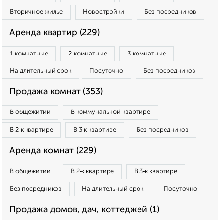
Вторичное жилье
Новостройки
Без посредников
Аренда квартир (229)
1‑комнатные
2‑комнатные
3‑комнатные
На длительный срок
Посуточно
Без посредников
Продажа комнат (353)
В общежитии
В коммунальной квартире
В 2‑к квартире
В 3‑к квартире
Без посредников
Аренда комнат (229)
В общежитии
В 2‑к квартире
В 3‑к квартире
Без посредников
На длительный срок
Посуточно
Продажа домов, дач, коттеджей (1)