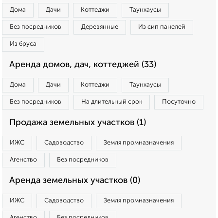
Дома
Дачи
Коттеджи
Таунхаусы
Без посредников
Деревянные
Из сип панелей
Из бруса
Аренда домов, дач, коттеджей (33)
Дома
Дачи
Коттеджи
Таунхаусы
Без посредников
На длительный срок
Посуточно
Продажа земельных участков (1)
ИЖС
Садоводство
Земля промназначения
Агенство
Без посредников
Аренда земельных участков (0)
ИЖС
Садоводство
Земля промназначения
Агенство
Без посредников