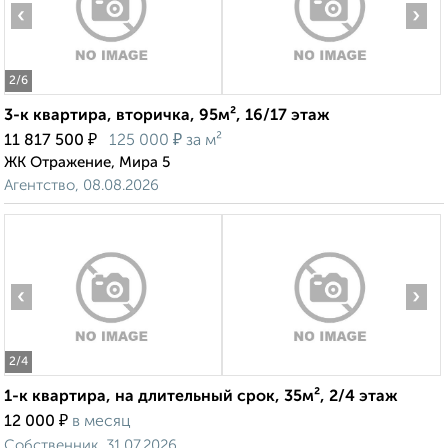
‹
›
2
/6
3-к квартира, вторичка, 95м², 16/17 этаж
₽
₽
11 817 500
125 000
за м²
ЖК Отражение, Мира 5
Агентство, 08.08.2026
‹
›
2
/4
1-к квартира, на длительный срок, 35м², 2/4 этаж
₽
12 000
в месяц
Собственник, 31.07.2026