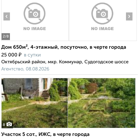
‹
›
2
/8
Дом 650м², 4-этажный, посуточно, в черте города
₽
25 000
в сутки
Октябрьский район, мкр. Коммунар, Судогодское шоссе
Агентство, 08.08.2026
8
Участок 5 сот., ИЖС, в черте города