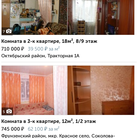
7
Комната в 2-к квартире, 18м², 8/9 этаж
₽
₽
710 000
39 500
за м²
Октябрьский район, Тракторная 1А
5
Комната в 3-к квартире, 12м², 1/2 этаж
₽
₽
745 000
62 100
за м²
Фрунзенский район, мкр. Красное село, Соколова-