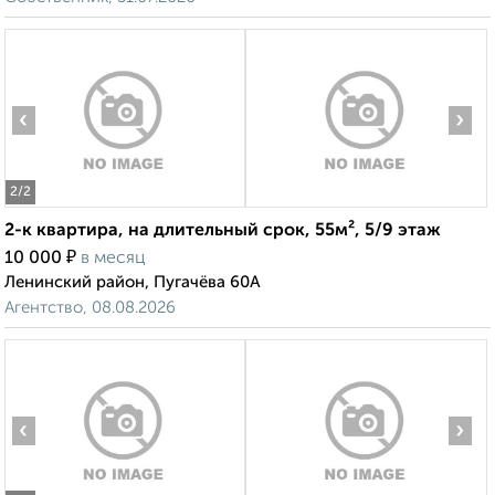
‹
›
2
/2
2-к квартира, на длительный срок, 55м², 5/9 этаж
₽
10 000
в месяц
Ленинский район, Пугачёва 60А
Агентство, 08.08.2026
‹
›