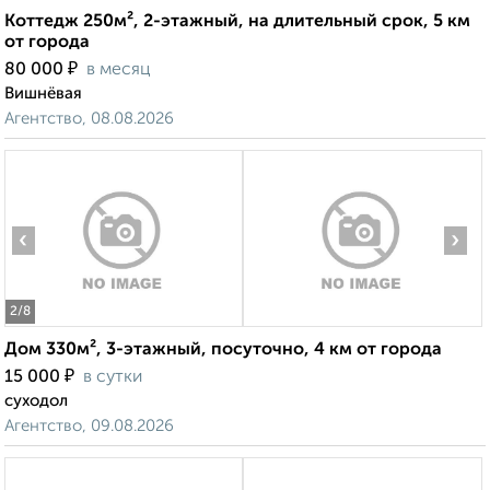
Коттедж 250м², 2-этажный, на длительный срок, 5 км
от города
₽
80 000
в месяц
Вишнёвая
Агентство, 08.08.2026
‹
›
2
/8
Дом 330м², 3-этажный, посуточно, 4 км от города
₽
15 000
в сутки
суходол
Агентство, 09.08.2026