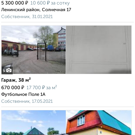
₽
₽
5 300 000
10 600
за сотку
Ленинский район, Солнечная 17
Собственник, 31.01.2021
5
Гараж, 38 м²
₽
₽
670 000
17 700
за м²
Футбольное Поле 1А
Собственник, 17.05.2021