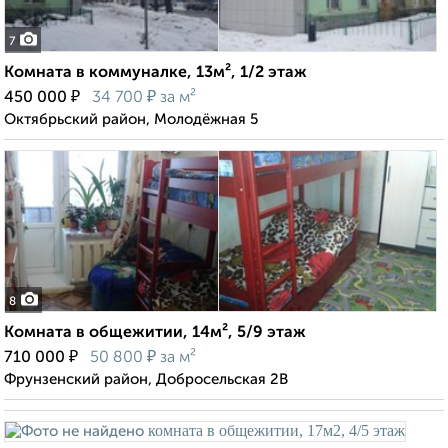
7
Комната в коммуналке, 13м², 1/2 этаж
₽
₽
450 000
34 700
за м²
Октябрьский район, Молодёжная 5
8
Комната в общежитии, 14м², 5/9 этаж
₽
₽
710 000
50 800
за м²
Фрунзенский район, Добросельская 2В