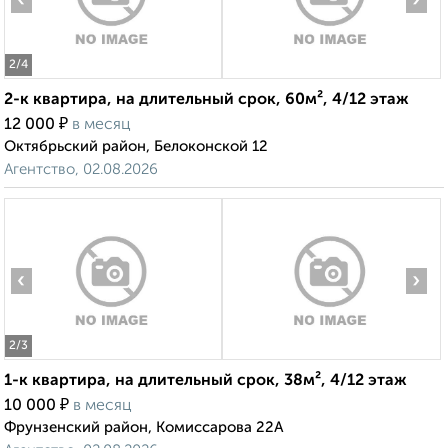
‹
›
2
/4
2-к квартира, на длительный срок, 60м², 4/12 этаж
₽
12 000
в месяц
Октябрьский район, Белоконской 12
Агентство, 02.08.2026
‹
›
2
/3
1-к квартира, на длительный срок, 38м², 4/12 этаж
₽
10 000
в месяц
Фрунзенский район, Комиссарова 22А