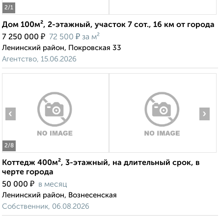
2
/1
Дом 100м², 2-этажный, участок 7 сот., 16 км от города
₽
₽
7 250 000
72 500
за м²
Ленинский район, Покровская 33
Агентство, 15.06.2026
‹
›
2
/8
Коттедж 400м², 3-этажный, на длительный срок, в
черте города
₽
50 000
в месяц
Ленинский район, Вознесенская
Собственник, 06.08.2026