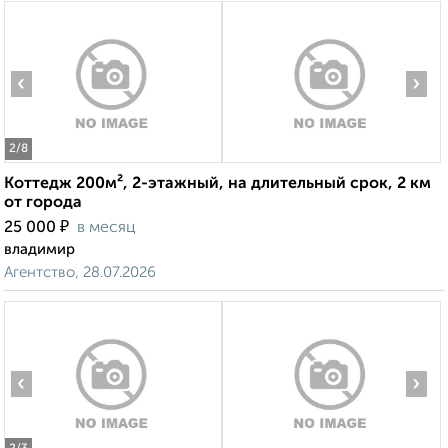
‹
›
2
/8
Коттедж 200м², 2-этажный, на длительный срок, 2 км
от города
₽
25 000
в месяц
владимир
Агентство, 28.07.2026
‹
›