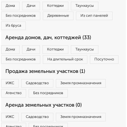
Дома
Дачи
Коттеджи
Таунхаусы
Без посредников
Деревянные
Из сип панелей
Из бруса
Аренда домов, дач, коттеджей (33)
Дома
Дачи
Коттеджи
Таунхаусы
Без посредников
На длительный срок
Посуточно
Продажа земельных участков (1)
ИЖС
Садоводство
Земля промназначения
Агенство
Без посредников
Аренда земельных участков (0)
ИЖС
Садоводство
Земля промназначения
Агенство
Без посредников