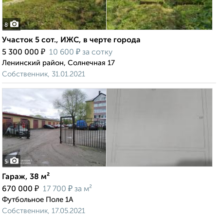
8
Участок 5 сот., ИЖС, в черте города
₽
₽
5 300 000
10 600
за сотку
Ленинский район, Солнечная 17
Собственник, 31.01.2021
5
Гараж, 38 м²
₽
₽
670 000
17 700
за м²
Футбольное Поле 1А
Собственник, 17.05.2021