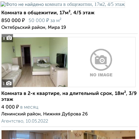
Комната в общежитии, 17м², 4/5 этаж
₽
₽
850 000
50 000
за м²
Октябрьский район, Мира 19
8
1
Комната в 2-к квартире, на длительный срок, 18м², 3/9
этаж
₽
4 000
в месяц
Ленинский район, Нижняя Дуброва 26
Агентство, 10.05.2022