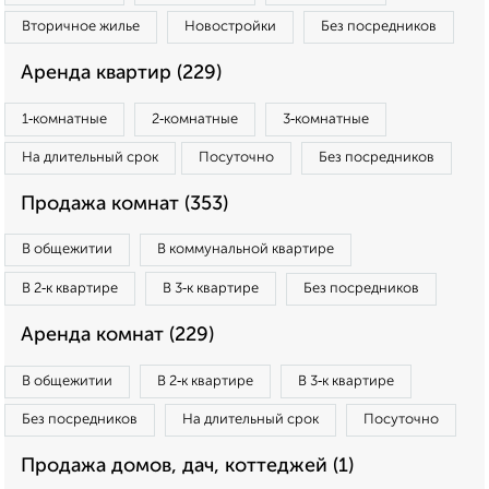
Вторичное жилье
Новостройки
Без посредников
Аренда квартир (229)
1‑комнатные
2‑комнатные
3‑комнатные
На длительный срок
Посуточно
Без посредников
Продажа комнат (353)
В общежитии
В коммунальной квартире
В 2‑к квартире
В 3‑к квартире
Без посредников
Аренда комнат (229)
В общежитии
В 2‑к квартире
В 3‑к квартире
Без посредников
На длительный срок
Посуточно
Продажа домов, дач, коттеджей (1)