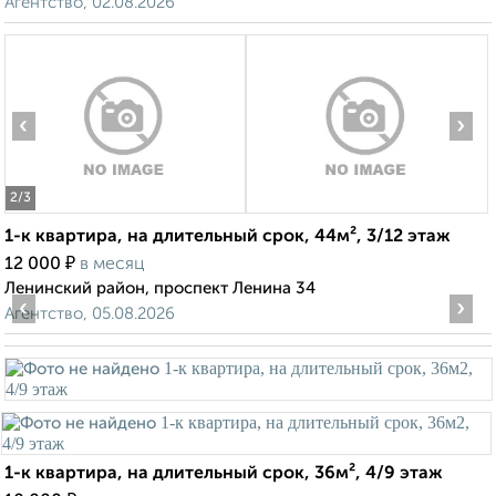
Агентство, 02.08.2026
‹
›
2
/3
1-к квартира, на длительный срок, 44м², 3/12 этаж
₽
12 000
в месяц
Ленинский район, проспект Ленина 34
‹
›
Агентство, 05.08.2026
1-к квартира, на длительный срок, 36м², 4/9 этаж