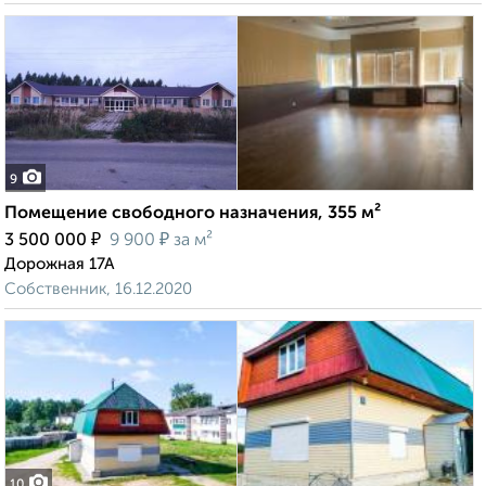
9
Помещение свободного назначения, 355 м²
₽
₽
3 500 000
9 900
за м²
Дорожная 17А
Собственник, 16.12.2020
10