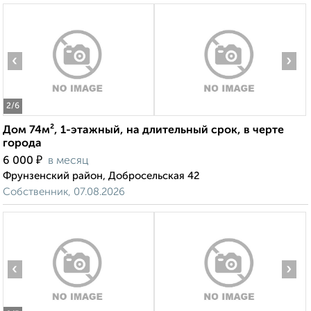
‹
›
2
/6
Дом 74м², 1-этажный, на длительный срок, в черте
города
₽
6 000
в месяц
Фрунзенский район, Добросельская 42
Собственник, 07.08.2026
‹
›