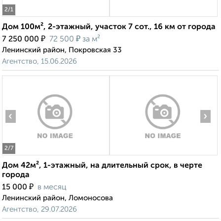
2
/1
Дом 100м², 2-этажный, участок 7 сот., 16 км от города
₽
₽
7 250 000
72 500
за м²
Ленинский район, Покровская 33
Агентство, 15.06.2026
‹
›
2
/7
Дом 42м², 1-этажный, на длительный срок, в черте
города
₽
15 000
в месяц
Ленинский район, Ломоносова
Агентство, 29.07.2026