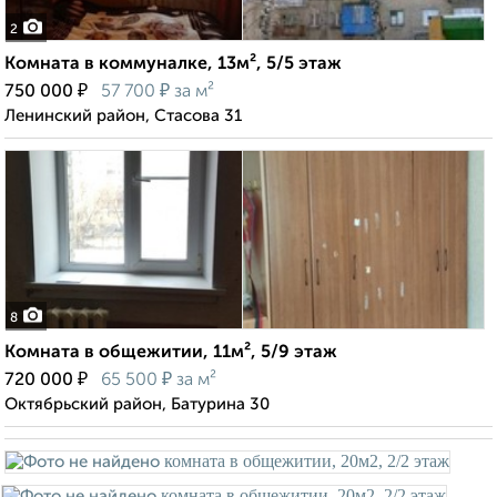
2
Комната в коммуналке, 13м², 5/5 этаж
₽
₽
750 000
57 700
за м²
Ленинский район, Стасова 31
8
Комната в общежитии, 11м², 5/9 этаж
₽
₽
720 000
65 500
за м²
Октябрьский район, Батурина 30