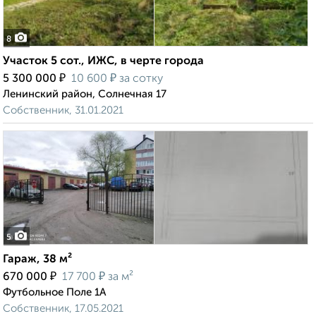
8
Участок 5 сот., ИЖС, в черте города
₽
₽
5 300 000
10 600
за сотку
Ленинский район, Солнечная 17
Собственник, 31.01.2021
5
Гараж, 38 м²
₽
₽
670 000
17 700
за м²
Футбольное Поле 1А
Собственник, 17.05.2021