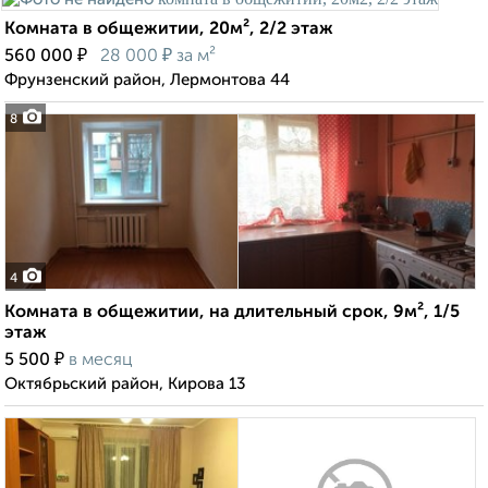
Комната в общежитии, 20м², 2/2 этаж
₽
₽
560 000
28 000
за м²
Фрунзенский район, Лермонтова 44
8
4
Комната в общежитии, на длительный срок, 9м², 1/5
этаж
₽
5 500
в месяц
Октябрьский район, Кирова 13