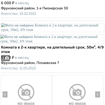
₽
6 000
в месяц
Фрунзенский район, 1-я Пионерская 30
Агентство, 10.02.2021
Комната в 2-к квартире, на длительный срок, 50м², 4/9
этаж
₽
5 000
в месяц
2
Фрунзенский район, Почаевская 7
Агентство, 11.05.2022
‹
›