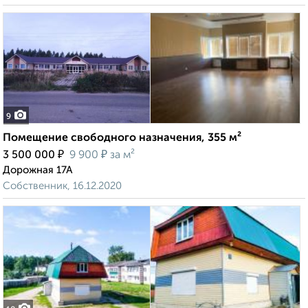
9
Помещение свободного назначения, 355 м²
₽
₽
3 500 000
9 900
за м²
Дорожная 17А
Собственник, 16.12.2020