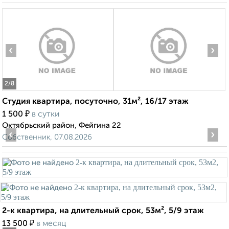
‹
›
2
/8
Студия квартира, посуточно, 31м², 16/17 этаж
₽
1 500
в сутки
Октябрьский район, Фейгина 22
‹
›
Собственник, 07.08.2026
2-к квартира, на длительный срок, 53м², 5/9 этаж
₽
13 500
в месяц