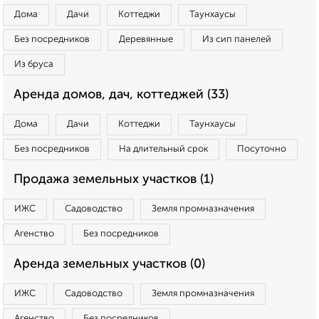
Дома
Дачи
Коттеджи
Таунхаусы
Без посредников
Деревянные
Из сип панелей
Из бруса
Аренда домов, дач, коттеджей (33)
Дома
Дачи
Коттеджи
Таунхаусы
Без посредников
На длительный срок
Посуточно
Продажа земельных участков (1)
ИЖС
Садоводство
Земля промназначения
Агенство
Без посредников
Аренда земельных участков (0)
ИЖС
Садоводство
Земля промназначения
Агенство
Без посредников