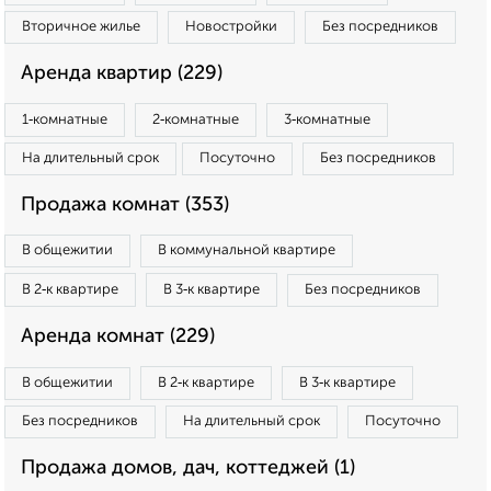
Вторичное жилье
Новостройки
Без посредников
Аренда квартир (229)
1‑комнатные
2‑комнатные
3‑комнатные
На длительный срок
Посуточно
Без посредников
Продажа комнат (353)
В общежитии
В коммунальной квартире
В 2‑к квартире
В 3‑к квартире
Без посредников
Аренда комнат (229)
В общежитии
В 2‑к квартире
В 3‑к квартире
Без посредников
На длительный срок
Посуточно
Продажа домов, дач, коттеджей (1)