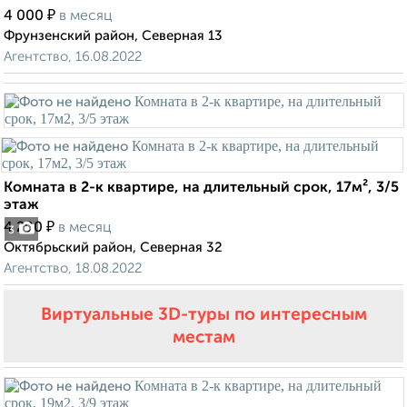
₽
4 000
в месяц
Фрунзенский район, Северная 13
Агентство, 16.08.2022
Комната в 2-к квартире, на длительный срок, 17м², 3/5
этаж
₽
4 200
в месяц
3
Октябрьский район, Северная 32
Агентство, 18.08.2022
Виртуальные 3D-туры по интересным
местам