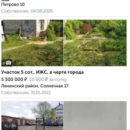
Петрово 10
Собственник, 04.08.2026
8
Участок 5 сот., ИЖС, в черте города
₽
₽
5 300 000
10 600
за сотку
Ленинский район, Солнечная 17
Собственник, 31.01.2021