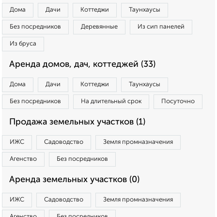
Дома
Дачи
Коттеджи
Таунхаусы
Без посредников
Деревянные
Из сип панелей
Из бруса
Аренда домов, дач, коттеджей (33)
Дома
Дачи
Коттеджи
Таунхаусы
Без посредников
На длительный срок
Посуточно
Продажа земельных участков (1)
ИЖС
Садоводство
Земля промназначения
Агенство
Без посредников
Аренда земельных участков (0)
ИЖС
Садоводство
Земля промназначения
Агенство
Без посредников