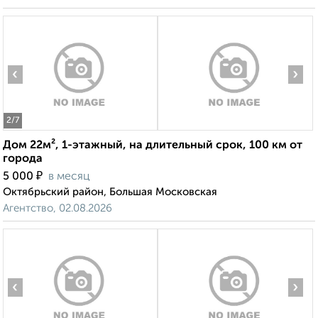
‹
›
2
/7
Дом 22м², 1-этажный, на длительный срок, 100 км от
города
₽
5 000
в месяц
Октябрьский район, Большая Московская
Агентство, 02.08.2026
‹
›