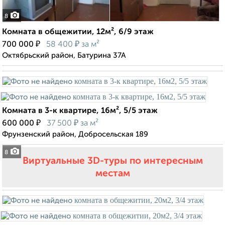
8
Комната в общежитии, 12м², 6/9 этаж
₽
₽
700 000
58 400
за м²
Октябрьский район, Батурина 37А
Комната в 3-к квартире, 16м², 5/5 этаж
₽
₽
600 000
37 500
за м²
Фрунзенский район, Добросельская 189
8
Виртуальные 3D-туры по интересным
местам