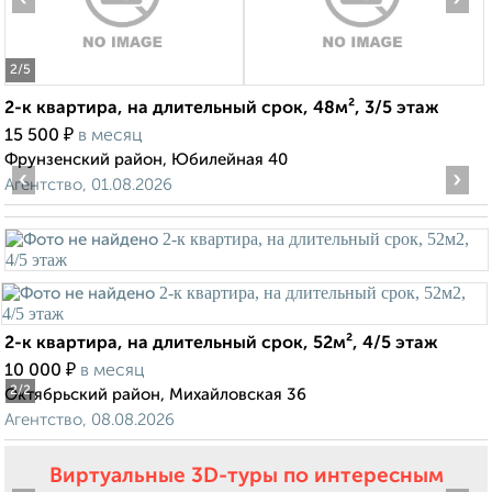
2
/5
2-к квартира, на длительный срок, 48м², 3/5 этаж
₽
15 500
в месяц
Фрунзенский район, Юбилейная 40
‹
›
Агентство, 01.08.2026
2-к квартира, на длительный срок, 52м², 4/5 этаж
₽
10 000
в месяц
2
/2
Октябрьский район, Михайловская 36
Агентство, 08.08.2026
Виртуальные 3D-туры по интересным