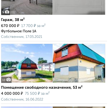
5
Гараж, 38 м²
₽
₽
670 000
17 700
за м²
Футбольное Поле 1А
Собственник, 17.05.2021
10
Помещение свободного назначения, 53 м²
₽
₽
4 000 000
75 500
за м²
Собственник, 16.06.2022