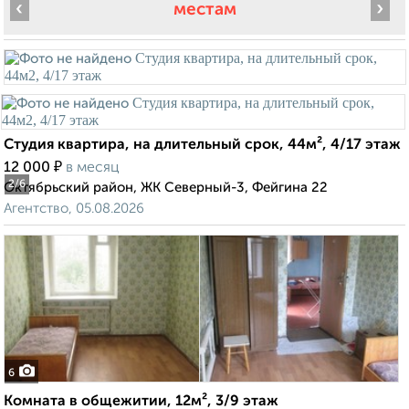
‹
›
местам
Студия квартира, на длительный срок, 44м², 4/17 этаж
₽
12 000
в месяц
2
/6
Октябрьский район, ЖК Северный-3, Фейгина 22
Агентство, 05.08.2026
6
Комната в общежитии, 12м², 3/9 этаж