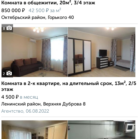
Комната в общежитии, 20м², 3/4 этаж
₽
₽
850 000
42 500
за м²
Октябрьский район, Горького 40
8
2
Комната в 2-к квартире, на длительный срок, 13м², 2/5
этаж
₽
4 500
в месяц
Ленинский район, Верхняя Дуброва 8
Агентство, 06.08.2022