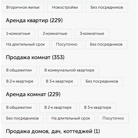
Вторичное жилье
Новостройки
Без посредников
Аренда квартир (229)
1‑комнатные
2‑комнатные
3‑комнатные
На длительный срок
Посуточно
Без посредников
Продажа комнат (353)
В общежитии
В коммунальной квартире
В 2‑к квартире
В 3‑к квартире
Без посредников
Аренда комнат (229)
В общежитии
В 2‑к квартире
В 3‑к квартире
Без посредников
На длительный срок
Посуточно
Продажа домов, дач, коттеджей (1)