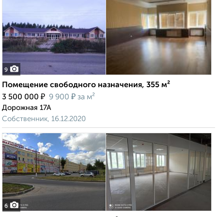
9
Помещение свободного назначения, 355 м²
₽
₽
3 500 000
9 900
за м²
Дорожная 17А
Собственник, 16.12.2020
6