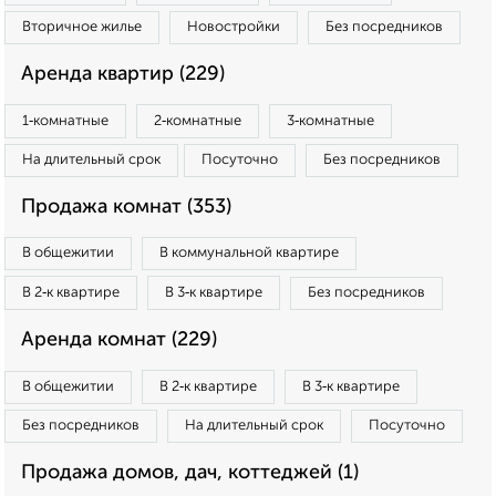
Вторичное жилье
Новостройки
Без посредников
Аренда квартир (229)
1‑комнатные
2‑комнатные
3‑комнатные
На длительный срок
Посуточно
Без посредников
Продажа комнат (353)
В общежитии
В коммунальной квартире
В 2‑к квартире
В 3‑к квартире
Без посредников
Аренда комнат (229)
В общежитии
В 2‑к квартире
В 3‑к квартире
Без посредников
На длительный срок
Посуточно
Продажа домов, дач, коттеджей (1)