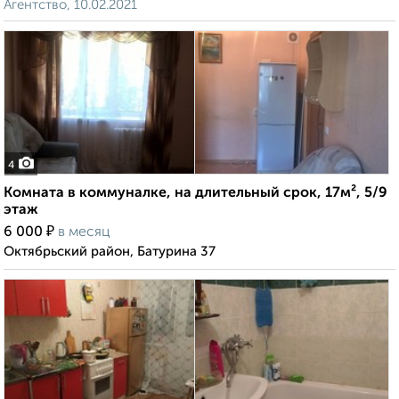
Агентство, 10.02.2021
4
Комната в коммуналке, на длительный срок, 17м², 5/9
этаж
₽
6 000
в месяц
Октябрьский район, Батурина 37