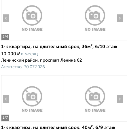
‹
›
2
/4
1-к квартира, на длительный срок, 36м², 6/10 этаж
₽
10 000
в месяц
Ленинский район, проспект Ленина 62
Агентство, 30.07.2026
‹
›
2
/7
1-к квартира, на длительный срок, 40м², 6/9 этаж