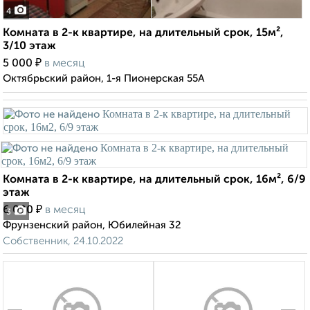
4
Комната в 2-к квартире, на длительный срок, 15м²,
3/10 этаж
₽
5 000
в месяц
Октябрьский район, 1-я Пионерская 55А
Комната в 2-к квартире, на длительный срок, 16м², 6/9
этаж
₽
6 000
в месяц
3
Фрунзенский район, Юбилейная 32
Собственник, 24.10.2022