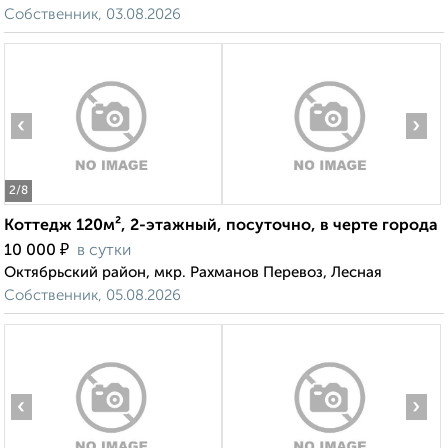
Собственник, 03.08.2026
‹
›
2
/8
Коттедж 120м², 2-этажный, посуточно, в черте города
₽
10 000
в сутки
Октябрьский район, мкр. Рахманов Перевоз, Лесная
Собственник, 05.08.2026
‹
›