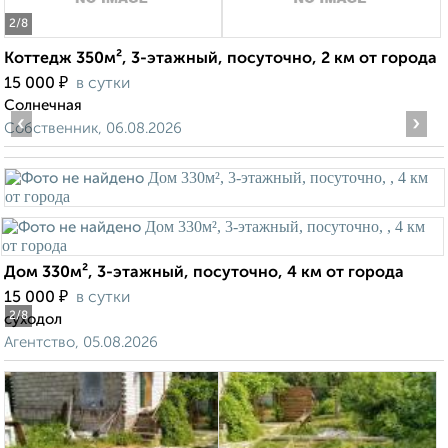
2
/8
Коттедж 350м², 3-этажный, посуточно, 2 км от города
₽
15 000
в сутки
Солнечная
‹
›
Собственник, 06.08.2026
Дом 330м², 3-этажный, посуточно, 4 км от города
₽
15 000
в сутки
2
/8
суходол
Агентство, 05.08.2026