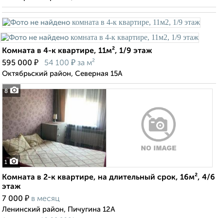
Комната в 4-к квартире, 11м², 1/9 этаж
₽
₽
595 000
54 100
за м²
Октябрьский район, Северная 15А
8
1
Комната в 2-к квартире, на длительный срок, 16м², 4/6
этаж
₽
7 000
в месяц
Ленинский район, Пичугина 12А