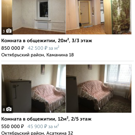
3
Комната в общежитии, 20м², 3/3 этаж
₽
₽
850 000
42 500
за м²
Октябрьский район, Каманина 18
8
Комната в общежитии, 12м², 2/5 этаж
₽
₽
550 000
45 900
за м²
Октябрьский район, Асаткина 32