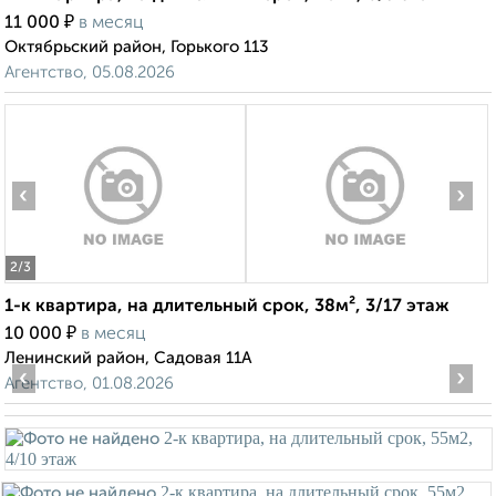
₽
11 000
в месяц
Октябрьский район, Горького 113
Агентство, 05.08.2026
‹
›
2
/3
1-к квартира, на длительный срок, 38м², 3/17 этаж
₽
10 000
в месяц
Ленинский район, Садовая 11А
‹
›
Агентство, 01.08.2026