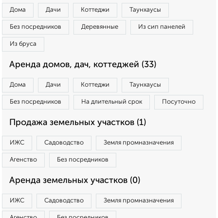
Дома
Дачи
Коттеджи
Таунхаусы
Без посредников
Деревянные
Из сип панелей
Из бруса
Аренда домов, дач, коттеджей (33)
Дома
Дачи
Коттеджи
Таунхаусы
Без посредников
На длительный срок
Посуточно
Продажа земельных участков (1)
ИЖС
Садоводство
Земля промназначения
Агенство
Без посредников
Аренда земельных участков (0)
ИЖС
Садоводство
Земля промназначения
Агенство
Без посредников