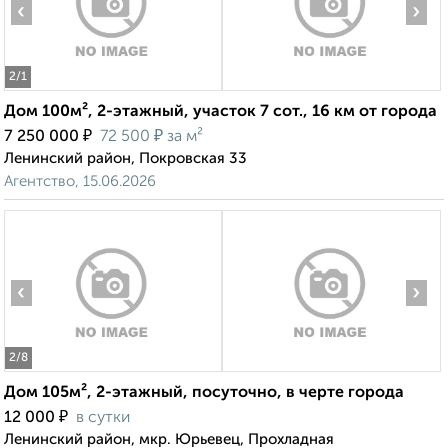
‹
›
2
/1
Дом 100м², 2-этажный, участок 7 сот., 16 км от города
₽
₽
7 250 000
72 500
за м²
Ленинский район, Покровская 33
Агентство, 15.06.2026
‹
›
2
/8
Дом 105м², 2-этажный, посуточно, в черте города
₽
12 000
в сутки
Ленинский район, мкр. Юрьевец, Прохладная