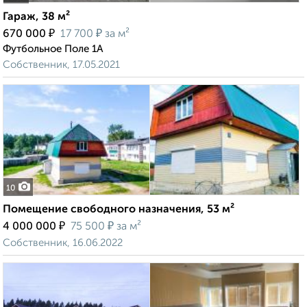
Гараж, 38 м²
₽
₽
670 000
17 700
за м²
Футбольное Поле 1А
Собственник, 17.05.2021
10
Помещение свободного назначения, 53 м²
₽
₽
4 000 000
75 500
за м²
Собственник, 16.06.2022