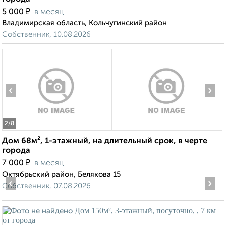
₽
5 000
в месяц
Владимирская область, Кольчугинский район
Собственник, 10.08.2026
‹
›
2
/8
Дом 68м², 1-этажный, на длительный срок, в черте
города
₽
7 000
в месяц
Октябрьский район, Белякова 15
‹
›
Собственник, 07.08.2026