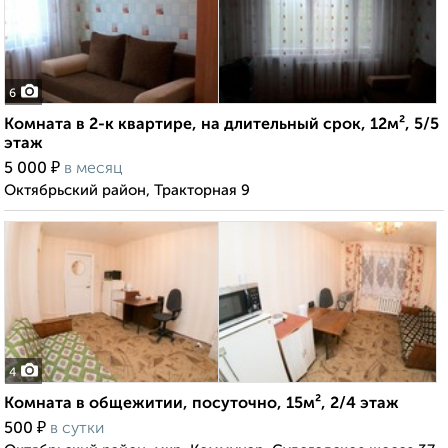
6
Комната в 2-к квартире, на длительный срок, 12м², 5/5
этаж
₽
5 000
в месяц
Октябрьский район, Тракторная 9
4
Комната в общежитии, посуточно, 15м², 2/4 этаж
₽
500
в сутки