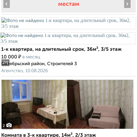
‹
›
местам
1-к квартира, на длительный срок, 36м², 3/5 этаж
₽
10 000
в месяц
2
/1
Октябрьский район, Строителей 3
Агентство, 10.08.2026
2
Комната в 3-к квартире, 14м², 2/3 этаж