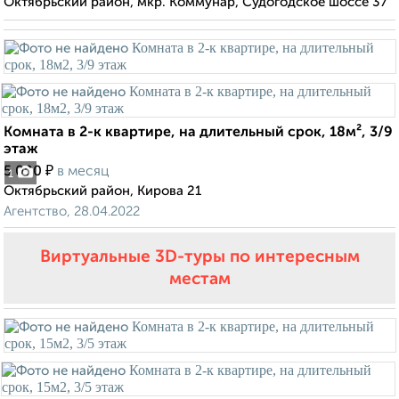
Октябрьский район, мкр. Коммунар, Судогодское шоссе 37
Комната в 2-к квартире, на длительный срок, 18м², 3/9
этаж
₽
5 000
в месяц
1
Октябрьский район, Кирова 21
Агентство, 28.04.2022
Виртуальные 3D-туры по интересным
местам