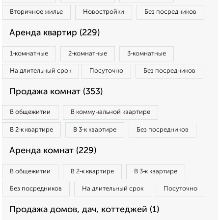
Вторичное жилье
Новостройки
Без посредников
Аренда квартир (229)
1‑комнатные
2‑комнатные
3‑комнатные
На длительный срок
Посуточно
Без посредников
Продажа комнат (353)
В общежитии
В коммунальной квартире
В 2‑к квартире
В 3‑к квартире
Без посредников
Аренда комнат (229)
В общежитии
В 2‑к квартире
В 3‑к квартире
Без посредников
На длительный срок
Посуточно
Продажа домов, дач, коттеджей (1)