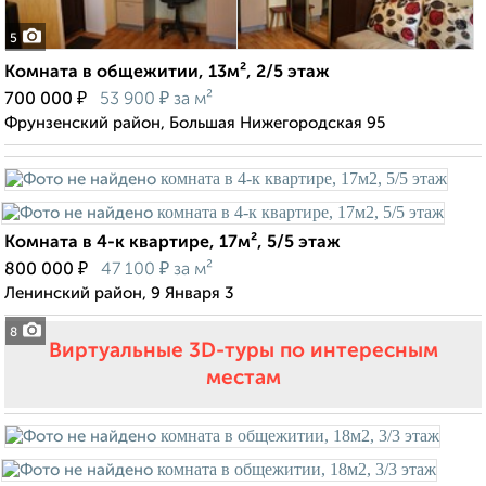
5
Комната в общежитии, 13м², 2/5 этаж
₽
₽
700 000
53 900
за м²
Фрунзенский район, Большая Нижегородская 95
Комната в 4-к квартире, 17м², 5/5 этаж
₽
₽
800 000
47 100
за м²
Ленинский район, 9 Января 3
8
Виртуальные 3D-туры по интересным
местам