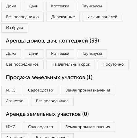
Дома
Дачи
Коттеджи
Таунхаусы
Без посредников
Деревянные
Из сип панелей
Из бруса
Аренда домов, дач, коттеджей (33)
Дома
Дачи
Коттеджи
Таунхаусы
Без посредников
На длительный срок
Посуточно
Продажа земельных участков (1)
ИЖС
Садоводство
Земля промназначения
Агенство
Без посредников
Аренда земельных участков (0)
ИЖС
Садоводство
Земля промназначения
Агенство
Без посредников