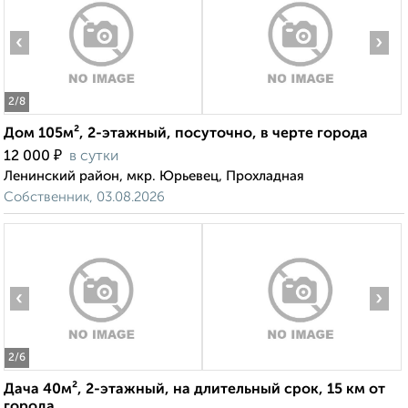
‹
›
2
/8
Дом 105м², 2-этажный, посуточно, в черте города
₽
12 000
в сутки
Ленинский район, мкр. Юрьевец, Прохладная
Собственник, 03.08.2026
‹
›
2
/6
Дача 40м², 2-этажный, на длительный срок, 15 км от
города