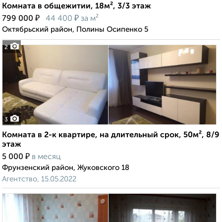
Комната в общежитии, 18м², 3/3 этаж
₽
₽
799 000
44 400
за м²
Октябрьский район, Полины Осипенко 5
2
3
Комната в 2-к квартире, на длительный срок, 50м², 8/9
этаж
₽
5 000
в месяц
Фрунзенский район, Жуковского 18
Агентство, 15.05.2022