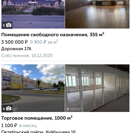
9
Помещение свободного назначения, 355 м²
₽
₽
3 500 000
9 900
за м²
Дорожная 17А
Собственник, 16.12.2020
6
Торговое помещение, 1000 м²
₽
1 100
в месяц
Октябрьский район, Куйбышева 16