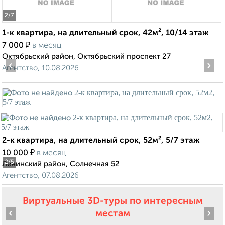
2
/7
1-к квартира, на длительный срок, 42м², 10/14 этаж
₽
7 000
в месяц
Октябрьский район, Октябрьский проспект 27
‹
›
Агентство, 10.08.2026
2-к квартира, на длительный срок, 52м², 5/7 этаж
₽
10 000
в месяц
2
/5
Ленинский район, Солнечная 52
Агентство, 07.08.2026
Виртуальные 3D-туры по интересным
‹
›
местам