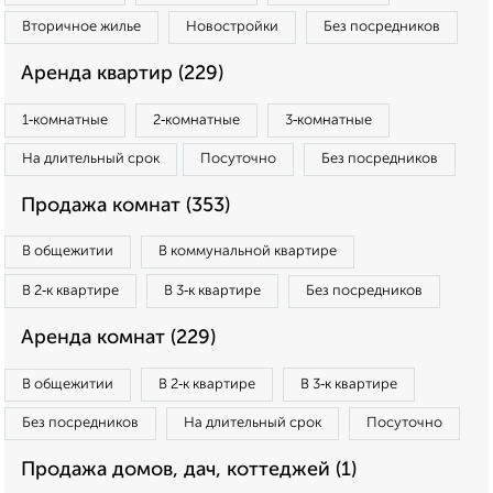
Вторичное жилье
Новостройки
Без посредников
Аренда квартир (229)
1‑комнатные
2‑комнатные
3‑комнатные
На длительный срок
Посуточно
Без посредников
Продажа комнат (353)
В общежитии
В коммунальной квартире
В 2‑к квартире
В 3‑к квартире
Без посредников
Аренда комнат (229)
В общежитии
В 2‑к квартире
В 3‑к квартире
Без посредников
На длительный срок
Посуточно
Продажа домов, дач, коттеджей (1)