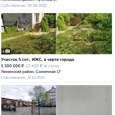
Собственник, 09.08.2026
8
Участок 5 сот., ИЖС, в черте города
₽
₽
5 300 000
10 600
за сотку
Ленинский район, Солнечная 17
Собственник, 31.01.2021