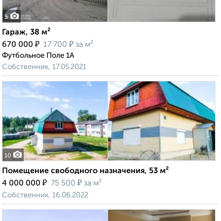
5
Гараж, 38 м²
₽
₽
670 000
17 700
за м²
Футбольное Поле 1А
Собственник, 17.05.2021
10
Помещение свободного назначения, 53 м²
₽
₽
4 000 000
75 500
за м²
Собственник, 16.06.2022