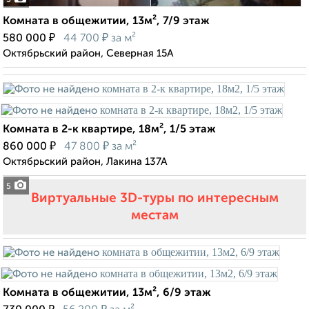
5
Комната в общежитии, 13м², 7/9 этаж
₽
₽
580 000
44 700
за м²
Октябрьский район, Северная 15А
Комната в 2-к квартире, 18м², 1/5 этаж
₽
₽
860 000
47 800
за м²
Октябрьский район, Лакина 137А
5
Виртуальные 3D-туры по интересным
местам
Комната в общежитии, 13м², 6/9 этаж