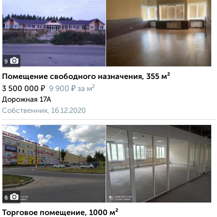
9
Помещение свободного назначения, 355 м²
₽
₽
3 500 000
9 900
за м²
Дорожная 17А
Собственник, 16.12.2020
6
Торговое помещение, 1000 м²