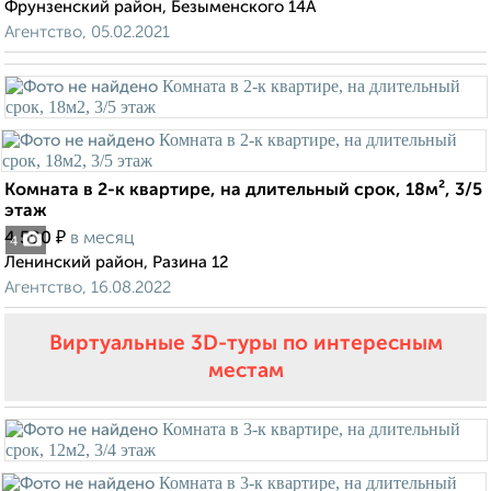
Фрунзенский район, Безыменского 14А
Агентство, 05.02.2021
Комната в 2-к квартире, на длительный срок, 18м², 3/5
этаж
₽
4 500
в месяц
4
Ленинский район, Разина 12
Агентство, 16.08.2022
Виртуальные 3D-туры по интересным
местам