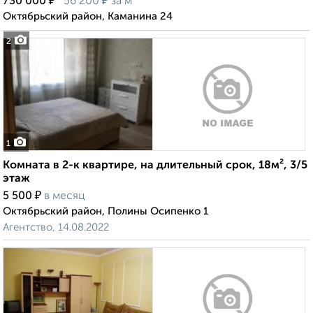
₽
₽
730 000
56 200
за м²
Октябрьский район, Каманина 24
2
1
Комната в 2-к квартире, на длительный срок, 18м², 3/5
этаж
₽
5 500
в месяц
Октябрьский район, Полины Осипенко 1
Агентство, 14.08.2022