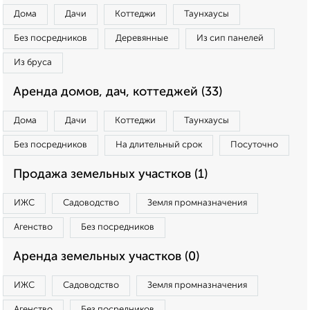
Дома
Дачи
Коттеджи
Таунхаусы
Без посредников
Деревянные
Из сип панелей
Из бруса
Аренда домов, дач, коттеджей (33)
Дома
Дачи
Коттеджи
Таунхаусы
Без посредников
На длительный срок
Посуточно
Продажа земельных участков (1)
ИЖС
Садоводство
Земля промназначения
Агенство
Без посредников
Аренда земельных участков (0)
ИЖС
Садоводство
Земля промназначения
Агенство
Без посредников