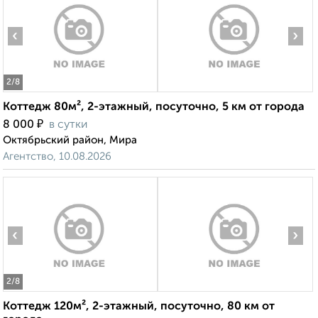
‹
›
2
/8
Коттедж 80м², 2-этажный, посуточно, 5 км от города
₽
8 000
в сутки
Октябрьский район, Мира
Агентство, 10.08.2026
‹
›
2
/8
Коттедж 120м², 2-этажный, посуточно, 80 км от