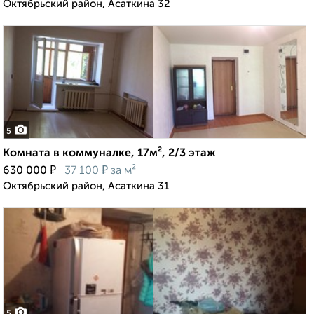
Октябрьский район, Асаткина 32
5
Комната в коммуналке, 17м², 2/3 этаж
₽
₽
630 000
37 100
за м²
Октябрьский район, Асаткина 31