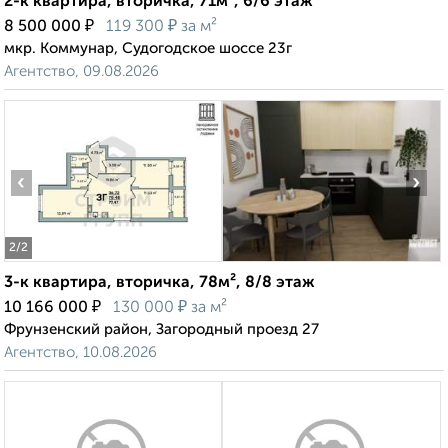
2-к квартира, вторичка, 71м², 6/6 этаж
₽
₽
8 500 000
119 300
за м²
мкр. Коммунар, Судогодское шоссе 23г
Агентство, 09.08.2026
‹
›
2
/2
3-к квартира, вторичка, 78м², 8/8 этаж
₽
₽
10 166 000
130 000
за м²
Фрунзенский район, Загородный проезд 27
Агентство, 10.08.2026