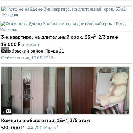
3-к квартира, на длительный срок, 65м², 2/3 этаж
₽
18 000
в месяц
2
/6
Октябрьский район, Труда 21
Собственник, 10.08.2026
7
Комната в общежитии, 13м², 3/5 этаж
₽
₽
580 000
44 700
за м²