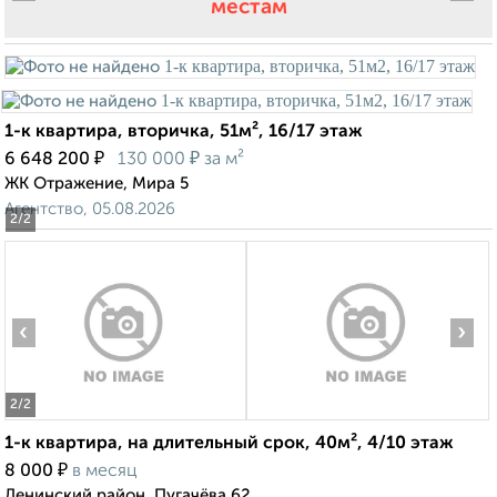
местам
1-к квартира, вторичка, 51м², 16/17 этаж
₽
₽
6 648 200
130 000
за м²
ЖК Отражение, Мира 5
Агентство, 05.08.2026
2
/2
‹
›
2
/2
1-к квартира, на длительный срок, 40м², 4/10 этаж
₽
8 000
в месяц
Ленинский район, Пугачёва 62