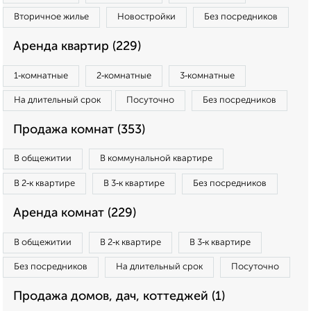
Вторичное жилье
Новостройки
Без посредников
Аренда квартир (229)
1‑комнатные
2‑комнатные
3‑комнатные
На длительный срок
Посуточно
Без посредников
Продажа комнат (353)
В общежитии
В коммунальной квартире
В 2‑к квартире
В 3‑к квартире
Без посредников
Аренда комнат (229)
В общежитии
В 2‑к квартире
В 3‑к квартире
Без посредников
На длительный срок
Посуточно
Продажа домов, дач, коттеджей (1)