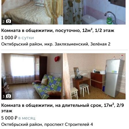
2
Комната в общежитии, посуточно, 12м², 1/2 этаж
₽
1 000
в сутки
Октябрьский район, мкр. Заклязьменский, Зелёная 2
3
Комната в общежитии, на длительный срок, 17м², 2/9
этаж
₽
5 000
в месяц
Октябрьский район, проспект Строителей 4