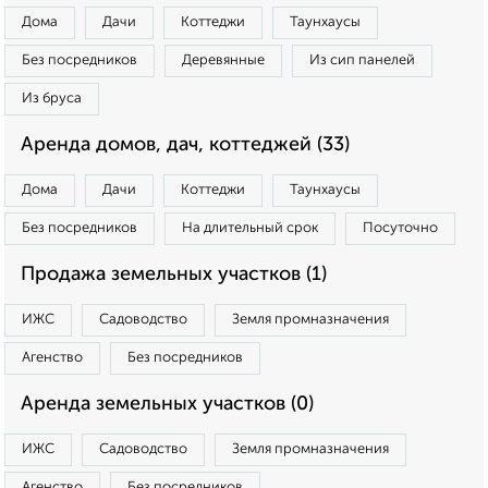
Дома
Дачи
Коттеджи
Таунхаусы
Без посредников
Деревянные
Из сип панелей
Из бруса
Аренда домов, дач, коттеджей (33)
Дома
Дачи
Коттеджи
Таунхаусы
Без посредников
На длительный срок
Посуточно
Продажа земельных участков (1)
ИЖС
Садоводство
Земля промназначения
Агенство
Без посредников
Аренда земельных участков (0)
ИЖС
Садоводство
Земля промназначения
Агенство
Без посредников