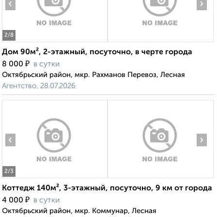
‹
›
2
/8
Дом 90м², 2-этажный, посуточно, в черте города
₽
8 000
в сутки
Октябрьский район, мкр. Рахманов Перевоз, Лесная
Агентство, 28.07.2026
‹
›
2
/3
Коттедж 140м², 3-этажный, посуточно, 9 км от города
₽
4 000
в сутки
Октябрьский район, мкр. Коммунар, Лесная