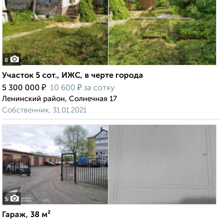
8
Участок 5 сот., ИЖС, в черте города
₽
₽
5 300 000
10 600
за сотку
Ленинский район, Солнечная 17
Собственник, 31.01.2021
5
Гараж, 38 м²