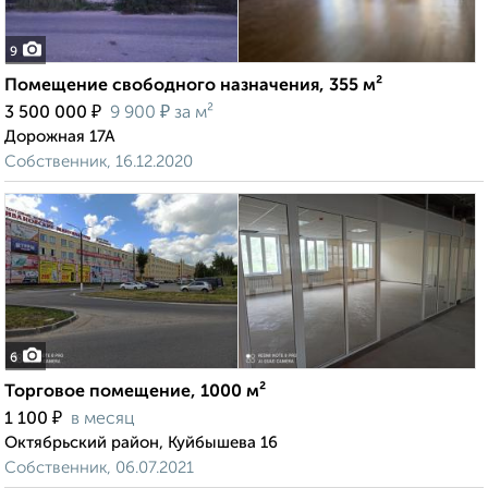
9
Помещение свободного назначения, 355 м²
₽
₽
3 500 000
9 900
за м²
Дорожная 17А
Собственник, 16.12.2020
6
Торговое помещение, 1000 м²
₽
1 100
в месяц
Октябрьский район, Куйбышева 16
Собственник, 06.07.2021