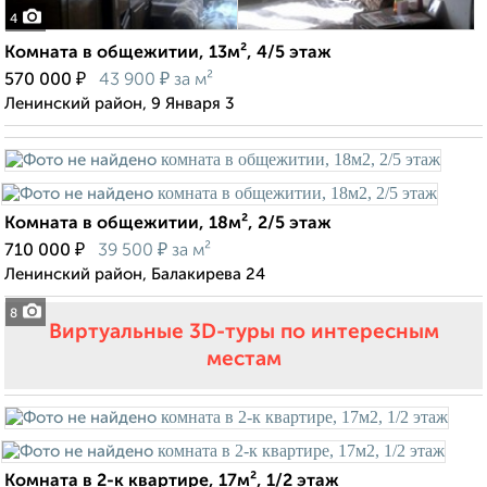
4
Комната в общежитии, 13м², 4/5 этаж
₽
₽
570 000
43 900
за м²
Ленинский район, 9 Января 3
Комната в общежитии, 18м², 2/5 этаж
₽
₽
710 000
39 500
за м²
Ленинский район, Балакирева 24
8
Виртуальные 3D-туры по интересным
местам
Комната в 2-к квартире, 17м², 1/2 этаж