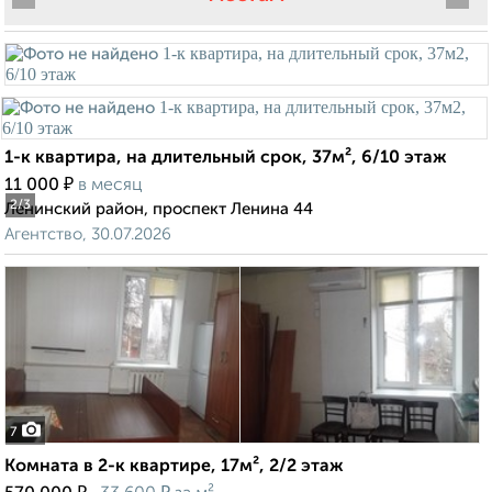
1-к квартира, на длительный срок, 37м², 6/10 этаж
₽
11 000
в месяц
2
/3
Ленинский район, проспект Ленина 44
Агентство, 30.07.2026
7
Комната в 2-к квартире, 17м², 2/2 этаж