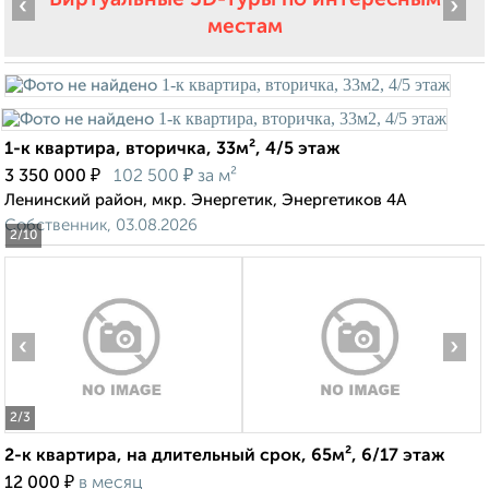
‹
›
местам
1-к квартира, вторичка, 33м², 4/5 этаж
₽
₽
3 350 000
102 500
за м²
Ленинский район, мкр. Энергетик, Энергетиков 4А
Собственник, 03.08.2026
2
/10
‹
›
2
/3
2-к квартира, на длительный срок, 65м², 6/17 этаж
₽
12 000
в месяц