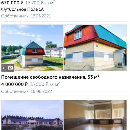
₽
₽
670 000
17 700
за м²
Футбольное Поле 1А
Собственник, 17.05.2021
10
Помещение свободного назначения, 53 м²
₽
₽
4 000 000
75 500
за м²
Собственник, 16.06.2022