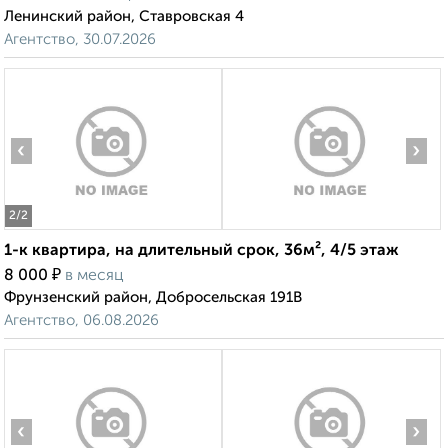
Ленинский район, Ставровская 4
Агентство, 30.07.2026
‹
›
2
/2
1-к квартира, на длительный срок, 36м², 4/5 этаж
₽
8 000
в месяц
Фрунзенский район, Добросельская 191В
Агентство, 06.08.2026
‹
›