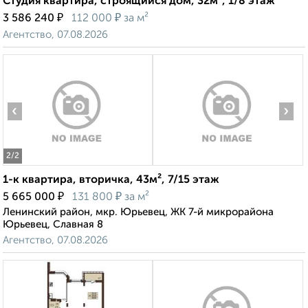
Студия квартира, строящийся дом, 32м², 1/8 этаж
₽
₽
3 586 240
112 000
за м²
Агентство, 07.08.2026
‹
›
2
/2
1-к квартира, вторичка, 43м², 7/15 этаж
₽
₽
5 665 000
131 800
за м²
Ленинский район, мкр. Юрьевец, ЖК 7-й микрорайона
Юрьевец, Славная 8
Агентство, 07.08.2026