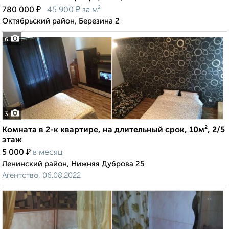
₽
₽
780 000
45 900
за м²
Октябрьский район, Березина 2
6
3
Комната в 2-к квартире, на длительный срок, 10м², 2/5
этаж
₽
5 000
в месяц
Ленинский район, Нижняя Дуброва 25
Агентство, 06.08.2022