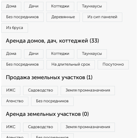
Дома
Дачи
Коттеджи
Таунхаусы
Без посредников
Деревянные
Из сип панелей
Из бруса
Аренда домов, дач, коттеджей (33)
Дома
Дачи
Коттеджи
Таунхаусы
Без посредников
На длительный срок
Посуточно
Продажа земельных участков (1)
ИЖС
Садоводство
Земля промназначения
Агенство
Без посредников
Аренда земельных участков (0)
ИЖС
Садоводство
Земля промназначения
Агенство
Без посредников