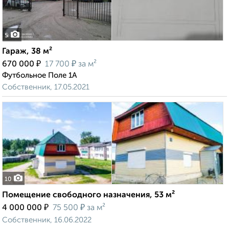
5
Гараж, 38 м²
₽
₽
670 000
17 700
за м²
Футбольное Поле 1А
Собственник, 17.05.2021
10
Помещение свободного назначения, 53 м²
₽
₽
4 000 000
75 500
за м²
Собственник, 16.06.2022