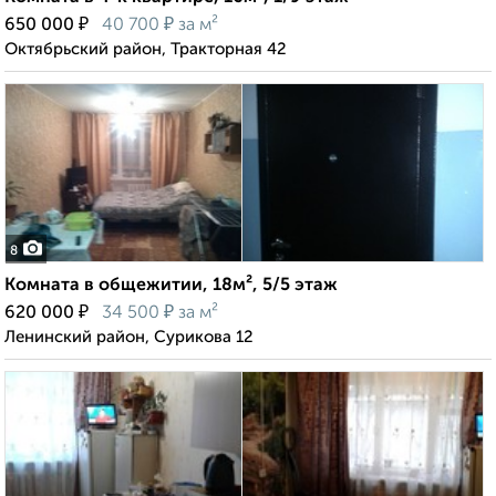
₽
₽
650 000
40 700
за м²
Октябрьский район, Тракторная 42
8
Комната в общежитии, 18м², 5/5 этаж
₽
₽
620 000
34 500
за м²
Ленинский район, Сурикова 12