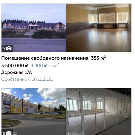
9
Помещение свободного назначения, 355 м²
₽
₽
3 500 000
9 900
за м²
Дорожная 17А
Собственник, 16.12.2020
6