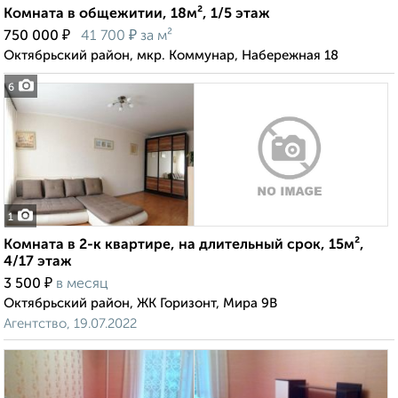
Комната в общежитии, 18м², 1/5 этаж
₽
₽
750 000
41 700
за м²
Октябрьский район, мкр. Коммунар, Набережная 18
6
1
Комната в 2-к квартире, на длительный срок, 15м²,
4/17 этаж
₽
3 500
в месяц
Октябрьский район, ЖК Горизонт, Мира 9В
Агентство, 19.07.2022