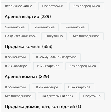
Вторичное жилье
Новостройки
Без посредников
Аренда квартир (229)
1‑комнатные
2‑комнатные
3‑комнатные
На длительный срок
Посуточно
Без посредников
Продажа комнат (353)
В общежитии
В коммунальной квартире
В 2‑к квартире
В 3‑к квартире
Без посредников
Аренда комнат (229)
В общежитии
В 2‑к квартире
В 3‑к квартире
Без посредников
На длительный срок
Посуточно
Продажа домов, дач, коттеджей (1)