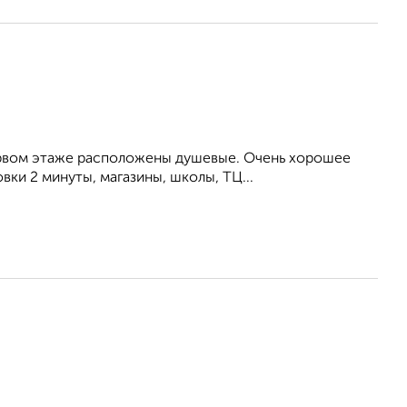
первом этаже расположены душевые. Очень хорошее
ки 2 минуты, магазины, школы, ТЦ...