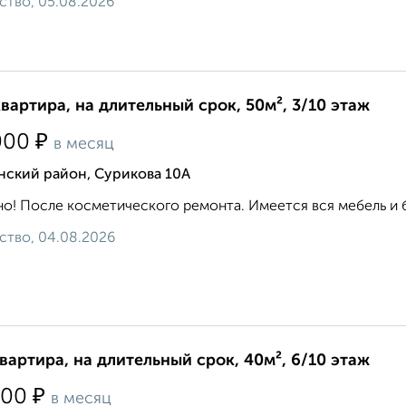
ство, 05.08.2026
квартира, на длительный срок, 50м², 3/10 этаж
₽
000
в месяц
нский район, Сурикова 10А
о! После косметического ремонта. Имеется вся мебель и бы
ство, 04.08.2026
квартира, на длительный срок, 40м², 6/10 этаж
₽
000
в месяц