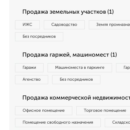
Продажа земельных участков (1)
ИЖС
Садоводство
Земля промназна
Без посредников
Продажа гаржей, машиномест (1)
Гаражи
Машиноместа в паркинге
Га
Агенство
Без посредников
Продажа коммерческой недвижимости
Офисное помещение
Торговое помещение
Помещение свободного назначения
Складск