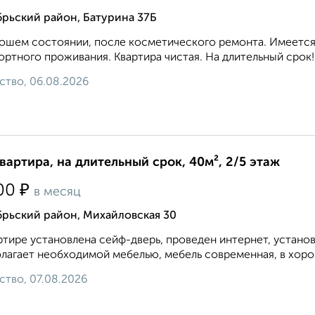
рьский район, Батурина 37Б
ошем состоянии, после косметического ремонта. Имеется 
ртного проживания. Квартира чистая. На длительный срок!.
ство, 06.08.2026
квартира, на длительный срок, 40м², 2/5 этаж
₽
00
в месяц
брьский район, Михайловская 30
ртире установлена сейф-дверь, проведен интернет, устано
лагает необходимой мебелью, мебель современная, в хоро
ство, 07.08.2026