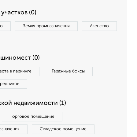
участков (0)
во
Земля промназначения
Агенство
ашиномест (0)
ста в паркинге
Гаражные боксы
средников
кой недвижимости (1)
Торговое помещение
азначения
Складское помещение