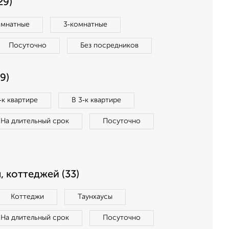
29)
омнатные
3‑комнатные
Посуточно
Без посредников
9)
‑к квартире
В 3‑к квартире
На длительный срок
Посуточно
, коттеджей (33)
Коттеджи
Таунхаусы
На длительный срок
Посуточно