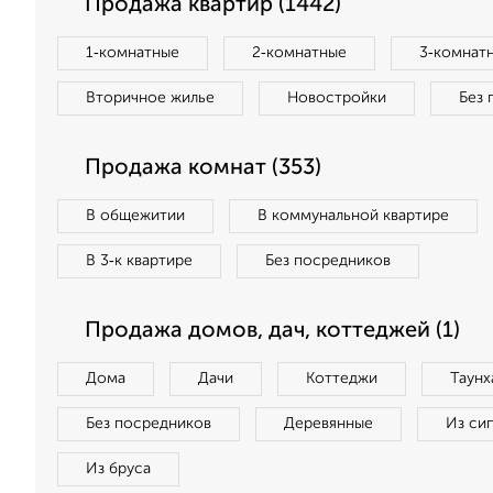
Продажа квартир (1442)
1‑комнатные
2‑комнатные
3‑комнат
Вторичное жилье
Новостройки
Без 
Продажа комнат (353)
В общежитии
В коммунальной квартире
В 3‑к квартире
Без посредников
Продажа домов, дач, коттеджей (1)
Дома
Дачи
Коттеджи
Таунх
Без посредников
Деревянные
Из си
Из бруса