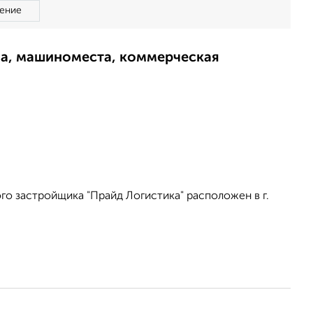
ение
ма, машиноместа, коммерческая
о застройщика "Прайд Логистика" расположен в г.