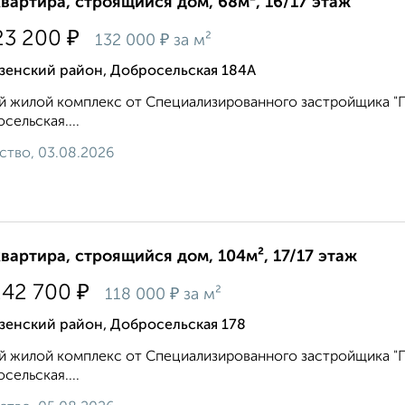
квартира, строящийся дом, 68м², 16/17 этаж
₽
23 200
₽
132 000
за м²
зенский район, Добросельская 184А
 жилой комплекс от Специализированного застройщика "Пр
сельская....
ство, 03.08.2026
квартира, строящийся дом, 104м², 17/17 этаж
₽
242 700
₽
118 000
за м²
зенский район, Добросельская 178
 жилой комплекс от Специализированного застройщика "Пр
сельская....