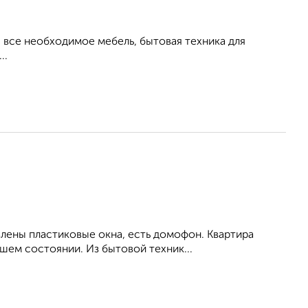
все необходимое мебель, бытовая техника для
..
влены пластиковые окна, есть домофон. Квартира
шем состоянии. Из бытовой техник...