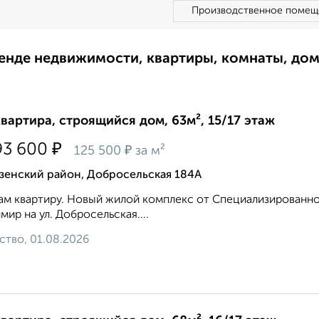
Производственное помещ
ренде недвижимости, квартиры, комнаты, до
квартира, строящийся дом, 63м², 15/17 этаж
₽
93 600
₽
125 500
за м²
зенский район, Добросельская 184А
м квартиру. Новый жилой комплекс от Специализированног
мир на ул. Добросельская....
ство, 01.08.2026