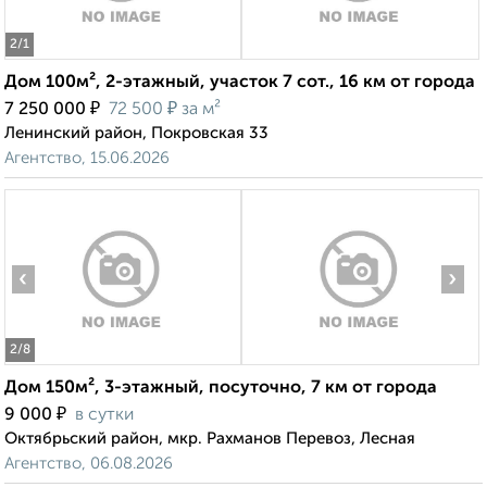
2
/1
Дом 100м², 2-этажный, участок 7 сот., 16 км от города
₽
₽
7 250 000
72 500
за м²
Ленинский район, Покровская 33
Агентство, 15.06.2026
‹
›
2
/8
Дом 150м², 3-этажный, посуточно, 7 км от города
₽
9 000
в сутки
Октябрьский район, мкр. Рахманов Перевоз, Лесная
Агентство, 06.08.2026