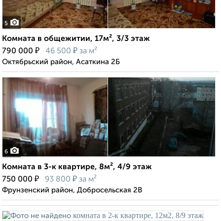
5
Комната в общежитии, 17м², 3/3 этаж
₽
₽
790 000
46 500
за м²
Октябрьский район, Асаткина 2Б
6
Комната в 3-к квартире, 8м², 4/9 этаж
₽
₽
750 000
93 800
за м²
Фрунзенский район, Добросельская 2В