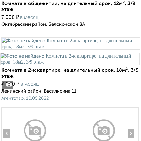
Комната в общежитии, на длительный срок, 12м², 3/9
этаж
₽
7 000
в месяц
Октябрьский район, Белоконской 8А
Комната в 2-к квартире, на длительный срок, 18м², 3/9
этаж
₽
4 000
в месяц
1
Ленинский район, Василисина 11
Агентство, 10.05.2022
‹
›