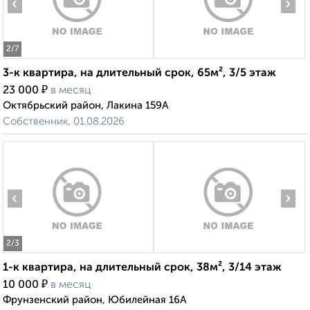
‹
›
2
/7
3-к квартира, на длительный срок, 65м², 3/5 этаж
₽
23 000
в месяц
Октябрьский район, Лакина 159А
Собственник, 01.08.2026
‹
›
2
/3
1-к квартира, на длительный срок, 38м², 3/14 этаж
₽
10 000
в месяц
Фрунзенский район, Юбилейная 16А