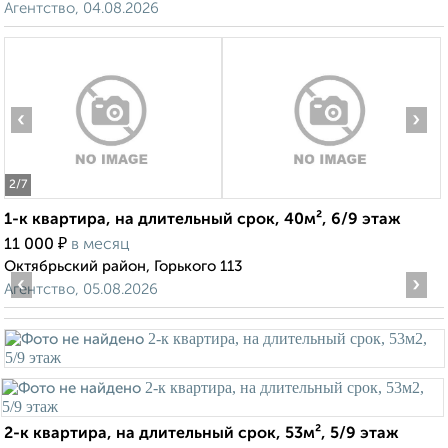
Агентство, 04.08.2026
‹
›
2
/7
1-к квартира, на длительный срок, 40м², 6/9 этаж
₽
11 000
в месяц
Октябрьский район, Горького 113
‹
›
Агентство, 05.08.2026
2-к квартира, на длительный срок, 53м², 5/9 этаж