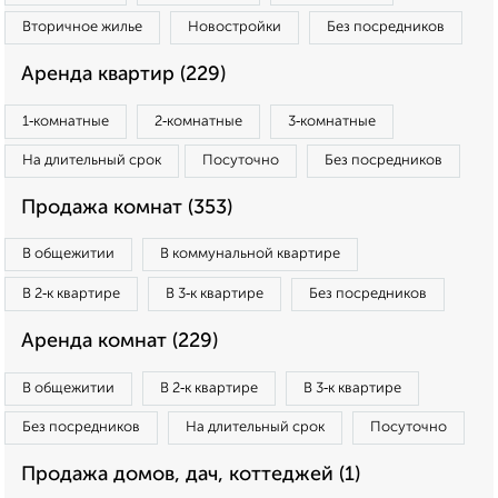
Вторичное жилье
Новостройки
Без посредников
Аренда квартир (229)
1‑комнатные
2‑комнатные
3‑комнатные
На длительный срок
Посуточно
Без посредников
Продажа комнат (353)
В общежитии
В коммунальной квартире
В 2‑к квартире
В 3‑к квартире
Без посредников
Аренда комнат (229)
В общежитии
В 2‑к квартире
В 3‑к квартире
Без посредников
На длительный срок
Посуточно
Продажа домов, дач, коттеджей (1)