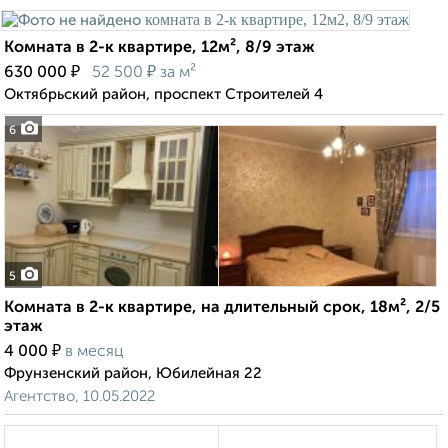
Комната в 2-к квартире, 12м², 8/9 этаж
₽
₽
630 000
52 500
за м²
Октябрьский район, проспект Строителей 4
6
5
Комната в 2-к квартире, на длительный срок, 18м², 2/5
этаж
₽
4 000
в месяц
Фрунзенский район, Юбилейная 22
Агентство, 10.05.2022