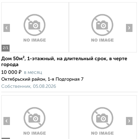
‹
›
2
/1
Дом 50м², 1-этажный, на длительный срок, в черте
города
₽
10 000
в месяц
Октябрьский район, 1-я Подгорная 7
Собственник, 05.08.2026
‹
›