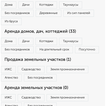
Дома
Дачи
Коттеджи
Таунхаусы
Без посредников
Деревянные
Из сип панелей
Из бруса
Аренда домов, дач, коттеджей (33)
Дома
Дачи
Коттеджи
Таунхаусы
Без посредников
На длительный срок
Посуточно
Продажа земельных участков (1)
ИЖС
Садоводство
Земля промназначения
Агенство
Без посредников
Аренда земельных участков (0)
ИЖС
Садоводство
Земля промназначения
Агенство
Без посредников