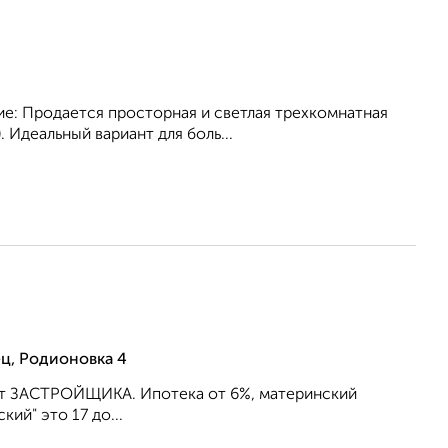
ние: Продается просторная и светлая трехкомнатная
 Идеальный вариант для боль...
ц, Родионовка 4
 от ЗАСТРОЙЩИКА. Ипотека от 6%, материнский
ий" это 17 до...