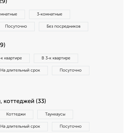
29)
омнатные
3‑комнатные
Посуточно
Без посредников
9)
‑к квартире
В 3‑к квартире
На длительный срок
Посуточно
, коттеджей (33)
Коттеджи
Таунхаусы
На длительный срок
Посуточно