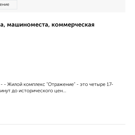
ение
ма, машиноместа, коммерческая
. - - Жилой комплекс "Отражение" - это четыре 17-
инут до исторического цен...