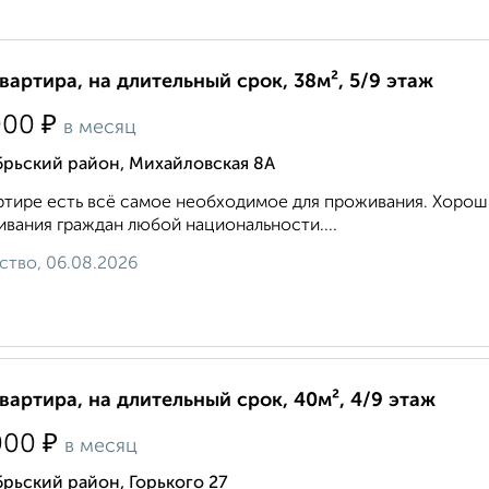
квартира, на длительный срок, 38м², 5/9 этаж
₽
000
в месяц
брьский район, Михайловская 8А
ртире есть всё самое необходимое для проживания. Хорош
вания граждан любой национальности....
ство, 06.08.2026
квартира, на длительный срок, 40м², 4/9 этаж
₽
000
в месяц
рьский район, Горького 27