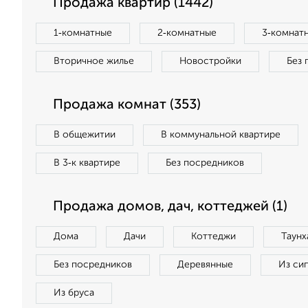
Продажа квартир (1442)
1‑комнатные
2‑комнатные
3‑комнат
Вторичное жилье
Новостройки
Без 
Продажа комнат (353)
В общежитии
В коммунальной квартире
В 3‑к квартире
Без посредников
Продажа домов, дач, коттеджей (1)
Дома
Дачи
Коттеджи
Таунх
Без посредников
Деревянные
Из си
Из бруса