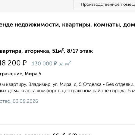
Производственное помещ
ренде недвижимости, квартиры, комнаты, до
квартира, вторичка, 51м², 8/17 этаж
₽
48 200
₽
130 000
за м²
тражение, Мира 5
м квартиру. Владимир, ул. Мира, д. 5 Отделка - Без отделки
ых дома класса комфорт в центральном районе города: 5 м
ство, 03.08.2026