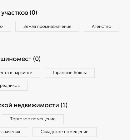
участков (0)
во
Земля промназначения
Агенство
ашиномест (0)
ста в паркинге
Гаражные боксы
средников
кой недвижимости (1)
Торговое помещение
азначения
Складское помещение