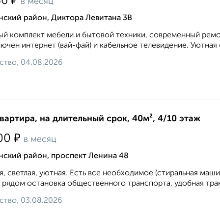
₽
86
в месяц
нский район, Диктора Левитана 3В
й комплект мебели и бытовой техники, современный ремон
ючен интернет (вай-фай) и кабельное телевидение. Уютная 
ство, 04.08.2026
квартира, на длительный срок, 40м², 4/10 этаж
₽
00
в месяц
нский район, проспект Ленина 48
я, светлая, уютная. Есть все необходимое (стиральная машин
 рядом остановка общественного транспорта, удобная транс
ство, 03.08.2026