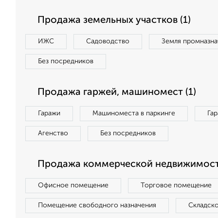
Продажа земельных участков (1)
ИЖС
Садоводство
Земля промназна
Без посредников
Продажа гаржей, машиномест (1)
Гаражи
Машиноместа в паркинге
Га
Агенство
Без посредников
Продажа коммерческой недвижимости
Офисное помещение
Торговое помещение
Помещение свободного назначения
Складск