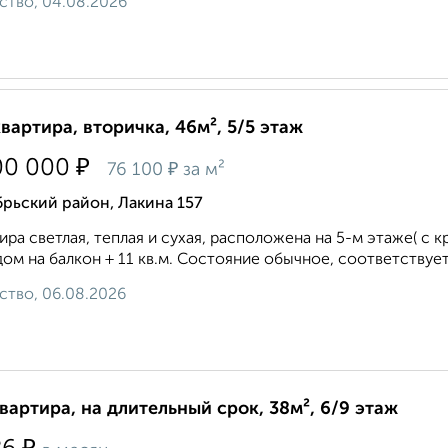
ство, 04.08.2026
квартира, вторичка, 46м², 5/5 этаж
₽
00 000
₽
76 100
за м²
рьский район, Лакина 157
ира светлая, теплая и сухая, расположена на 5-м этаже( с кр
ом на балкон + 11 кв.м. Состояние обычное, соответствует
ство, 06.08.2026
квартира, на длительный срок, 38м², 6/9 этаж