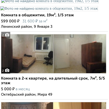
Комната в общежитии, 19м², 1/5 этаж
₽
₽
599 000
31 600
за м²
Ленинский район, 9 Января 3
2
2
Комната в 2-к квартире, на длительный срок, 7м², 5/5
этаж
₽
5 000
в месяц
Октябрьский район, Мира 49