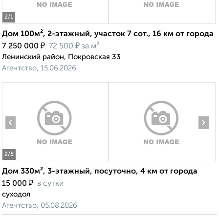
2
/1
Дом 100м², 2-этажный, участок 7 сот., 16 км от города
₽
₽
7 250 000
72 500
за м²
Ленинский район, Покровская 33
Агентство, 15.06.2026
‹
›
2
/8
Дом 330м², 3-этажный, посуточно, 4 км от города
₽
15 000
в сутки
суходол
Агентство, 05.08.2026