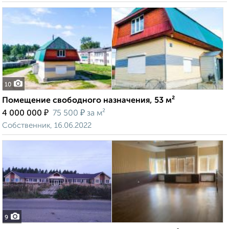
10
Помещение свободного назначения, 53 м²
₽
₽
4 000 000
75 500
за м²
Собственник, 16.06.2022
9