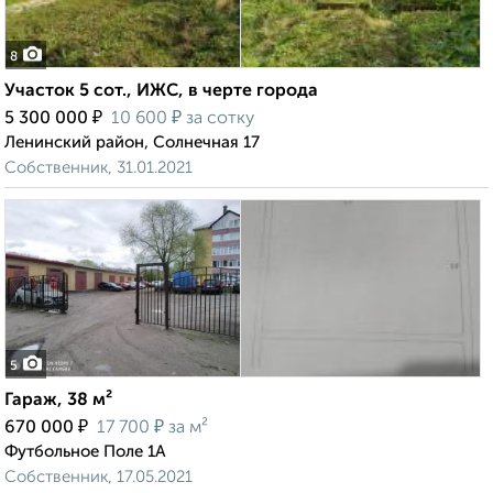
8
Участок 5 сот., ИЖС, в черте города
₽
₽
5 300 000
10 600
за сотку
Ленинский район, Солнечная 17
Собственник, 31.01.2021
5
Гараж, 38 м²
₽
₽
670 000
17 700
за м²
Футбольное Поле 1А
Собственник, 17.05.2021