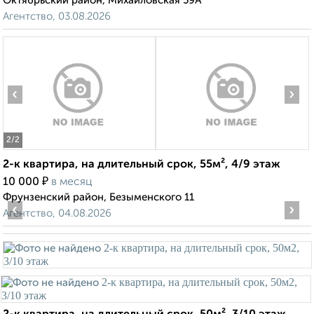
Октябрьский район, Михайловская 59А
Агентство, 03.08.2026
‹
›
2
/2
2-к квартира, на длительный срок, 55м², 4/9 этаж
₽
10 000
в месяц
Фрунзенский район, Безыменского 11
‹
›
Агентство, 04.08.2026