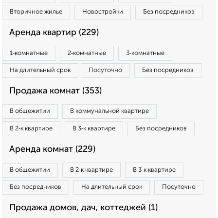
Вторичное жилье
Новостройки
Без посредников
Аренда квартир (229)
1‑комнатные
2‑комнатные
3‑комнатные
На длительный срок
Посуточно
Без посредников
Продажа комнат (353)
В общежитии
В коммунальной квартире
В 2‑к квартире
В 3‑к квартире
Без посредников
Аренда комнат (229)
В общежитии
В 2‑к квартире
В 3‑к квартире
Без посредников
На длительный срок
Посуточно
Продажа домов, дач, коттеджей (1)