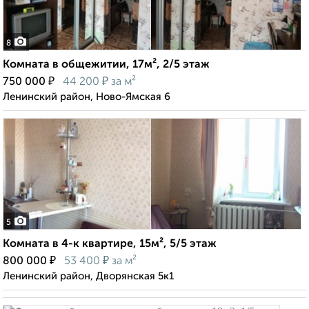
8
Комната в общежитии, 17м², 2/5 этаж
₽
₽
750 000
44 200
за м²
Ленинский район, Ново-Ямская 6
5
Комната в 4-к квартире, 15м², 5/5 этаж
₽
₽
800 000
53 400
за м²
Ленинский район, Дворянская 5к1