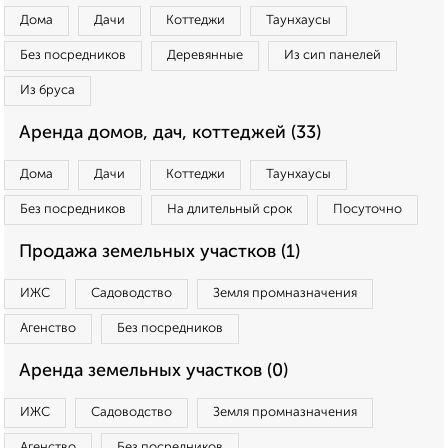
Дома
Дачи
Коттеджи
Таунхаусы
Без посредников
Деревянные
Из сип панелей
Из бруса
Аренда домов, дач, коттеджей (33)
Дома
Дачи
Коттеджи
Таунхаусы
Без посредников
На длительный срок
Посуточно
Продажа земельных участков (1)
ИЖС
Садоводство
Земля промназначения
Агенство
Без посредников
Аренда земельных участков (0)
ИЖС
Садоводство
Земля промназначения
Агенство
Без посредников