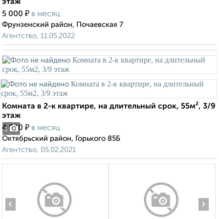
этаж
₽
5 000
в месяц
Фрунзенский район, Почаевская 7
Агентство, 11.05.2022
Комната в 2-к квартире, на длительный срок, 55м², 3/9
этаж
₽
4 500
в месяц
1
Октябрьский район, Горького 85Б
Агентство, 05.02.2021
‹
›