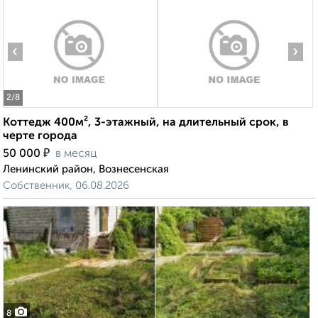
‹
›
2
/8
Коттедж 400м², 3-этажный, на длительный срок, в
черте города
₽
50 000
в месяц
Ленинский район, Вознесенская
Собственник, 06.08.2026
8