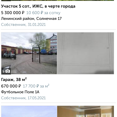
Участок 5 сот., ИЖС, в черте города
₽
₽
5 300 000
10 600
за сотку
Ленинский район, Солнечная 17
Собственник, 31.01.2021
5
Гараж, 38 м²
₽
₽
670 000
17 700
за м²
Футбольное Поле 1А
Собственник, 17.05.2021