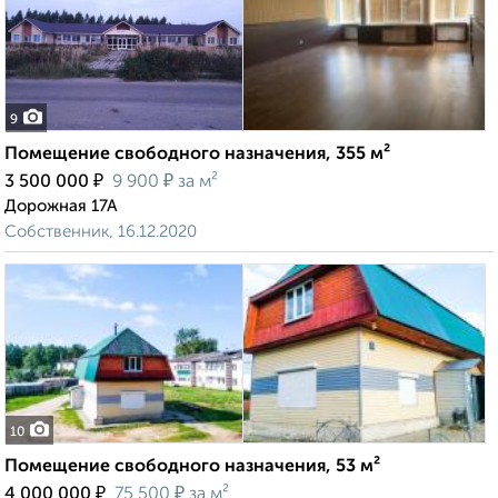
9
Помещение свободного назначения, 355 м²
₽
₽
3 500 000
9 900
за м²
Дорожная 17А
Собственник, 16.12.2020
10
Помещение свободного назначения, 53 м²
₽
₽
4 000 000
75 500
за м²