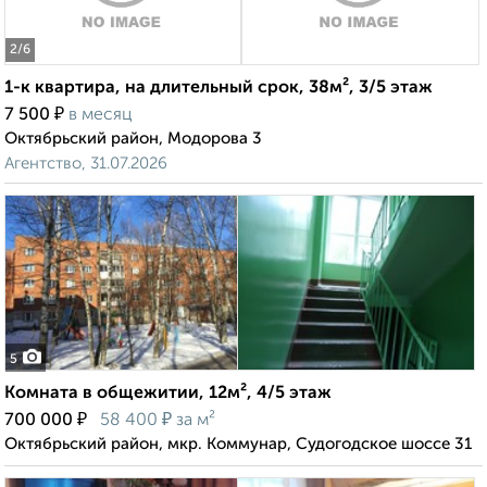
2
/6
1-к квартира, на длительный срок, 38м², 3/5 этаж
₽
7 500
в месяц
Октябрьский район, Модорова 3
Агентство, 31.07.2026
5
Комната в общежитии, 12м², 4/5 этаж
₽
₽
700 000
58 400
за м²
Октябрьский район, мкр. Коммунар, Судогодское шоссе 31