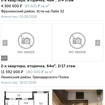
2-к квартира, вторичка, 48м², 3/4 этаж
₽
₽
4 300 000
89 600
за м²
Фрунзенский район, Усти-на-Лабе 32
Агентство, 05.08.2026
‹
›
2
/2
2-к квартира, вторичка, 64м², 2/17 этаж
₽
₽
11 592 000
180 000
за м²
Ленинский район, Гренадерского Полка
Агентство, 30.07.2026