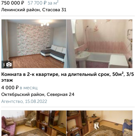
₽
₽
750 000
57 700
за м²
Ленинский район, Стасова 31
3
Комната в 2-к квартире, на длительный срок, 50м², 3/5
этаж
₽
4 000
в месяц
Октябрьский район, Северная 24
Агентство, 15.08.2022