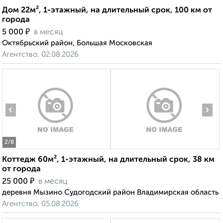
Дом 22м², 1-этажный, на длительный срок, 100 км от
города
₽
5 000
в месяц
Октябрьский район, Большая Московская
Агентство, 02.08.2026
‹
›
2
/8
Коттедж 60м², 1-этажный, на длительный срок, 38 км
от города
₽
25 000
в месяц
деревня Мызино Судогодский район Владимирская область
Агентство, 05.08.2026