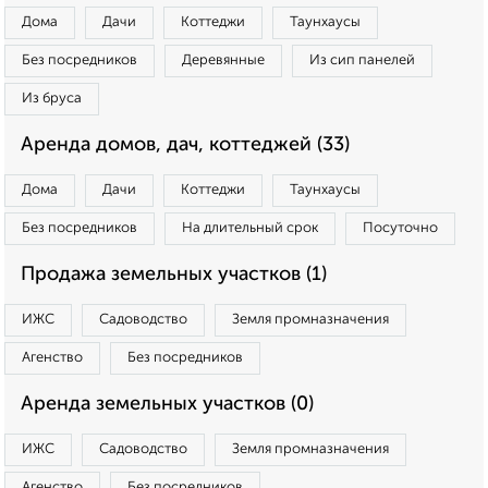
Дома
Дачи
Коттеджи
Таунхаусы
Без посредников
Деревянные
Из сип панелей
Из бруса
Аренда домов, дач, коттеджей (33)
Дома
Дачи
Коттеджи
Таунхаусы
Без посредников
На длительный срок
Посуточно
Продажа земельных участков (1)
ИЖС
Садоводство
Земля промназначения
Агенство
Без посредников
Аренда земельных участков (0)
ИЖС
Садоводство
Земля промназначения
Агенство
Без посредников