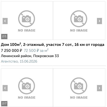
‹
›
2
/1
Дом 100м², 2-этажный, участок 7 сот., 16 км от города
₽
₽
7 250 000
72 500
за м²
Ленинский район, Покровская 33
Агентство, 15.06.2026
‹
›
2
/7