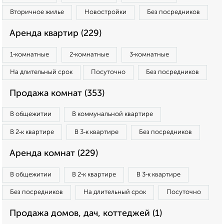
Вторичное жилье
Новостройки
Без посредников
Аренда квартир (229)
1‑комнатные
2‑комнатные
3‑комнатные
На длительный срок
Посуточно
Без посредников
Продажа комнат (353)
В общежитии
В коммунальной квартире
В 2‑к квартире
В 3‑к квартире
Без посредников
Аренда комнат (229)
В общежитии
В 2‑к квартире
В 3‑к квартире
Без посредников
На длительный срок
Посуточно
Продажа домов, дач, коттеджей (1)