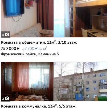
8
Комната в общежитии, 13м², 3/10 этаж
₽
₽
750 000
57 700
за м²
Фрунзенский район, Каманина 5
2
Комната в коммуналке, 13м², 5/5 этаж