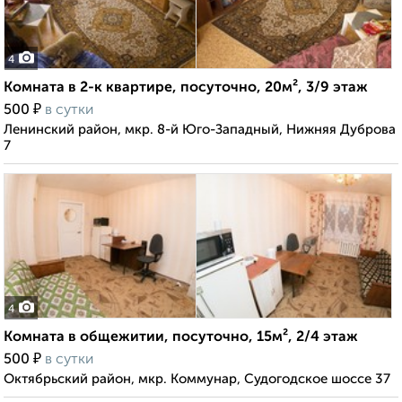
4
Комната в 2-к квартире, посуточно, 20м², 3/9 этаж
₽
500
в сутки
Ленинский район, мкр. 8-й Юго-Западный, Нижняя Дуброва
7
4
Комната в общежитии, посуточно, 15м², 2/4 этаж
₽
500
в сутки
Октябрьский район, мкр. Коммунар, Судогодское шоссе 37