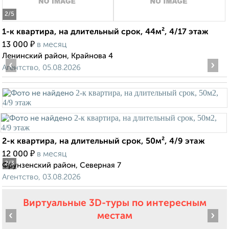
2
/5
1-к квартира, на длительный срок, 44м², 4/17 этаж
₽
13 000
в месяц
Ленинский район, Крайнова 4
‹
›
Агентство, 05.08.2026
2-к квартира, на длительный срок, 50м², 4/9 этаж
₽
12 000
в месяц
2
/3
Фрунзенский район, Северная 7
Агентство, 03.08.2026
Виртуальные 3D-туры по интересным
‹
›
местам