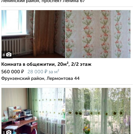
Ленинский район, проспект Ленина 67
8
Комната в общежитии, 20м², 2/2 этаж
₽
₽
560 000
28 000
за м²
Фрунзенский район, Лермонтова 44
3