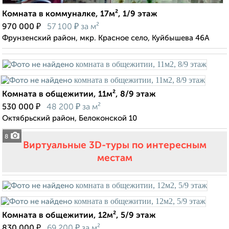
Комната в коммуналке, 17м², 1/9 этаж
₽
₽
970 000
57 100
за м²
Фрунзенский район, мкр. Красное село, Куйбышева 46А
Комната в общежитии, 11м², 8/9 этаж
₽
₽
530 000
48 200
за м²
Октябрьский район, Белоконской 10
8
Виртуальные 3D-туры по интересным
местам
Комната в общежитии, 12м², 5/9 этаж
₽
₽
830 000
69 200
за м²