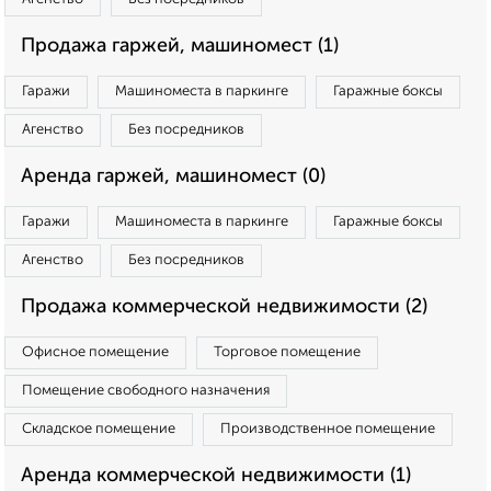
Продажа гаржей, машиномест (1)
Гаражи
Машиноместа в паркинге
Гаражные боксы
Агенство
Без посредников
Аренда гаржей, машиномест (0)
Гаражи
Машиноместа в паркинге
Гаражные боксы
Агенство
Без посредников
Продажа коммерческой недвижимости (2)
Офисное помещение
Торговое помещение
Помещение свободного назначения
Складское помещение
Производственное помещение
Аренда коммерческой недвижимости (1)