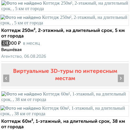
Коттедж 250м², 2-этажный, на длительный срок, 5 км
от города
₽
80 000
в месяц
2
/8
Вишнёвая
Агентство, 06.08.2026
Виртуальные 3D-туры по интересным
‹
›
местам
Коттедж 60м², 1-этажный, на длительный срок, 38 км
от города