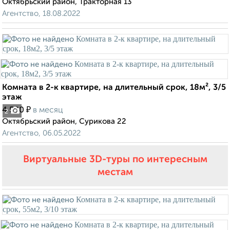
Октябрьский район, Тракторная 13
Агентство, 18.08.2022
Комната в 2-к квартире, на длительный срок, 18м², 3/5
этаж
₽
4 500
в месяц
2
Октябрьский район, Сурикова 22
Агентство, 06.05.2022
Виртуальные 3D-туры по интересным
местам