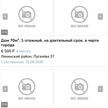
‹
›
2
/6
Дом 70м², 1-этажный, на длительный срок, в черте
города
₽
6 500
в месяц
Ленинский район, Пугачёва 37
Собственник, 01.08.2026
‹
›
2
/8