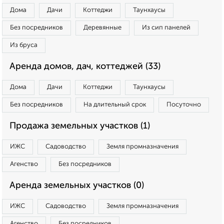
Дома
Дачи
Коттеджи
Таунхаусы
Без посредников
Деревянные
Из сип панелей
Из бруса
Аренда домов, дач, коттеджей (33)
Дома
Дачи
Коттеджи
Таунхаусы
Без посредников
На длительный срок
Посуточно
Продажа земельных участков (1)
ИЖС
Садоводство
Земля промназначения
Агенство
Без посредников
Аренда земельных участков (0)
ИЖС
Садоводство
Земля промназначения
Агенство
Без посредников