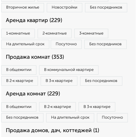
Вторичное жилье
Новостройки
Без посредников
Аренда квартир (229)
1‑комнатные
2‑комнатные
3‑комнатные
На длительный срок
Посуточно
Без посредников
Продажа комнат (353)
В общежитии
В коммунальной квартире
В 2‑к квартире
В 3‑к квартире
Без посредников
Аренда комнат (229)
В общежитии
В 2‑к квартире
В 3‑к квартире
Без посредников
На длительный срок
Посуточно
Продажа домов, дач, коттеджей (1)