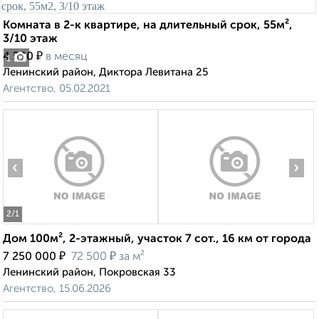
Комната в 2-к квартире, на длительный срок, 55м²,
3/10 этаж
₽
4 500
в месяц
1
Ленинский район, Диктора Левитана 25
Агентство, 05.02.2021
‹
›
2
/1
Дом 100м², 2-этажный, участок 7 сот., 16 км от города
₽
₽
7 250 000
72 500
за м²
Ленинский район, Покровская 33
Агентство, 15.06.2026