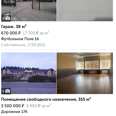
5
Гараж, 38 м²
₽
₽
670 000
17 700
за м²
Футбольное Поле 1А
Собственник, 17.05.2021
9
Помещение свободного назначения, 355 м²
₽
₽
3 500 000
9 900
за м²
Дорожная 17А