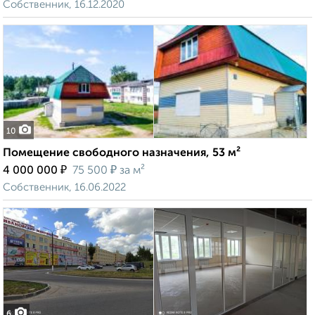
Собственник, 16.12.2020
10
Помещение свободного назначения, 53 м²
₽
₽
4 000 000
75 500
за м²
Собственник, 16.06.2022
6