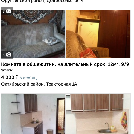
Фрунзенский район, Добросельская 4
8
3
Комната в общежитии, на длительный срок, 12м², 9/9
этаж
₽
4 000
в месяц
Октябрьский район, Тракторная 1А