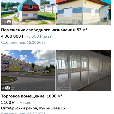
10
Помещение свободного назначения, 53 м²
₽
₽
4 000 000
75 500
за м²
Собственник, 16.06.2022
6
Торговое помещение, 1000 м²
₽
1 100
в месяц
Октябрьский район, Куйбышева 16