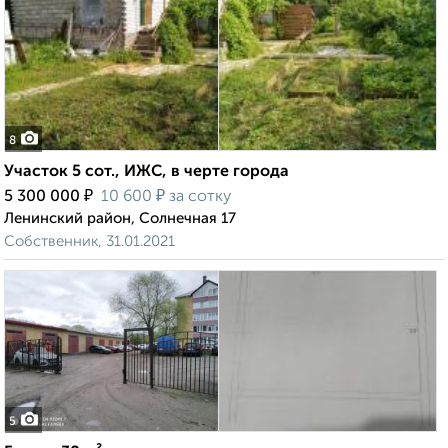
8
Участок 5 сот., ИЖС, в черте города
₽
₽
5 300 000
10 600
за сотку
Ленинский район, Солнечная 17
Собственник, 31.01.2021
5