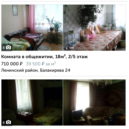
8
Комната в общежитии, 18м², 2/5 этаж
₽
₽
710 000
39 500
за м²
Ленинский район, Балакирева 24
8