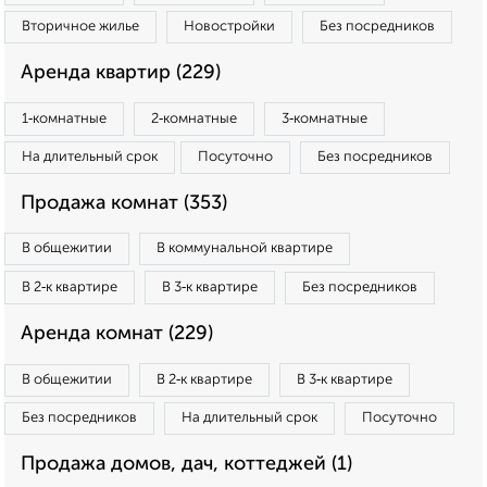
Вторичное жилье
Новостройки
Без посредников
Аренда квартир (229)
1‑комнатные
2‑комнатные
3‑комнатные
На длительный срок
Посуточно
Без посредников
Продажа комнат (353)
В общежитии
В коммунальной квартире
В 2‑к квартире
В 3‑к квартире
Без посредников
Аренда комнат (229)
В общежитии
В 2‑к квартире
В 3‑к квартире
Без посредников
На длительный срок
Посуточно
Продажа домов, дач, коттеджей (1)