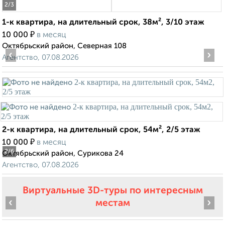
2
/3
1-к квартира, на длительный срок, 38м², 3/10 этаж
₽
10 000
в месяц
Октябрьский район, Северная 108
‹
›
Агентство, 07.08.2026
2-к квартира, на длительный срок, 54м², 2/5 этаж
₽
10 000
в месяц
2
/6
Октябрьский район, Сурикова 24
Агентство, 07.08.2026
Виртуальные 3D-туры по интересным
‹
›
местам