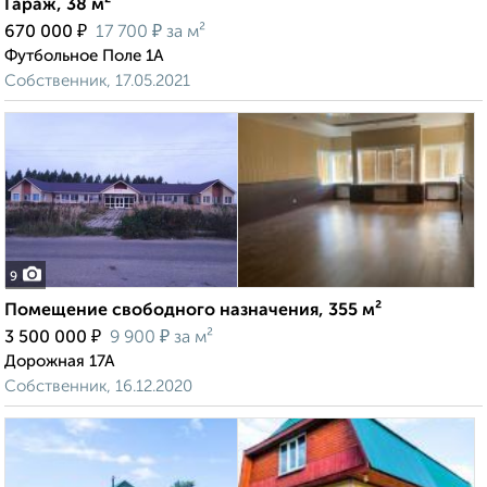
Гараж, 38 м²
₽
₽
670 000
17 700
за м²
Футбольное Поле 1А
Собственник, 17.05.2021
9
Помещение свободного назначения, 355 м²
₽
₽
3 500 000
9 900
за м²
Дорожная 17А
Собственник, 16.12.2020