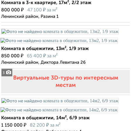
Комната в 3-к квартире, 17м², 2/2 этаж
₽
₽
800 000
47 100
за м²
Ленинский район, Разина 1
Комната в общежитии, 13м², 1/9 этаж
₽
₽
850 000
65 400
за м²
Ленинский район, Диктора Левитана 26
3
Виртуальные 3D-туры по интересным
местам
Комната в общежитии, 14м², 6/9 этаж
₽
₽
1 150 000
82 200
за м²