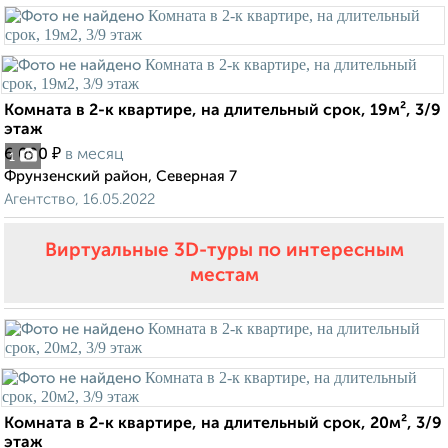
Комната в 2-к квартире, на длительный срок, 19м², 3/9
этаж
₽
6 000
в месяц
1
Фрунзенский район, Северная 7
Агентство, 16.05.2022
Виртуальные 3D-туры по интересным
местам
Комната в 2-к квартире, на длительный срок, 20м², 3/9
этаж