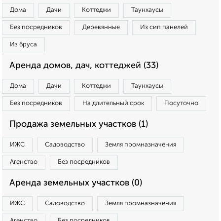
Дома
Дачи
Коттеджи
Таунхаусы
Без посредников
Деревянные
Из сип панелей
Из бруса
Аренда домов, дач, коттеджей (33)
Дома
Дачи
Коттеджи
Таунхаусы
Без посредников
На длительный срок
Посуточно
Продажа земельных участков (1)
ИЖС
Садоводство
Земля промназначения
Агенство
Без посредников
Аренда земельных участков (0)
ИЖС
Садоводство
Земля промназначения
Агенство
Без посредников