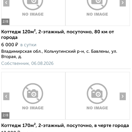
‹
›
2
/8
Коттедж 120м², 2-этажный, посуточно, 80 км от
города
₽
6 000
в сутки
Владимирская обл., Кольчугинский р-н, с. Бавлены, ул.
Вторая, д.
Собственник, 06.08.2026
‹
›
2
/8
Коттедж 170м², 2-этажный, посуточно, в черте города