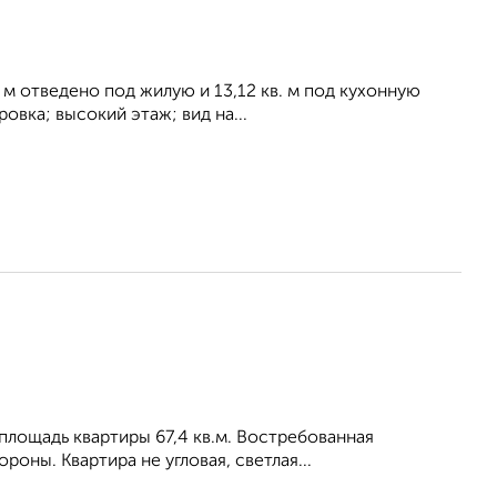
. м отведено под жилую и 13,12 кв. м под кухонную
овка; высокий этаж; вид на...
 площадь квартиры 67,4 кв.м. Востребованная
оны. Квартира не угловая, светлая...