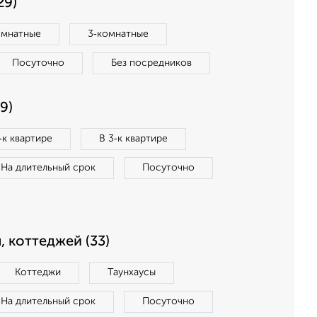
29)
омнатные
3‑комнатные
Посуточно
Без посредников
9)
‑к квартире
В 3‑к квартире
На длительный срок
Посуточно
, коттеджей (33)
Коттеджи
Таунхаусы
На длительный срок
Посуточно