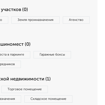
участков (0)
во
Земля промназначения
Агенство
ашиномест (0)
ста в паркинге
Гаражные боксы
средников
кой недвижимости (1)
Торговое помещение
азначения
Складское помещение