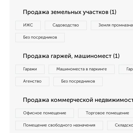
Продажа земельных участков (1)
ИЖС
Садоводство
Земля промназна
Без посредников
Продажа гаржей, машиномест (1)
Гаражи
Машиноместа в паркинге
Га
Агенство
Без посредников
Продажа коммерческой недвижимости
Офисное помещение
Торговое помещение
Помещение свободного назначения
Складск