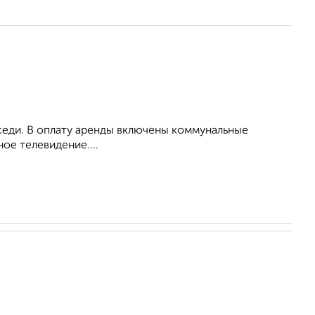
оседи. В оплату аренды включены коммунальные
ое телевидение....