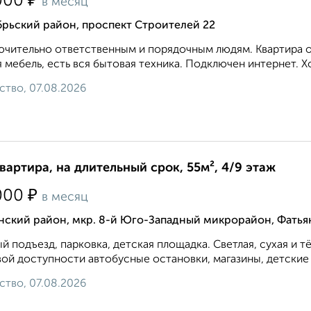
₽
000
в месяц
брьский район, проспект Строителей 22
чительно ответственным и порядочным людям. Квартира оч
 мебель, есть вся бытовая техника. Подключен интернет. Х
ство, 07.08.2026
квартира, на длительный срок, 55м², 4/9 этаж
₽
000
в месяц
нский район, мкр. 8-й Юго-Западный микрорайон, Фатья
й подъезд, парковка, детская площадка. Светлая, сухая и т
ой доступности автобусные остановки, магазины, детские с
ство, 07.08.2026