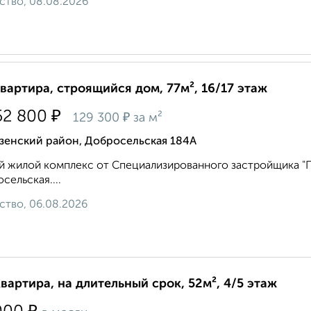
ство, 08.08.2026
квартира, строящийся дом, 77м², 16/17 этаж
₽
52 800
₽
129 300
за м²
зенский район, Добросельская 184А
 жилой комплекс от Специализированного застройщика "Пр
сельская....
ство, 06.08.2026
квартира, на длительный срок, 52м², 4/5 этаж