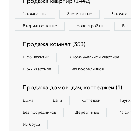
Продажа квартир (1442)
1‑комнатные
2‑комнатные
3‑комнат
Вторичное жилье
Новостройки
Без 
Продажа комнат (353)
В общежитии
В коммунальной квартире
В 3‑к квартире
Без посредников
Продажа домов, дач, коттеджей (1)
Дома
Дачи
Коттеджи
Таунх
Без посредников
Деревянные
Из си
Из бруса