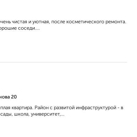
ень чистая и уютная, после косметического ремонта.
орошие соседи....
нова 20
ёплая квартира. Район с развитой инфраструктурой - в
ады, школа, университет,...