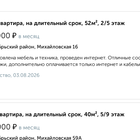
квартира, на длительный срок, 52м², 2/5 этаж
₽
000
в месяц
брьский район, Михайловская 16
овлена мебель и техника, проведен интернет. Отличные с
жи, дополнительно оплачивается только интернет и кабельн
ство, 03.08.2026
квартира, на длительный срок, 40м², 5/9 этаж
₽
000
в месяц
брьский район, Михайловская 59А