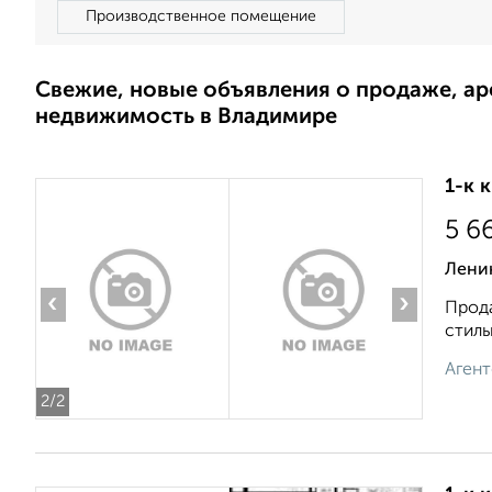
Производственное помещение
Свежие, новые объявления о продаже, а
недвижимость в Владимире
1-к 
5 6
Лени
‹
›
Прода
стиль
Агент
2
/2