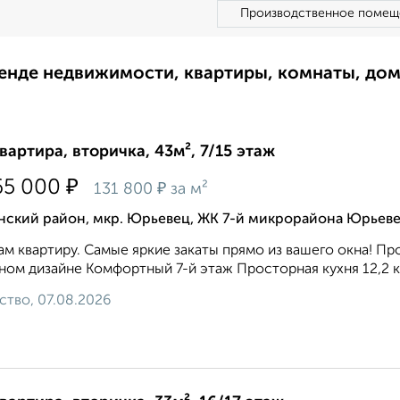
Производственное помещ
ренде недвижимости, квартиры, комнаты, до
квартира, вторичка, 43м², 7/15 этаж
₽
65 000
₽
131 800
за м²
нский район, мкр. Юрьевец, ЖК 7-й микрорайона Юрьеве
м квартиру. Самые яркие закаты прямо из вашего окна! Пр
ном дизайне Комфортный 7-й этаж Просторная кухня 12,2 к
ство, 07.08.2026