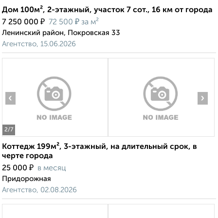
Дом 100м², 2-этажный, участок 7 сот., 16 км от города
₽
₽
7 250 000
72 500
за м²
Ленинский район, Покровская 33
Агентство, 15.06.2026
‹
›
2
/7
Коттедж 199м², 3-этажный, на длительный срок, в
черте города
₽
25 000
в месяц
Придорожная
Агентство, 02.08.2026