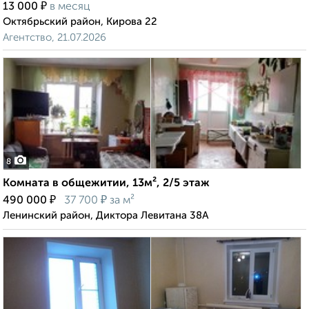
₽
13 000
в месяц
Октябрьский район, Кирова 22
Агентство, 21.07.2026
8
Комната в общежитии, 13м², 2/5 этаж
₽
₽
490 000
37 700
за м²
Ленинский район, Диктора Левитана 38А