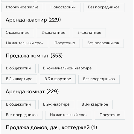
Вторичное жилье
Новостройки
Без посредников
Аренда квартир (229)
1‑комнатные
2‑комнатные
3‑комнатные
На длительный срок
Посуточно
Без посредников
Продажа комнат (353)
В общежитии
В коммунальной квартире
В 2‑к квартире
В 3‑к квартире
Без посредников
Аренда комнат (229)
В общежитии
В 2‑к квартире
В 3‑к квартире
Без посредников
На длительный срок
Посуточно
Продажа домов, дач, коттеджей (1)