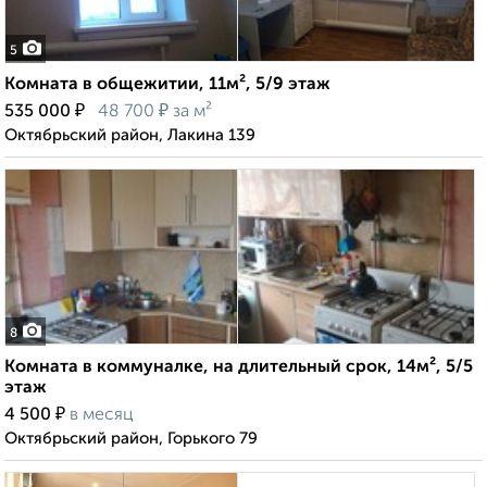
5
Комната в общежитии, 11м², 5/9 этаж
₽
₽
535 000
48 700
за м²
Октябрьский район, Лакина 139
8
Комната в коммуналке, на длительный срок, 14м², 5/5
этаж
₽
4 500
в месяц
Октябрьский район, Горького 79