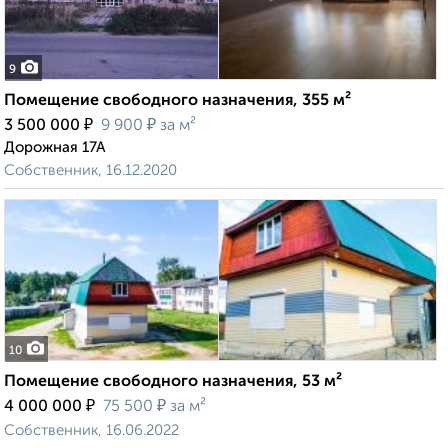
9
Помещение свободного назначения, 355 м²
₽
₽
3 500 000
9 900
за м²
Дорожная 17А
Собственник, 16.12.2020
10
Помещение свободного назначения, 53 м²
₽
₽
4 000 000
75 500
за м²
Собственник, 16.06.2022