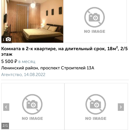
1
Комната в 2-к квартире, на длительный срок, 18м², 2/5
этаж
₽
5 500
в месяц
Ленинский район, проспект Строителей 13А
Агентство, 14.08.2022
‹
›
2
/1