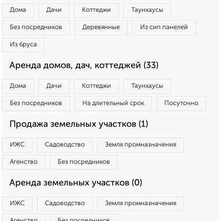
Дома
Дачи
Коттеджи
Таунхаусы
Без посредников
Деревянные
Из сип панелей
Из бруса
Аренда домов, дач, коттеджей (33)
Дома
Дачи
Коттеджи
Таунхаусы
Без посредников
На длительный срок
Посуточно
Продажа земельных участков (1)
ИЖС
Садоводство
Земля промназначения
Агенство
Без посредников
Аренда земельных участков (0)
ИЖС
Садоводство
Земля промназначения
Агенство
Без посредников