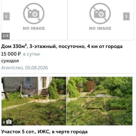
‹
›
2
/8
Дом 330м², 3-этажный, посуточно, 4 км от города
₽
15 000
в сутки
суходол
Агентство, 05.08.2026
8
Участок 5 сот., ИЖС, в черте города