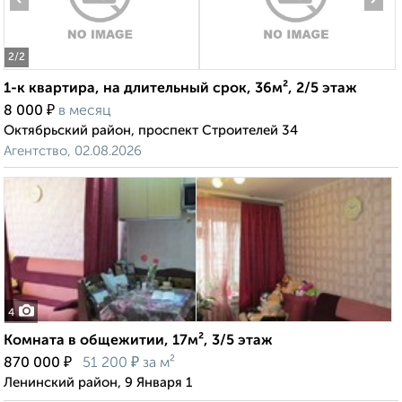
2
/2
1-к квартира, на длительный срок, 36м², 2/5 этаж
₽
8 000
в месяц
Октябрьский район, проспект Строителей 34
Агентство, 02.08.2026
4
Комната в общежитии, 17м², 3/5 этаж
₽
₽
870 000
51 200
за м²
Ленинский район, 9 Января 1