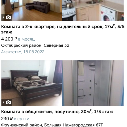
3
Комната в 2-к квартире, на длительный срок, 17м², 3/5
этаж
₽
4 200
в месяц
Октябрьский район, Северная 32
Агентство, 18.08.2022
3
Комната в общежитии, посуточно, 20м², 1/3 этаж
₽
230
в сутки
Фрунзенский район, Большая Нижегородская 67Г