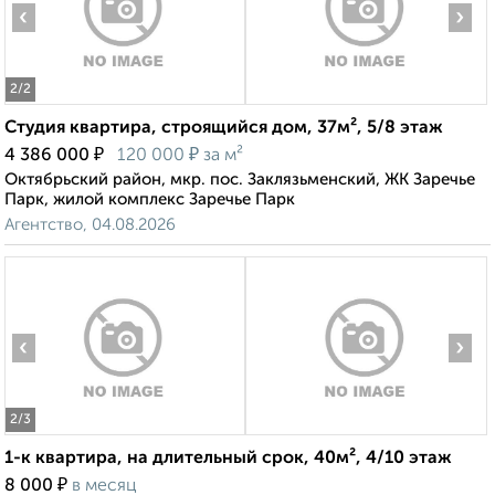
‹
›
2
/2
Студия квартира, строящийся дом, 37м², 5/8 этаж
₽
₽
4 386 000
120 000
за м²
Октябрьский район, мкр. пос. Заклязьменский, ЖК Заречье
Парк, жилой комплекс Заречье Парк
Агентство, 04.08.2026
‹
›
2
/3
1-к квартира, на длительный срок, 40м², 4/10 этаж
₽
8 000
в месяц