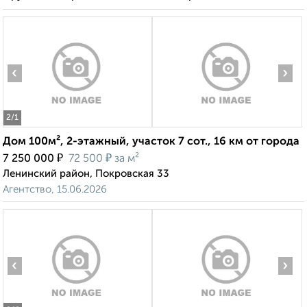
‹
›
2
/1
Дом 100м², 2-этажный, участок 7 сот., 16 км от города
₽
₽
7 250 000
72 500
за м²
Ленинский район, Покровская 33
Агентство, 15.06.2026
‹
›