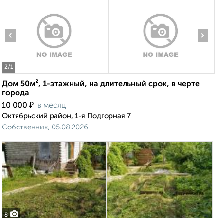
‹
›
2
/1
Дом 50м², 1-этажный, на длительный срок, в черте
города
₽
10 000
в месяц
Октябрьский район, 1-я Подгорная 7
Собственник, 05.08.2026
8