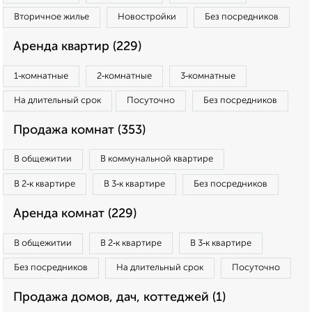
Вторичное жилье
Новостройки
Без посредников
Аренда квартир (229)
1‑комнатные
2‑комнатные
3‑комнатные
На длительный срок
Посуточно
Без посредников
Продажа комнат (353)
В общежитии
В коммунальной квартире
В 2‑к квартире
В 3‑к квартире
Без посредников
Аренда комнат (229)
В общежитии
В 2‑к квартире
В 3‑к квартире
Без посредников
На длительный срок
Посуточно
Продажа домов, дач, коттеджей (1)