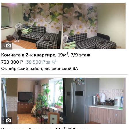
8
Комната в 2-к квартире, 19м², 7/9 этаж
₽
₽
730 000
38 500
за м²
Октябрьский район, Белоконской 8А
2