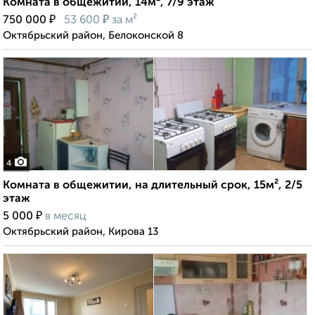
Комната в общежитии, 14м², 7/9 этаж
₽
₽
750 000
53 600
за м²
Октябрьский район, Белоконской 8
4
Комната в общежитии, на длительный срок, 15м², 2/5
этаж
₽
5 000
в месяц
Октябрьский район, Кирова 13