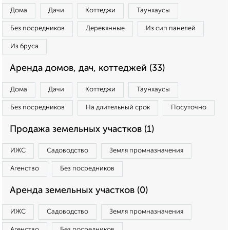
Дома
Дачи
Коттеджи
Таунхаусы
Без посредников
Деревянные
Из сип панелей
Из бруса
Аренда домов, дач, коттеджей (33)
Дома
Дачи
Коттеджи
Таунхаусы
Без посредников
На длительный срок
Посуточно
Продажа земельных участков (1)
ИЖС
Садоводство
Земля промназначения
Агенство
Без посредников
Аренда земельных участков (0)
ИЖС
Садоводство
Земля промназначения
Агенство
Без посредников