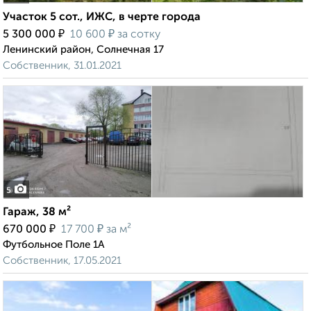
Участок 5 сот., ИЖС, в черте города
₽
₽
5 300 000
10 600
за сотку
Ленинский район, Солнечная 17
Собственник, 31.01.2021
5
Гараж, 38 м²
₽
₽
670 000
17 700
за м²
Футбольное Поле 1А
Собственник, 17.05.2021