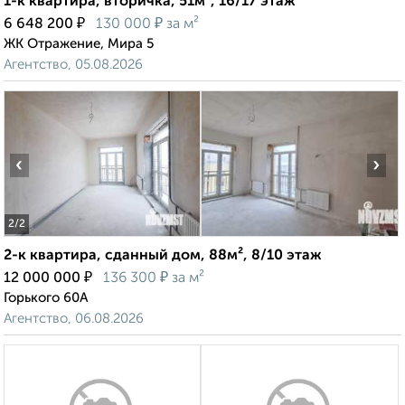
1-к квартира, вторичка, 51м², 16/17 этаж
₽
₽
6 648 200
130 000
за м²
ЖК Отражение, Мира 5
Агентство, 05.08.2026
‹
›
2
/2
2-к квартира, сданный дом, 88м², 8/10 этаж
₽
₽
12 000 000
136 300
за м²
Горького 60А
Агентство, 06.08.2026