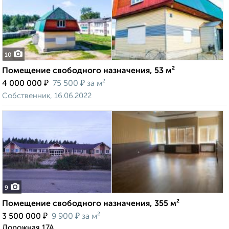
10
Помещение свободного назначения, 53 м²
₽
₽
4 000 000
75 500
за м²
Собственник, 16.06.2022
9
Помещение свободного назначения, 355 м²
₽
₽
3 500 000
9 900
за м²
Дорожная 17А