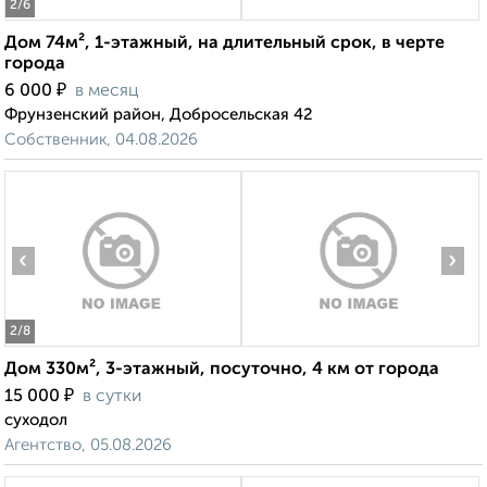
2
/6
Дом 74м², 1-этажный, на длительный срок, в черте
города
₽
6 000
в месяц
Фрунзенский район, Добросельская 42
Собственник, 04.08.2026
‹
›
2
/8
Дом 330м², 3-этажный, посуточно, 4 км от города
₽
15 000
в сутки
суходол
Агентство, 05.08.2026