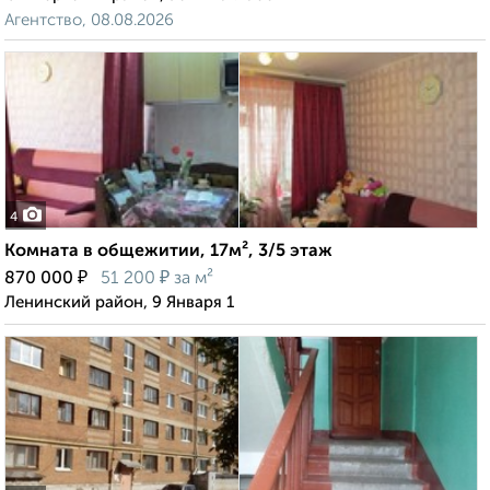
Агентство, 08.08.2026
4
Комната в общежитии, 17м², 3/5 этаж
₽
₽
870 000
51 200
за м²
Ленинский район, 9 Января 1