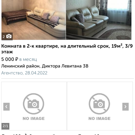
2
Комната в 2-к квартире, на длительный срок, 19м², 3/9
этаж
₽
5 000
в месяц
Ленинский район, Диктора Левитана 3В
Агентство, 28.04.2022
‹
›
2
/1