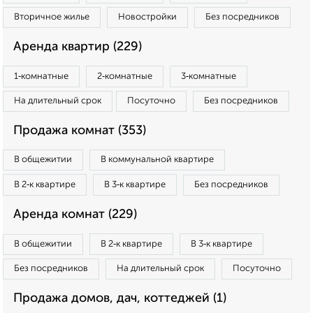
Вторичное жилье
Новостройки
Без посредников
Аренда квартир (229)
1‑комнатные
2‑комнатные
3‑комнатные
На длительный срок
Посуточно
Без посредников
Продажа комнат (353)
В общежитии
В коммунальной квартире
В 2‑к квартире
В 3‑к квартире
Без посредников
Аренда комнат (229)
В общежитии
В 2‑к квартире
В 3‑к квартире
Без посредников
На длительный срок
Посуточно
Продажа домов, дач, коттеджей (1)