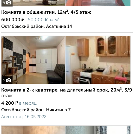
8
Комната в общежитии, 12м², 4/5 этаж
₽
₽
600 000
50 000
за м²
Октябрьский район, Асаткина 14
2
Комната в 2-к квартире, на длительный срок, 20м², 3/9
этаж
₽
4 200
в месяц
Октябрьский район, Никитина 7
Агентство, 16.05.2022