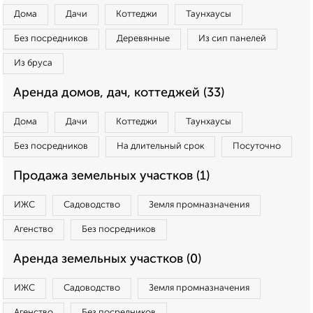
Дома
Дачи
Коттеджи
Таунхаусы
Без посредников
Деревянные
Из сип панелей
Из бруса
Аренда домов, дач, коттеджей (33)
Дома
Дачи
Коттеджи
Таунхаусы
Без посредников
На длительный срок
Посуточно
Продажа земельных участков (1)
ИЖС
Садоводство
Земля промназначения
Агенство
Без посредников
Аренда земельных участков (0)
ИЖС
Садоводство
Земля промназначения
Агенство
Без посредников