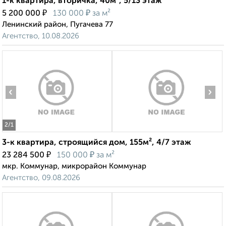
1-к квартира, вторичка, 40м², 5/13 этаж
₽
₽
5 200 000
130 000
за м²
Ленинский район, Пугачева 77
Агентство, 10.08.2026
‹
›
2
/1
3-к квартира, строящийся дом, 155м², 4/7 этаж
₽
₽
23 284 500
150 000
за м²
мкр. Коммунар, микрорайон Коммунар
Агентство, 09.08.2026