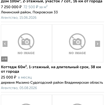
Дом 100м², 2-этажный, участок 7 сот., 16 км от города
₽
₽
7 250 000
72 500
за м²
Ленинский район, Покровская 33
Агентство, 15.06.2026
‹
›
2
/8
Коттедж 60м², 1-этажный, на длительный срок, 38 км
от города
₽
25 000
в месяц
деревня Мызино Судогодский район Владимирская область
Агентство, 05.08.2026