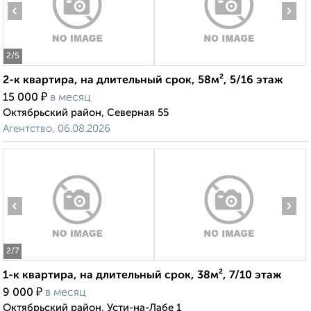
‹
›
2
/5
2-к квартира, на длительный срок, 58м², 5/16 этаж
₽
15 000
в месяц
Октябрьский район, Северная 55
Агентство, 06.08.2026
‹
›
2
/7
1-к квартира, на длительный срок, 38м², 7/10 этаж
₽
9 000
в месяц
Октябрьский район, Усти-на-Лабе 1