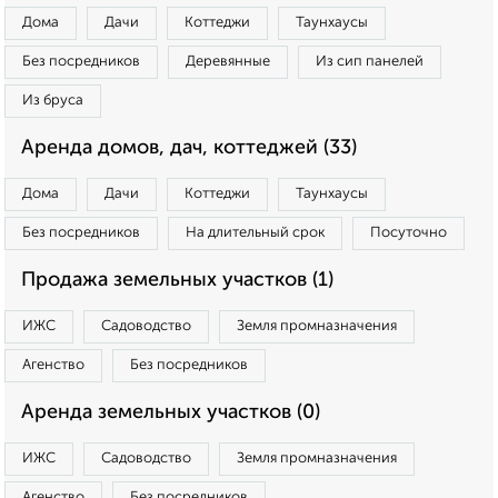
Дома
Дачи
Коттеджи
Таунхаусы
Без посредников
Деревянные
Из сип панелей
Из бруса
Аренда домов, дач, коттеджей (33)
Дома
Дачи
Коттеджи
Таунхаусы
Без посредников
На длительный срок
Посуточно
Продажа земельных участков (1)
ИЖС
Садоводство
Земля промназначения
Агенство
Без посредников
Аренда земельных участков (0)
ИЖС
Садоводство
Земля промназначения
Агенство
Без посредников