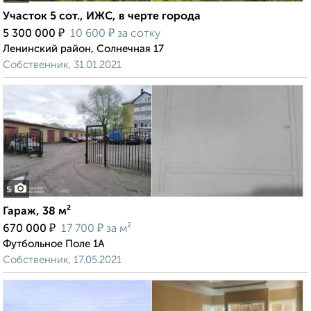
Участок 5 сот., ИЖС, в черте города
₽
₽
5 300 000
10 600
за сотку
Ленинский район, Солнечная 17
Собственник, 31.01.2021
5
Гараж, 38 м²
₽
₽
670 000
17 700
за м²
Футбольное Поле 1А
Собственник, 17.05.2021