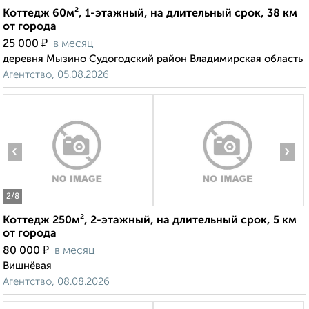
Коттедж 60м², 1-этажный, на длительный срок, 38 км
от города
₽
25 000
в месяц
деревня Мызино Судогодский район Владимирская область
Агентство, 05.08.2026
‹
›
2
/8
Коттедж 250м², 2-этажный, на длительный срок, 5 км
от города
₽
80 000
в месяц
Вишнёвая
Агентство, 08.08.2026