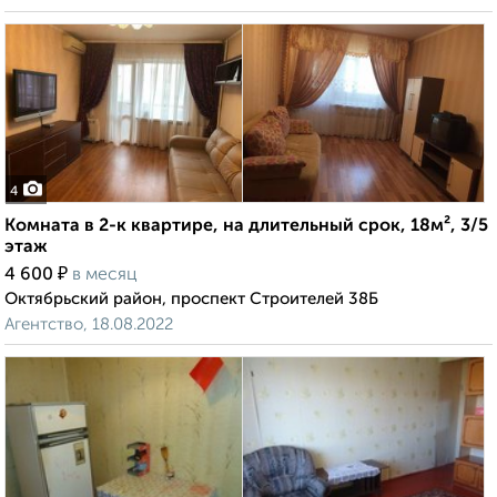
4
Комната в 2-к квартире, на длительный срок, 18м², 3/5
этаж
₽
4 600
в месяц
Октябрьский район, проспект Строителей 38Б
Агентство, 18.08.2022