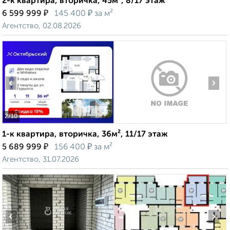
2-к квартира, вторичка, 45м², 8/17 этаж
₽
₽
6 599 999
145 400
за м²
Агентство, 02.08.2026
‹
›
2
/10
1-к квартира, вторичка, 36м², 11/17 этаж
₽
₽
5 689 999
156 400
за м²
Агентство, 31.07.2026
‹
›