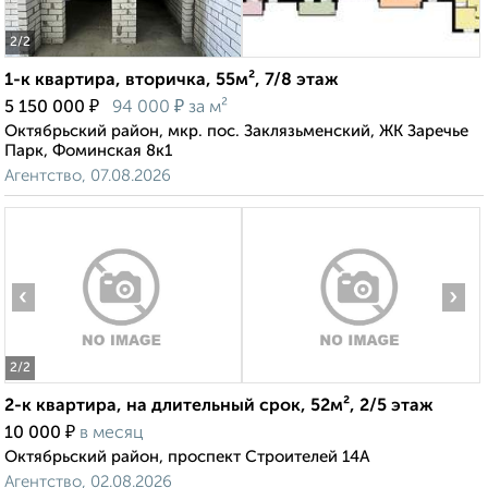
2
/2
1-к квартира, вторичка, 55м², 7/8 этаж
₽
₽
5 150 000
94 000
за м²
Октябрьский район, мкр. пос. Заклязьменский, ЖК Заречье
Парк, Фоминская 8к1
Агентство, 07.08.2026
‹
›
2
/2
2-к квартира, на длительный срок, 52м², 2/5 этаж
₽
10 000
в месяц
Октябрьский район, проспект Строителей 14А
Агентство, 02.08.2026