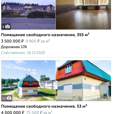
9
Помещение свободного назначения, 355 м²
₽
₽
3 500 000
9 900
за м²
Дорожная 17А
Собственник, 16.12.2020
10
Помещение свободного назначения, 53 м²
₽
₽
4 000 000
75 500
за м²