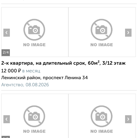
‹
›
2
/4
2-к квартира, на длительный срок, 60м², 3/12 этаж
₽
12 000
в месяц
Ленинский район, проспект Ленина 34
Агентство, 08.08.2026
‹
›