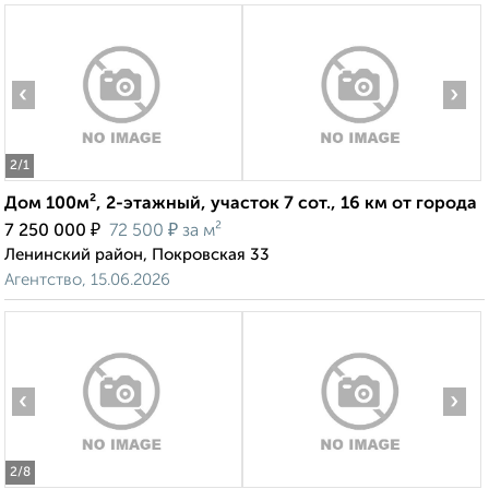
‹
›
2
/1
Дом 100м², 2-этажный, участок 7 сот., 16 км от города
₽
₽
7 250 000
72 500
за м²
Ленинский район, Покровская 33
Агентство, 15.06.2026
‹
›
2
/8