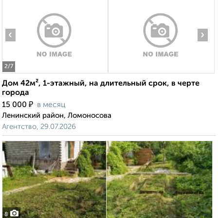
‹
›
2
/7
Дом 42м², 1-этажный, на длительный срок, в черте
города
₽
15 000
в месяц
Ленинский район, Ломоносова
Агентство, 29.07.2026
8