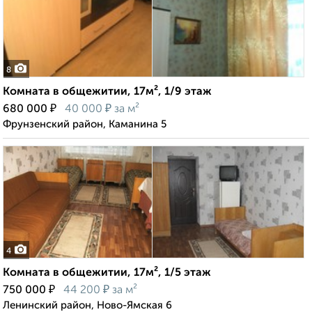
8
Комната в общежитии, 17м², 1/9 этаж
₽
₽
680 000
40 000
за м²
Фрунзенский район, Каманина 5
4
Комната в общежитии, 17м², 1/5 этаж
₽
₽
750 000
44 200
за м²
Ленинский район, Ново-Ямская 6