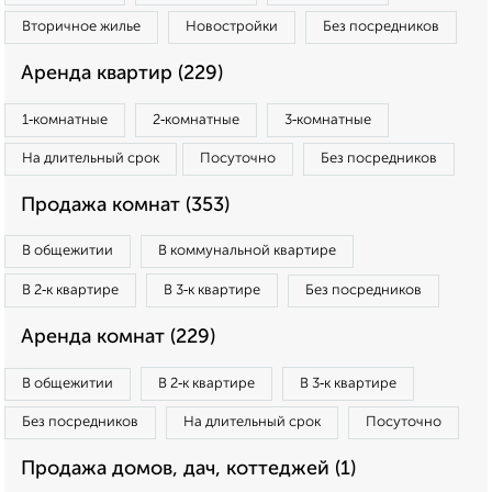
Вторичное жилье
Новостройки
Без посредников
Аренда квартир (229)
1‑комнатные
2‑комнатные
3‑комнатные
На длительный срок
Посуточно
Без посредников
Продажа комнат (353)
В общежитии
В коммунальной квартире
В 2‑к квартире
В 3‑к квартире
Без посредников
Аренда комнат (229)
В общежитии
В 2‑к квартире
В 3‑к квартире
Без посредников
На длительный срок
Посуточно
Продажа домов, дач, коттеджей (1)