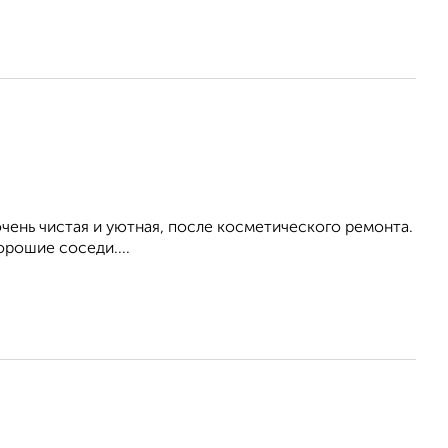
ень чистая и уютная, после косметического ремонта.
орошие соседи....