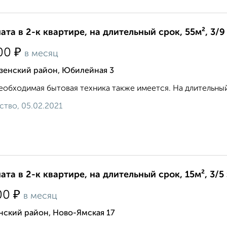
ата в 2-к квартире, на длительный срок, 55м², 3/9
₽
00
в месяц
зенский район, Юбилейная 3
еобходимая бытовая техника также имеется. На длительный 
ство, 05.02.2021
ата в 2-к квартире, на длительный срок, 15м², 3/5
₽
00
в месяц
нский район, Ново-Ямская 17