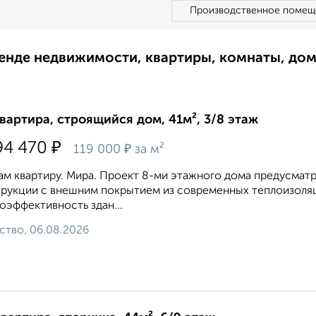
Производственное помещ
ренде недвижимости, квартиры, комнаты, до
квартира, строящийся дом, 41м², 3/8 этаж
₽
94 470
₽
119 000
за м²
м квартиру. Мира. Проект 8-ми этажного дома предусмат
рукции с внешним покрытием из современных теплоизоляц
оэффективность здан...
ство, 06.08.2026