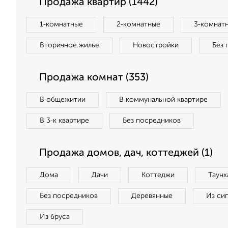
Продажа квартир (1442)
1‑комнатные
2‑комнатные
3‑комнат
Вторичное жилье
Новостройки
Без 
Продажа комнат (353)
В общежитии
В коммунальной квартире
В 3‑к квартире
Без посредников
Продажа домов, дач, коттеджей (1)
Дома
Дачи
Коттеджи
Таунх
Без посредников
Деревянные
Из си
Из бруса