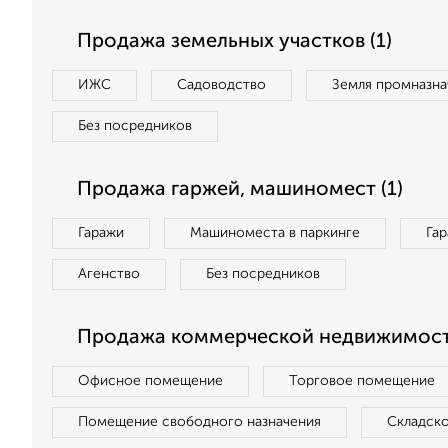
Продажа земельных участков (1)
ИЖС
Садоводство
Земля промназна
Без посредников
Продажа гаржей, машиномест (1)
Гаражи
Машиноместа в паркинге
Га
Агенство
Без посредников
Продажа коммерческой недвижимости
Офисное помещение
Торговое помещение
Помещение свободного назначения
Складск