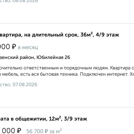
ство, 06.08.2026
квартира, на длительный срок, 36м², 4/9 этаж
₽
000
в месяц
зенский район, Юбилейная 26
чительно ответственным и порядочным людям. Квартира оч
 мебель, есть вся бытовая техника. Подключен интернет. Х
ство, 07.08.2026
ата в общежитии, 12м², 3/9 этаж
₽
 000
₽
56 700
за м²