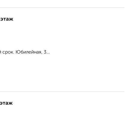
 этаж
срок. Юбилейная, 3...
 этаж