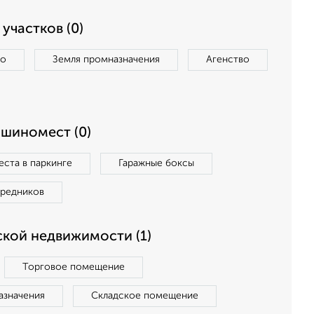
участков (0)
во
Земля промназначения
Агенство
ашиномест (0)
ста в паркинге
Гаражные боксы
средников
кой недвижимости (1)
Торговое помещение
азначения
Складское помещение