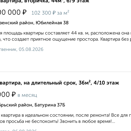
квартира, вторичка, 44м², 6/9 этаж
₽
00 000
₽
102 300
за м²
зенский район, Юбилейная 38
 площадь квартиры составляет 44 кв. м, расположена она 
, что создает приятное ощущение простора. Квартира без р
венник, 05.08.2026
квартира, на длительный срок, 36м², 4/10 этаж
₽
000
в месяц
рьский район, Батурина 37Б
 квартира в идеальном состоянии, после ремонта! Все для 
ов просьба не беспокоить! Звонить в любое время!...