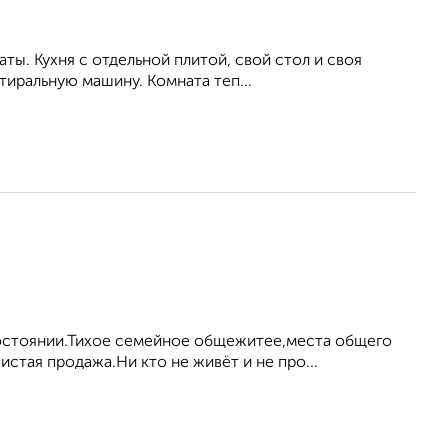
ты. Кухня с отдельной плитой, свой стол и своя
стиральную машину. Комната теп...
остоянии.Тихое семейное общежитее,места общего
тая продажа.Ни кто не живёт и не про...