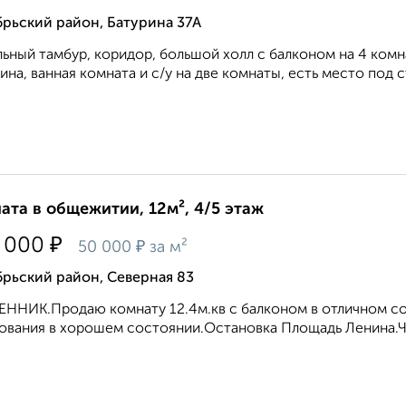
рьский район, Батурина 37А
ьный тамбур, коридор, большой холл с балконом на 4 комна
ина, ванная комната и с/у на две комнаты, есть место под 
ата в общежитии, 12м², 4/5 этаж
₽
 000
₽
50 000
за м²
рьский район, Северная 83
ННИК.Продаю комнату 12.4м.кв с балконом в отличном с
ования в хорошем состоянии.Остановка Площадь Ленина.Чис