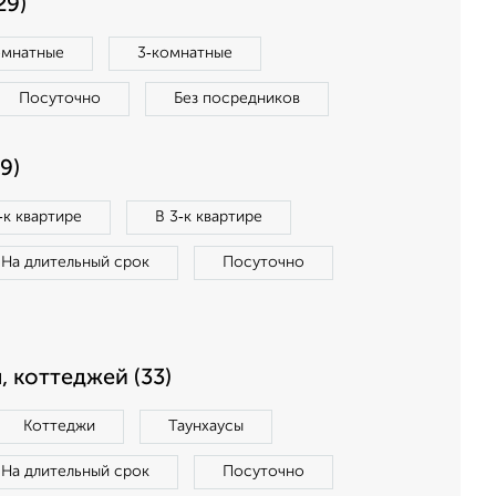
29)
омнатные
3‑комнатные
Посуточно
Без посредников
9)
‑к квартире
В 3‑к квартире
На длительный срок
Посуточно
, коттеджей (33)
Коттеджи
Таунхаусы
На длительный срок
Посуточно