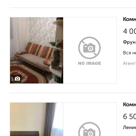
Комн
4 0
Фрун
Вся н
Агент
1
Комн
6 5
Лени