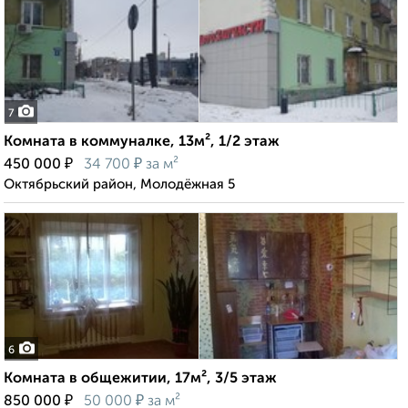
7
Комната в коммуналке, 13м², 1/2 этаж
₽
₽
450 000
34 700
за м²
Октябрьский район, Молодёжная 5
6
Комната в общежитии, 17м², 3/5 этаж
₽
₽
850 000
50 000
за м²