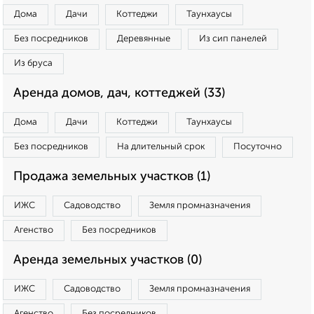
Дома
Дачи
Коттеджи
Таунхаусы
Без посредников
Деревянные
Из сип панелей
Из бруса
Аренда домов, дач, коттеджей (33)
Дома
Дачи
Коттеджи
Таунхаусы
Без посредников
На длительный срок
Посуточно
Продажа земельных участков (1)
ИЖС
Садоводство
Земля промназначения
Агенство
Без посредников
Аренда земельных участков (0)
ИЖС
Садоводство
Земля промназначения
Агенство
Без посредников