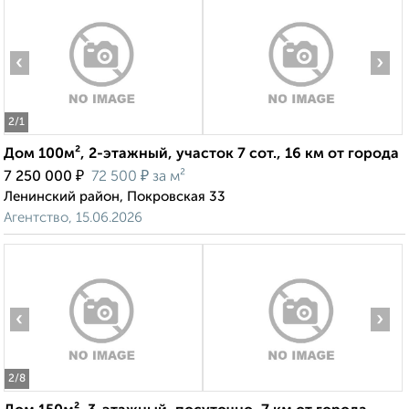
‹
›
2
/1
Дом 100м², 2-этажный, участок 7 сот., 16 км от города
₽
₽
7 250 000
72 500
за м²
Ленинский район, Покровская 33
Агентство, 15.06.2026
‹
›
2
/8