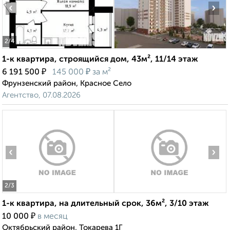
‹
›
2
/4
1-к квартира, строящийся дом, 43м², 11/14 этаж
₽
₽
6 191 500
145 000
за м²
Фрунзенский район, Красное Село
Агентство, 07.08.2026
‹
›
2
/3
1-к квартира, на длительный срок, 36м², 3/10 этаж
₽
10 000
в месяц
Октябрьский район, Токарева 1Г