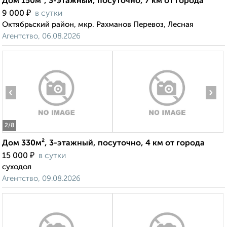
Дом 150м², 3-этажный, посуточно, 7 км от города
₽
9 000
в сутки
Октябрьский район, мкр. Рахманов Перевоз, Лесная
Агентство, 06.08.2026
‹
›
2
/8
Дом 330м², 3-этажный, посуточно, 4 км от города
₽
15 000
в сутки
суходол
Агентство, 09.08.2026