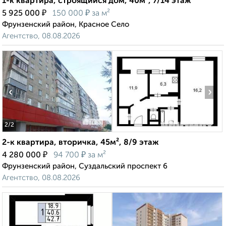
1-к квартира, строящийся дом, 40м², 7/14 этаж
₽
₽
5 925 000
150 000
за м²
Фрунзенский район, Красное Село
Агентство, 08.08.2026
‹
›
2
/2
2-к квартира, вторичка, 45м², 8/9 этаж
₽
₽
4 280 000
94 700
за м²
Фрунзенский район, Суздальский проспект 6
Агентство, 08.08.2026