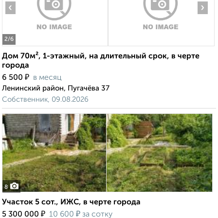
‹
›
2
/6
Дом 70м², 1-этажный, на длительный срок, в черте
города
₽
6 500
в месяц
Ленинский район, Пугачёва 37
Собственник, 09.08.2026
8
Участок 5 сот., ИЖС, в черте города
₽
₽
5 300 000
10 600
за сотку