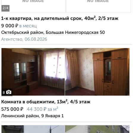
2
/4
1-к квартира, на длительный срок, 40м², 2/5 этаж
₽
9 000
в месяц
Октябрьский район, Большая Нижегородская 50
Агентство, 06.08.2026
8
Комната в общежитии, 13м², 4/5 этаж
₽
₽
575 000
44 300
за м²
Ленинский район, 9 Января 1