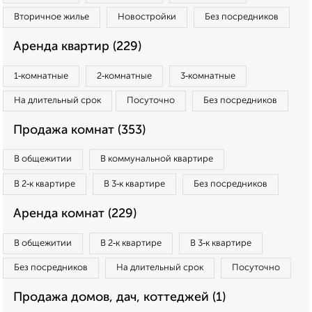
Вторичное жилье
Новостройки
Без посредников
Аренда квартир (229)
1‑комнатные
2‑комнатные
3‑комнатные
На длительный срок
Посуточно
Без посредников
Продажа комнат (353)
В общежитии
В коммунальной квартире
В 2‑к квартире
В 3‑к квартире
Без посредников
Аренда комнат (229)
В общежитии
В 2‑к квартире
В 3‑к квартире
Без посредников
На длительный срок
Посуточно
Продажа домов, дач, коттеджей (1)