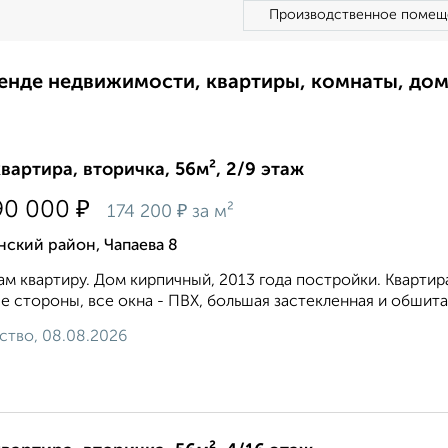
Производственное помещ
ренде недвижимости, квартиры, комнаты, до
квартира, вторичка, 56м², 2/9 этаж
₽
90 000
₽
174 200
за м²
ский район, Чапаева 8
м квартиру. Дом кирпичный, 2013 года постройки. Квартира
е стороны, все окна - ПВХ, большая застекленная и обшитая
ство, 08.08.2026