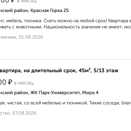
₽
000
в месяц
ский район, Красная Горка 25
т, мебель, техника. Снять можно на любой срок! Квартир
вать с животными. Национальность значение не имеет, мо
венник, 01.08.2026
квартира, на длительный срок, 45м², 5/13 этаж
₽
00
в месяц
нский район, ЖК Парк Университет, Мира 4
ая, чистая, со всей мебелью и техникой. Тихие соседи, благ
ство, 07.08.2026