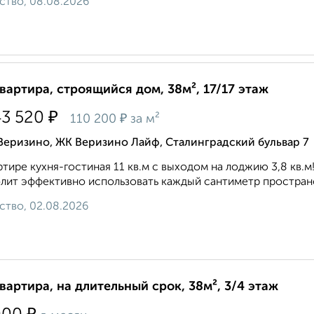
ство, 08.08.2026
квартира, строящийся дом, 38м², 17/17 этаж
₽
43 520
₽
110 200
за м²
Веризино, ЖК Веризино Лайф, Сталинградский бульвар 7
ртире кухня-гостиная 11 кв.м с выходом на лоджию 3,8 кв.м
лит эффективно использовать каждый сантиметр пространст
ство, 02.08.2026
квартира, на длительный срок, 38м², 3/4 этаж