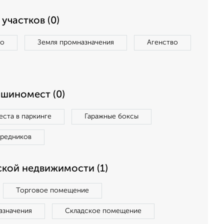
участков (0)
во
Земля промназначения
Агенство
ашиномест (0)
ста в паркинге
Гаражные боксы
средников
кой недвижимости (1)
Торговое помещение
азначения
Складское помещение