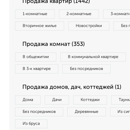
Продажа квартир (1442)
1‑комнатные
2‑комнатные
3‑комнат
Вторичное жилье
Новостройки
Без 
Продажа комнат (353)
В общежитии
В коммунальной квартире
В 3‑к квартире
Без посредников
Продажа домов, дач, коттеджей (1)
Дома
Дачи
Коттеджи
Таунх
Без посредников
Деревянные
Из си
Из бруса