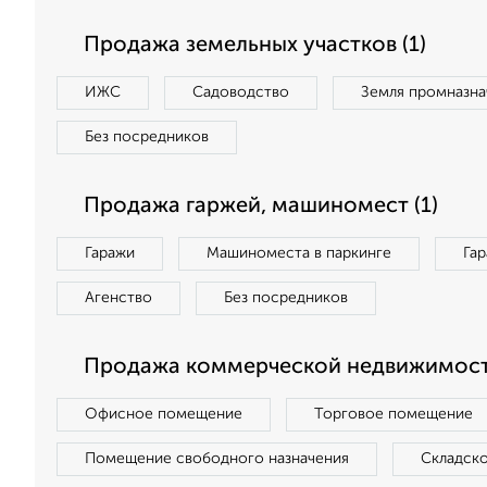
Продажа земельных участков (1)
ИЖС
Садоводство
Земля промназна
Без посредников
Продажа гаржей, машиномест (1)
Гаражи
Машиноместа в паркинге
Га
Агенство
Без посредников
Продажа коммерческой недвижимости
Офисное помещение
Торговое помещение
Помещение свободного назначения
Складск