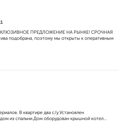
к1
СКЛЮЗИВНОЕ ПРЕДЛОЖЕНИЕ НА РЫНКЕ! СРОЧНАЯ
а подобрана, поэтому мы открыты к оперативным
риалов. В квартире два с/у.Установлен
дом из спальни.Дом оборудован крышной котел...