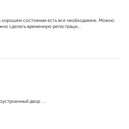
а в хорошем состоянии есть все необходимое. Можно
жно сделать временную регистраци...
оустроенный двор. ...