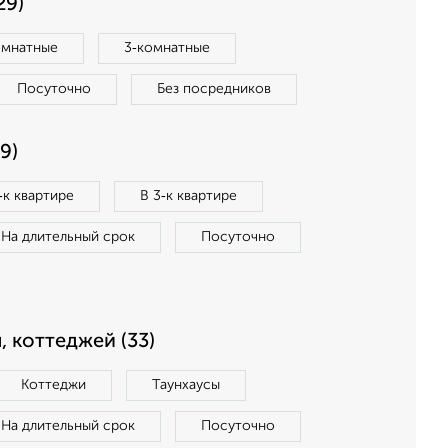
29)
омнатные
3‑комнатные
Посуточно
Без посредников
9)
‑к квартире
В 3‑к квартире
На длительный срок
Посуточно
, коттеджей (33)
Коттеджи
Таунхаусы
На длительный срок
Посуточно