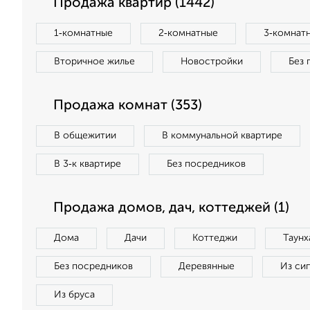
Продажа квартир (1442)
1‑комнатные
2‑комнатные
3‑комнат
Вторичное жилье
Новостройки
Без 
Продажа комнат (353)
В общежитии
В коммунальной квартире
В 3‑к квартире
Без посредников
Продажа домов, дач, коттеджей (1)
Дома
Дачи
Коттеджи
Таунх
Без посредников
Деревянные
Из си
Из бруса