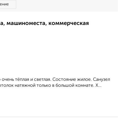
ение
ма, машиноместа, коммерческая
 очень тёплая и светлая. Состояние жилое. Санузел
отолок натяжной только в большой комнате. Х...