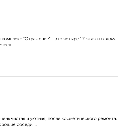
лой комплекс "Отражение" - это четыре 17-этажных дома
ческ...
ень чистая и уютная, после косметического ремонта.
орошие соседи....