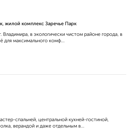
рк, жилой комплекс Заречье Парк
г. Владимира, в экологически чистом районе города, в
ё для максимального комф...
мастер-спальней, центральной кухней-гостиной,
лка, верандой и даже отдельным в...