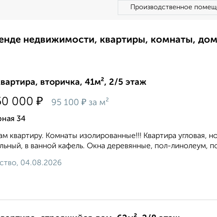
Производственное помещ
ренде недвижимости, квартиры, комнаты, до
квартира, вторичка, 41м², 2/5 этаж
₽
50 000
₽
95 100
за м²
рная 34
м квартиру. Комнаты изолированные!!! Квартира угловая, но
льный, в ванной кафель. Окна деревянные, пол-линолеум, п
ство, 04.08.2026