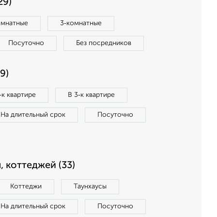
29)
омнатные
3‑комнатные
Посуточно
Без посредников
9)
‑к квартире
В 3‑к квартире
На длительный срок
Посуточно
, коттеджей (33)
Коттеджи
Таунхаусы
На длительный срок
Посуточно