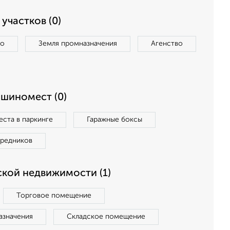
участков (0)
во
Земля промназначения
Агенство
ашиномест (0)
ста в паркинге
Гаражные боксы
средников
кой недвижимости (1)
Торговое помещение
азначения
Складское помещение