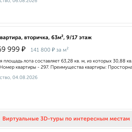
ство, 06.08.2026
квартира, вторичка, 63м², 9/17 этаж
₽
69 999
₽
141 800
за м²
 площадь лота составляет 63,28 кв. м, из которых 30,88 кв
 Номер квартиры - 297. Преимущества квартиры: Просторная 
ство, 04.08.2026
Виртуальные 3D-туры по интересным местам