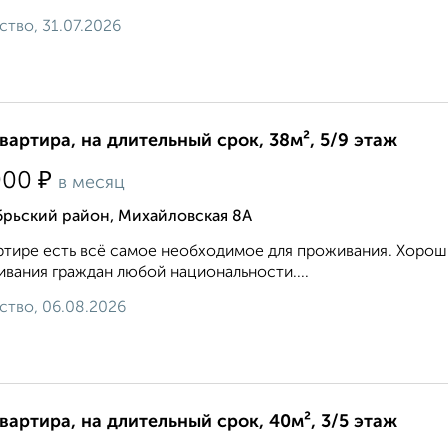
ство, 31.07.2026
квартира, на длительный срок, 38м², 5/9 этаж
₽
000
в месяц
брьский район, Михайловская 8А
ртире есть всё самое необходимое для проживания. Хорош
вания граждан любой национальности....
ство, 06.08.2026
квартира, на длительный срок, 40м², 3/5 этаж