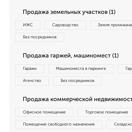
Продажа земельных участков (1)
ИЖС
Садоводство
Земля промназна
Без посредников
Продажа гаржей, машиномест (1)
Гаражи
Машиноместа в паркинге
Га
Агенство
Без посредников
Продажа коммерческой недвижимости
Офисное помещение
Торговое помещение
Помещение свободного назначения
Складск