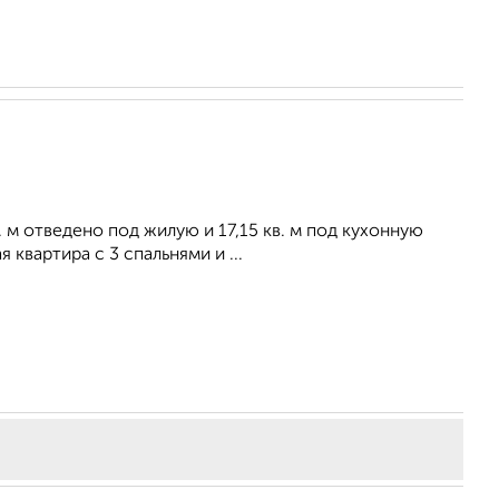
. м отведено под жилую и 17,15 кв. м под кухонную
квартира с 3 спальнями и ...