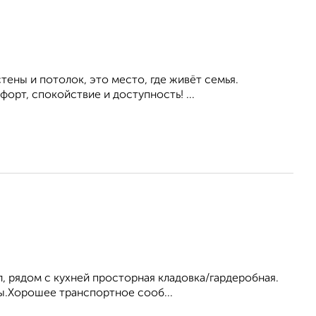
ны и потолок, это место, где живёт семья.
орт, спокойствие и доступность! ...
, рядом с кухней просторная кладовка/гардеробная.
ны.Хорошее транспортное сооб...