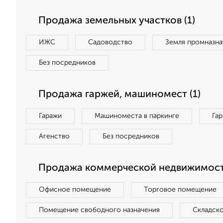
Продажа земельных участков (1)
ИЖС
Садоводство
Земля промназна
Без посредников
Продажа гаржей, машиномест (1)
Гаражи
Машиноместа в паркинге
Га
Агенство
Без посредников
Продажа коммерческой недвижимости
Офисное помещение
Торговое помещение
Помещение свободного назначения
Складск