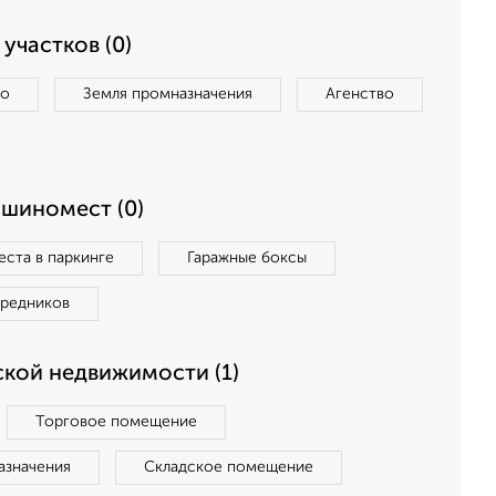
участков (0)
во
Земля промназначения
Агенство
ашиномест (0)
ста в паркинге
Гаражные боксы
средников
кой недвижимости (1)
Торговое помещение
азначения
Складское помещение