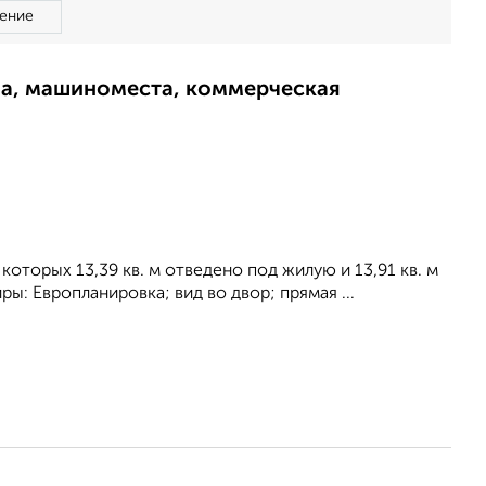
ение
ма, машиноместа, коммерческая
которых 13,39 кв. м отведено под жилую и 13,91 кв. м
ы: Европланировка; вид во двор; прямая ...