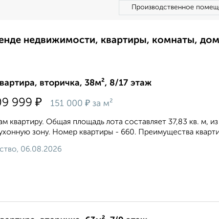
Производственное помещ
ренде недвижимости, квартиры, комнаты, до
квартира, вторичка, 38м², 8/17 этаж
₽
09 999
₽
151 000
за м²
м квартиру. Общая площадь лота составляет 37,83 кв. м, из 
ухонную зону. Номер квартиры - 660. Преимущества квартир
ство, 06.08.2026