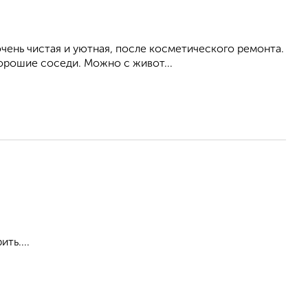
ень чистая и уютная, после косметического ремонта.
Хорошие соседи. Можно с живот...
ть....