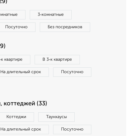
29)
омнатные
3‑комнатные
Посуточно
Без посредников
9)
‑к квартире
В 3‑к квартире
На длительный срок
Посуточно
, коттеджей (33)
Коттеджи
Таунхаусы
На длительный срок
Посуточно