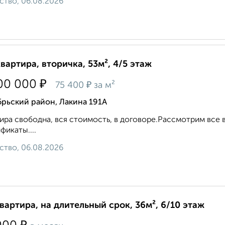
ство, 06.08.2026
квартира, вторичка, 53м², 4/5 этаж
₽
00 000
₽
75 400
за м²
рьский район, Лакина 191А
ира свободна, вся стоимость, в договоре.Рассмотрим все в
фикаты....
ство, 06.08.2026
квартира, на длительный срок, 36м², 6/10 этаж