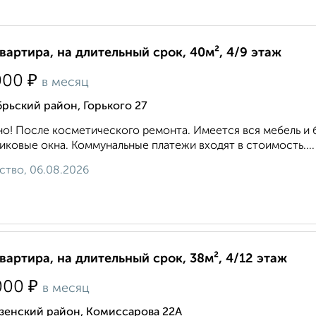
квартира, на длительный срок, 40м², 4/9 этаж
₽
000
в месяц
рьский район, Горького 27
о! После косметического ремонта. Имеется вся мебель и 
иковые окна. Коммунальные платежи входят в стоимость....
ство, 06.08.2026
квартира, на длительный срок, 38м², 4/12 этаж
₽
000
в месяц
зенский район, Комиссарова 22А