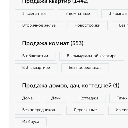
Продажа квартир (1442)
1‑комнатные
2‑комнатные
3‑комнат
Вторичное жилье
Новостройки
Без 
Продажа комнат (353)
В общежитии
В коммунальной квартире
В 3‑к квартире
Без посредников
Продажа домов, дач, коттеджей (1)
Дома
Дачи
Коттеджи
Таунх
Без посредников
Деревянные
Из си
Из бруса