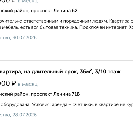
₽
000
в месяц
нский район, проспект Ленина 62
чительно ответственным и порядочным людям. Квартира оч
 мебель, есть вся бытовая техника. Подключен интернет. 
ство, 30.07.2026
квартира, на длительный срок, 36м², 3/10 этаж
₽
000
в месяц
нский район, проспект Ленина 71Б
 оборудована. Условия: аренда + счетчики, в квартире не кури
ство, 28.07.2026