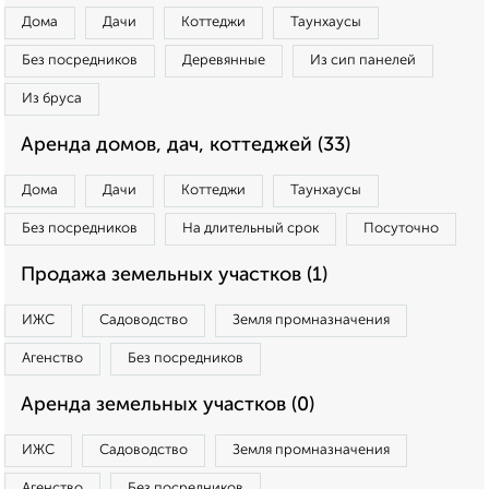
Дома
Дачи
Коттеджи
Таунхаусы
Без посредников
Деревянные
Из сип панелей
Из бруса
Аренда домов, дач, коттеджей (33)
Дома
Дачи
Коттеджи
Таунхаусы
Без посредников
На длительный срок
Посуточно
Продажа земельных участков (1)
ИЖС
Садоводство
Земля промназначения
Агенство
Без посредников
Аренда земельных участков (0)
ИЖС
Садоводство
Земля промназначения
Агенство
Без посредников