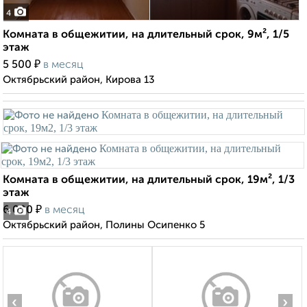
4
Комната в общежитии, на длительный срок, 9м², 1/5
этаж
₽
5 500
в месяц
Октябрьский район, Кирова 13
Комната в общежитии, на длительный срок, 19м², 1/3
этаж
₽
6 000
в месяц
4
Октябрьский район, Полины Осипенко 5
‹
›