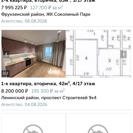
2-к квартира, вторичка, 63м², 3/17 этаж
₽
₽
7 995 225
127 700
за м²
Фрунзенский район, ЖК Соколиный Парк
Агентство, 06.08.2026
‹
›
2
/2
1-к квартира, вторичка, 42м², 4/17 этаж
₽
₽
8 200 000
195 300
за м²
Ленинский район, проспект Строителей 9к4
Агентство, 04.08.2026