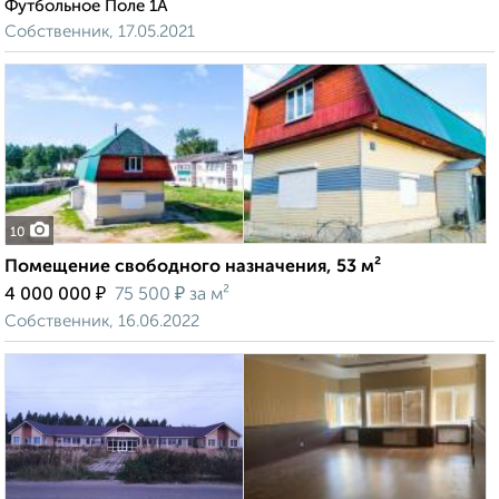
Футбольное Поле 1А
Собственник, 17.05.2021
10
Помещение свободного назначения, 53 м²
₽
₽
4 000 000
75 500
за м²
Собственник, 16.06.2022