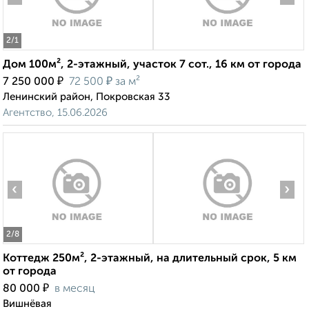
2
/1
Дом 100м², 2-этажный, участок 7 сот., 16 км от города
₽
₽
7 250 000
72 500
за м²
Ленинский район, Покровская 33
Агентство, 15.06.2026
‹
›
2
/8
Коттедж 250м², 2-этажный, на длительный срок, 5 км
от города
₽
80 000
в месяц
Вишнёвая