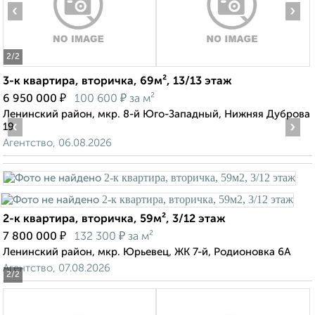
‹
›
2
/2
3-к квартира, вторичка, 69м², 13/13 этаж
₽
₽
6 950 000
100 600
за м²
Ленинский район, мкр. 8-й Юго-Западный, Нижняя Дуброва
‹
›
19
Агентство, 06.08.2026
2-к квартира, вторичка, 59м², 3/12 этаж
₽
₽
7 800 000
132 300
за м²
Ленинский район, мкр. Юрьевец, ЖК 7-й, Родионовка 6А
Агентство, 07.08.2026
2
/2