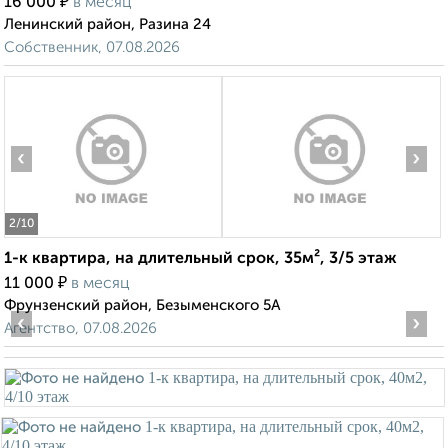
₽
16 000
в месяц
Ленинский район, Разина 24
Собственник, 07.08.2026
‹
›
2
/10
1-к квартира, на длительный срок, 35м², 3/5 этаж
₽
11 000
в месяц
Фрунзенский район, Безыменского 5А
‹
›
Агентство, 07.08.2026