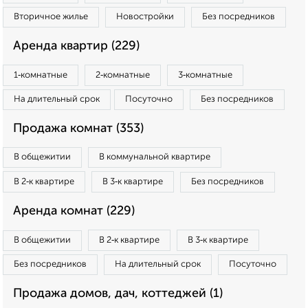
Вторичное жилье
Новостройки
Без посредников
Аренда квартир (229)
1‑комнатные
2‑комнатные
3‑комнатные
На длительный срок
Посуточно
Без посредников
Продажа комнат (353)
В общежитии
В коммунальной квартире
В 2‑к квартире
В 3‑к квартире
Без посредников
Аренда комнат (229)
В общежитии
В 2‑к квартире
В 3‑к квартире
Без посредников
На длительный срок
Посуточно
Продажа домов, дач, коттеджей (1)