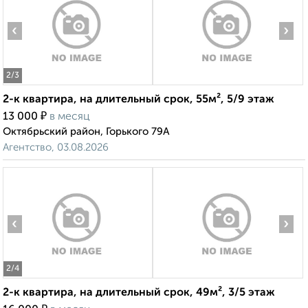
‹
›
2
/3
2-к квартира, на длительный срок, 55м², 5/9 этаж
₽
13 000
в месяц
Октябрьский район, Горького 79А
Агентство, 03.08.2026
‹
›
2
/4
2-к квартира, на длительный срок, 49м², 3/5 этаж