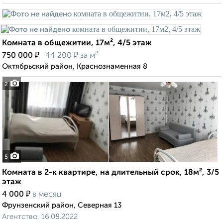
Комната в общежитии, 17м², 4/5 этаж
₽
₽
750 000
44 200
за м²
Октябрьский район, Краснознаменная 8
2
5
Комната в 2-к квартире, на длительный срок, 18м², 3/5
этаж
₽
4 000
в месяц
Фрунзенский район, Северная 13
Агентство, 16.08.2022