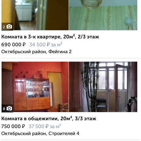
2
Комната в 3-к квартире, 20м², 2/3 этаж
₽
₽
690 000
34 500
за м²
Октябрьский район, Фейгина 2
8
Комната в общежитии, 20м², 3/3 этаж
₽
₽
750 000
37 500
за м²
Октябрьский район, Строителей 4