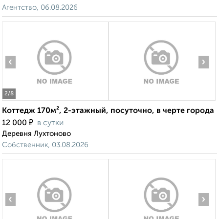
Агентство, 06.08.2026
‹
›
2
/8
Коттедж 170м², 2-этажный, посуточно, в черте города
₽
12 000
в сутки
Деревня Лухтоново
Собственник, 03.08.2026
‹
›