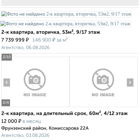
2-к квартира, вторичка, 53м², 9/17 этаж
₽
₽
7 739 999
146 900
за м²
Агентство, 06.08.2026
2
/10
‹
›
2
/4
2-к квартира, на длительный срок, 60м², 4/12 этаж
₽
12 000
в месяц
Фрунзенский район, Комиссарова 22А
Агентство, 03.08.2026