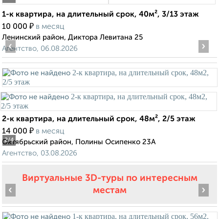
1-к квартира, на длительный срок, 40м², 3/13 этаж
₽
10 000
в месяц
Ленинский район, Диктора Левитана 25
‹
›
Агентство, 06.08.2026
2-к квартира, на длительный срок, 48м², 2/5 этаж
₽
14 000
в месяц
2
/4
Октябрьский район, Полины Осипенко 23А
Агентство, 03.08.2026
Виртуальные 3D-туры по интересным
‹
›
местам