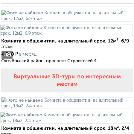
Комната в общежитии, на длительный срок, 12м², 6/9
этаж
₽
4 500
в месяц
3
Октябрьский район, проспект Строителей 4
Виртуальные 3D-туры по интересным
местам
Комната в общежитии, на длительный срок, 18м², 2/4