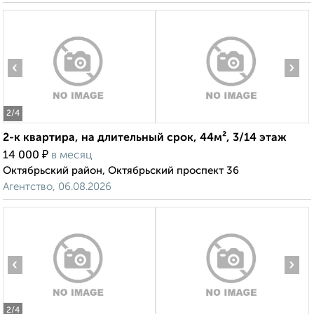
‹
›
2
/4
2-к квартира, на длительный срок, 44м², 3/14 этаж
₽
14 000
в месяц
Октябрьский район, Октябрьский проспект 36
Агентство, 06.08.2026
‹
›
2
/4