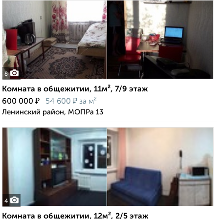
8
Комната в общежитии, 11м², 7/9 этаж
₽
₽
600 000
54 600
за м²
Ленинский район, МОПРа 13
4
Комната в общежитии, 12м², 2/5 этаж