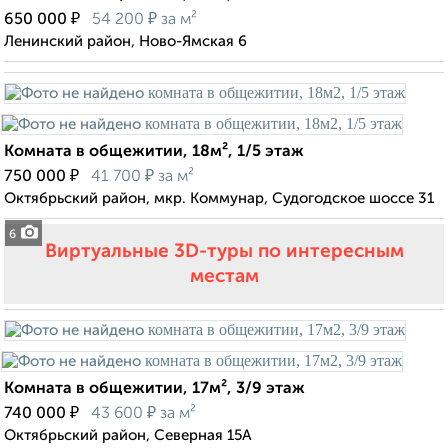
₽
₽
650 000
54 200
за м²
Ленинский район, Ново-Ямская 6
Комната в общежитии, 18м², 1/5 этаж
₽
₽
750 000
41 700
за м²
Октябрьский район, мкр. Коммунар, Судогодское шоссе 31
6
Виртуальные 3D-туры по интересным
местам
Комната в общежитии, 17м², 3/9 этаж
₽
₽
740 000
43 600
за м²
Октябрьский район, Северная 15А