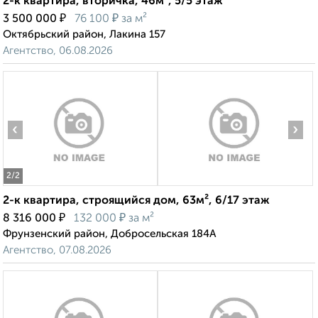
2-к квартира, вторичка, 46м², 5/5 этаж
₽
₽
3 500 000
76 100
за м²
Октябрьский район, Лакина 157
Агентство, 06.08.2026
‹
›
2
/2
2-к квартира, строящийся дом, 63м², 6/17 этаж
₽
₽
8 316 000
132 000
за м²
Фрунзенский район, Добросельская 184А
Агентство, 07.08.2026