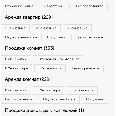
Вторичное жилье
Новостройки
Без посредников
Аренда квартир (229)
1‑комнатные
2‑комнатные
3‑комнатные
На длительный срок
Посуточно
Без посредников
Продажа комнат (353)
В общежитии
В коммунальной квартире
В 2‑к квартире
В 3‑к квартире
Без посредников
Аренда комнат (229)
В общежитии
В 2‑к квартире
В 3‑к квартире
Без посредников
На длительный срок
Посуточно
Продажа домов, дач, коттеджей (1)