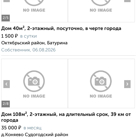
2
/5
Дом 40м², 2-этажный, посуточно, в черте города
₽
1 500
в сутки
Октябрьский район, Батурина
Собственник, 06.08.2026
‹
›
2
/8
Дом 108м², 2-этажный, на длительный срок, 39 км от
города
₽
35 000
в месяц
д.Коняево Судогодский район