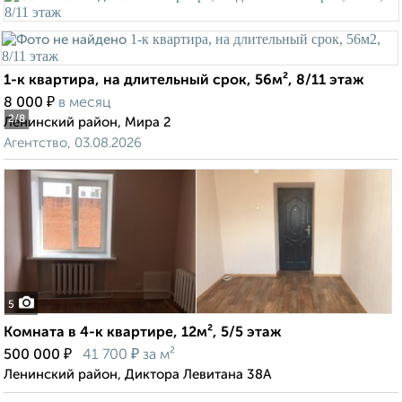
1-к квартира, на длительный срок, 56м², 8/11 этаж
₽
8 000
в месяц
2
/8
Ленинский район, Мира 2
Агентство, 03.08.2026
5
Комната в 4-к квартире, 12м², 5/5 этаж
₽
₽
500 000
41 700
за м²
Ленинский район, Диктора Левитана 38А