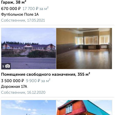
Гараж, 38 м²
₽
₽
670 000
17 700
за м²
Футбольное Поле 1А
Собственник, 17.05.2021
9
Помещение свободного назначения, 355 м²
₽
₽
3 500 000
9 900
за м²
Дорожная 17А
Собственник, 16.12.2020