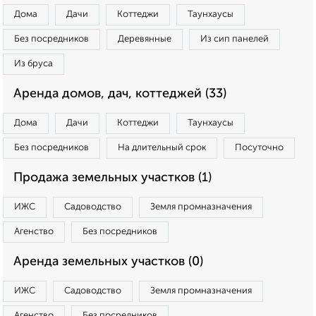
Дома
Дачи
Коттеджи
Таунхаусы
Без посредников
Деревянные
Из сип панелей
Из бруса
Аренда домов, дач, коттеджей (33)
Дома
Дачи
Коттеджи
Таунхаусы
Без посредников
На длительный срок
Посуточно
Продажа земельных участков (1)
ИЖС
Садоводство
Земля промназначения
Агенство
Без посредников
Аренда земельных участков (0)
ИЖС
Садоводство
Земля промназначения
Агенство
Без посредников