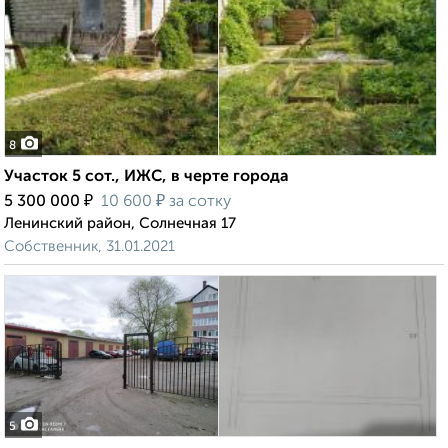
8
Участок 5 сот., ИЖС, в черте города
₽
₽
5 300 000
10 600
за сотку
Ленинский район, Солнечная 17
Собственник, 31.01.2021
5