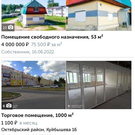
10
Помещение свободного назначения, 53 м²
₽
₽
4 000 000
75 500
за м²
Собственник, 16.06.2022
6
Торговое помещение, 1000 м²
₽
1 100
в месяц
Октябрьский район, Куйбышева 16