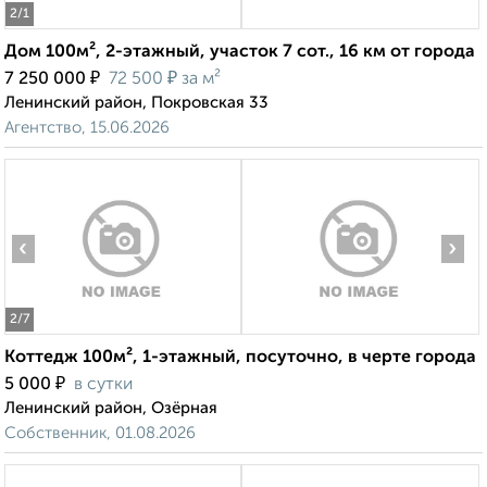
2
/1
Дом 100м², 2-этажный, участок 7 сот., 16 км от города
₽
₽
7 250 000
72 500
за м²
Ленинский район, Покровская 33
Агентство, 15.06.2026
‹
›
2
/7
Коттедж 100м², 1-этажный, посуточно, в черте города
₽
5 000
в сутки
Ленинский район, Озёрная
Собственник, 01.08.2026