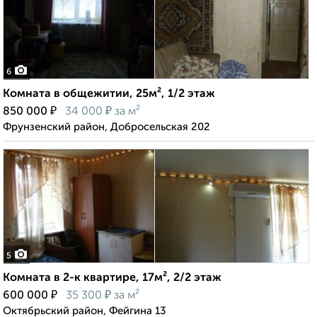
6
Комната в общежитии, 25м², 1/2 этаж
₽
₽
850 000
34 000
за м²
Фрунзенский район, Добросельская 202
5
Комната в 2-к квартире, 17м², 2/2 этаж
₽
₽
600 000
35 300
за м²
Октябрьский район, Фейгина 13