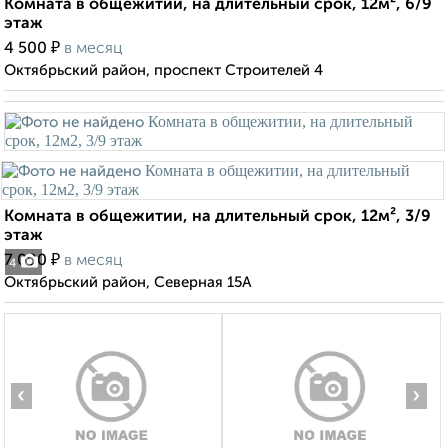
Комната в общежитии, на длительный срок, 12м², 6/9
этаж
₽
4 500
в месяц
Октябрьский район, проспект Строителей 4
Комната в общежитии, на длительный срок, 12м², 3/9
этаж
₽
7 000
в месяц
4
Октябрьский район, Северная 15А
‹
›