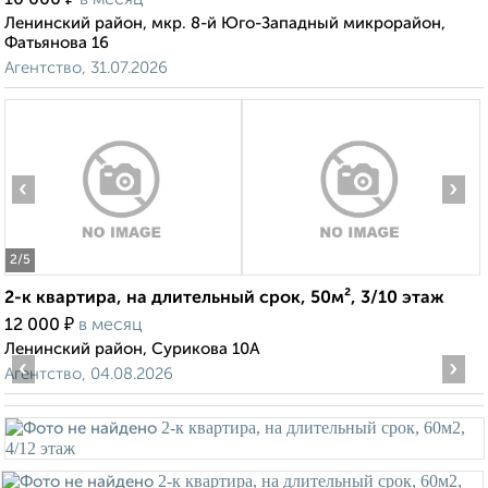
10 000
в месяц
Ленинский район, мкр. 8-й Юго-Западный микрорайон,
Фатьянова 16
Агентство, 31.07.2026
‹
›
2
/5
2-к квартира, на длительный срок, 50м², 3/10 этаж
₽
12 000
в месяц
Ленинский район, Сурикова 10А
‹
›
Агентство, 04.08.2026