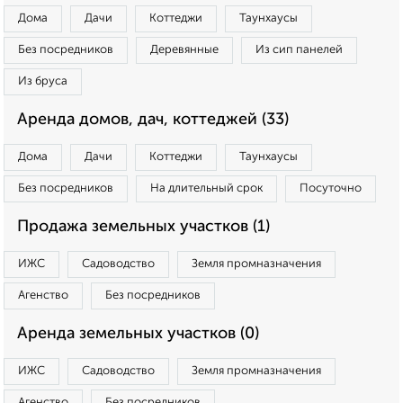
Дома
Дачи
Коттеджи
Таунхаусы
Без посредников
Деревянные
Из сип панелей
Из бруса
Аренда домов, дач, коттеджей (33)
Дома
Дачи
Коттеджи
Таунхаусы
Без посредников
На длительный срок
Посуточно
Продажа земельных участков (1)
ИЖС
Садоводство
Земля промназначения
Агенство
Без посредников
Аренда земельных участков (0)
ИЖС
Садоводство
Земля промназначения
Агенство
Без посредников