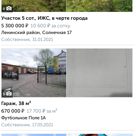
8
Участок 5 сот., ИЖС, в черте города
₽
₽
5 300 000
10 600
за сотку
Ленинский район, Солнечная 17
Собственник, 31.01.2021
5
Гараж, 38 м²
₽
₽
670 000
17 700
за м²
Футбольное Поле 1А
Собственник, 17.05.2021