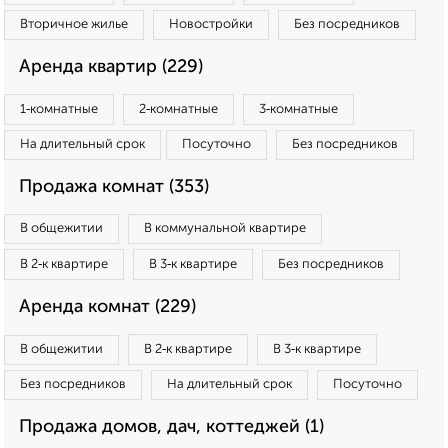
Вторичное жилье
Новостройки
Без посредников
Аренда квартир (229)
1‑комнатные
2‑комнатные
3‑комнатные
На длительный срок
Посуточно
Без посредников
Продажа комнат (353)
В общежитии
В коммунальной квартире
В 2‑к квартире
В 3‑к квартире
Без посредников
Аренда комнат (229)
В общежитии
В 2‑к квартире
В 3‑к квартире
Без посредников
На длительный срок
Посуточно
Продажа домов, дач, коттеджей (1)