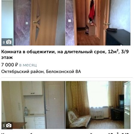
8
Комната в общежитии, на длительный срок, 12м², 3/9
этаж
₽
7 000
в месяц
Октябрьский район, Белоконской 8А
3