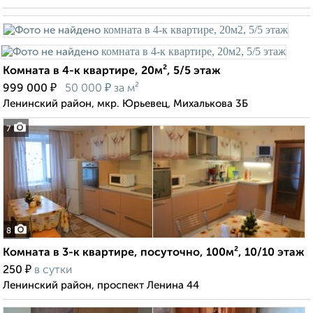
Комната в 4-к квартире, 20м², 5/5 этаж
₽
₽
999 000
50 000
за м²
Ленинский район, мкр. Юрьевец, Михалькова 3Б
7
8
Комната в 3-к квартире, посуточно, 100м², 10/10 этаж
₽
250
в сутки
Ленинский район, проспект Ленина 44