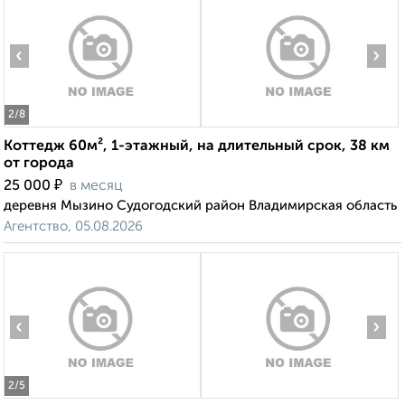
‹
›
2
/8
Коттедж 60м², 1-этажный, на длительный срок, 38 км
от города
₽
25 000
в месяц
деревня Мызино Судогодский район Владимирская область
Агентство, 05.08.2026
‹
›
2
/5