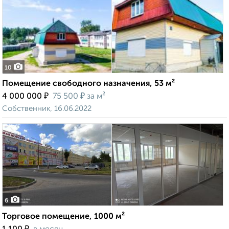
10
Помещение свободного назначения, 53 м²
₽
₽
4 000 000
75 500
за м²
Собственник, 16.06.2022
6
Торговое помещение, 1000 м²
₽