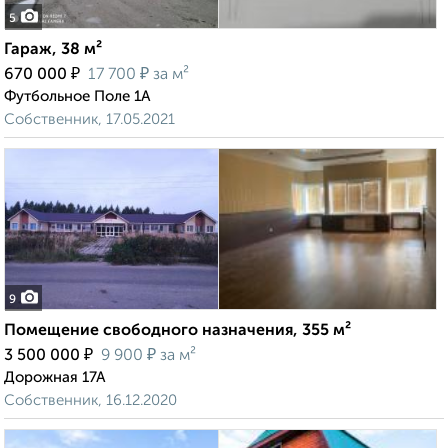
5
Гараж, 38 м²
₽
₽
670 000
17 700
за м²
Футбольное Поле 1А
Собственник, 17.05.2021
9
Помещение свободного назначения, 355 м²
₽
₽
3 500 000
9 900
за м²
Дорожная 17А
Собственник, 16.12.2020