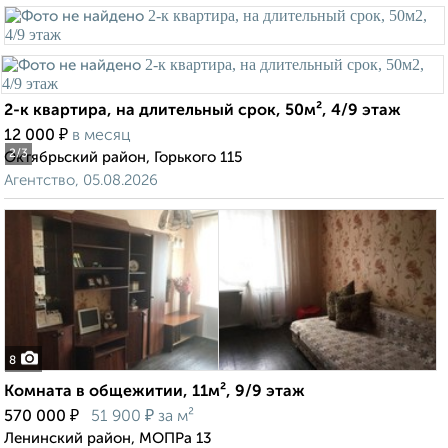
2-к квартира, на длительный срок, 50м², 4/9 этаж
₽
12 000
в месяц
2
/3
Октябрьский район, Горького 115
Агентство, 05.08.2026
8
Комната в общежитии, 11м², 9/9 этаж
₽
₽
570 000
51 900
за м²
Ленинский район, МОПРа 13