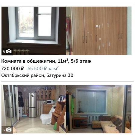
8
Комната в общежитии, 11м², 5/9 этаж
₽
₽
720 000
65 500
за м²
Октябрьский район, Батурина 30
3