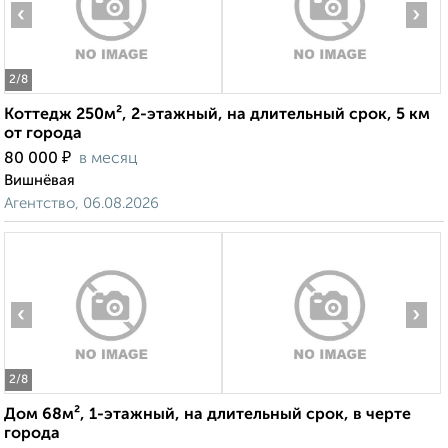
‹
›
2
/8
Коттедж 250м², 2-этажный, на длительный срок, 5 км
от города
₽
80 000
в месяц
Вишнёвая
Агентство, 06.08.2026
‹
›
2
/8
Дом 68м², 1-этажный, на длительный срок, в черте
города