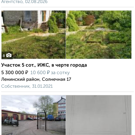
Агентство, 02.08.2026
8
Участок 5 сот., ИЖС, в черте города
₽
₽
5 300 000
10 600
за сотку
Ленинский район, Солнечная 17
Собственник, 31.01.2021