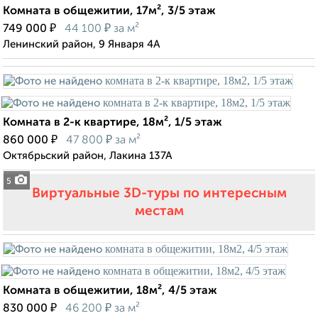
Комната в общежитии, 17м², 3/5 этаж
₽
₽
749 000
44 100
за м²
Ленинский район, 9 Января 4А
Комната в 2-к квартире, 18м², 1/5 этаж
₽
₽
860 000
47 800
за м²
Октябрьский район, Лакина 137А
5
Виртуальные 3D-туры по интересным
местам
Комната в общежитии, 18м², 4/5 этаж
₽
₽
830 000
46 200
за м²