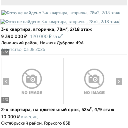
3-к квартира, вторичка, 78м², 2/18 этаж
₽
₽
9 390 000
120 000
за м²
Ленинский район, Нижняя Дуброва 49А
Агентство, 03.08.2026
2
/2
‹
›
2
/3
2-к квартира, на длительный срок, 52м², 4/9 этаж
₽
10 000
в месяц
Октябрьский район, Горького 85В