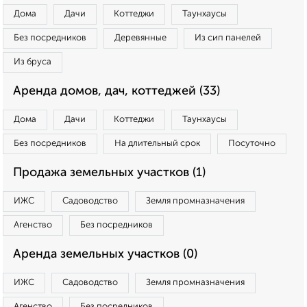
Дома
Дачи
Коттеджи
Таунхаусы
Без посредников
Деревянные
Из сип панелей
Из бруса
Аренда домов, дач, коттеджей (33)
Дома
Дачи
Коттеджи
Таунхаусы
Без посредников
На длительный срок
Посуточно
Продажа земельных участков (1)
ИЖС
Садоводство
Земля промназначения
Агенство
Без посредников
Аренда земельных участков (0)
ИЖС
Садоводство
Земля промназначения
Агенство
Без посредников