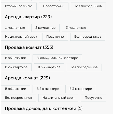
Вторичное жилье
Новостройки
Без посредников
Аренда квартир (229)
1‑комнатные
2‑комнатные
3‑комнатные
На длительный срок
Посуточно
Без посредников
Продажа комнат (353)
В общежитии
В коммунальной квартире
В 2‑к квартире
В 3‑к квартире
Без посредников
Аренда комнат (229)
В общежитии
В 2‑к квартире
В 3‑к квартире
Без посредников
На длительный срок
Посуточно
Продажа домов, дач, коттеджей (1)