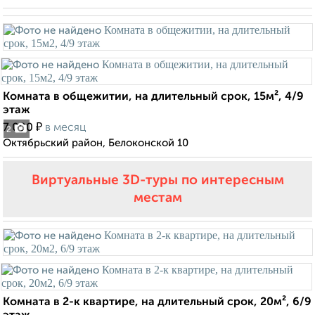
Комната в общежитии, на длительный срок, 15м², 4/9
этаж
₽
7 000
в месяц
2
Октябрьский район, Белоконской 10
Виртуальные 3D-туры по интересным
местам
Комната в 2-к квартире, на длительный срок, 20м², 6/9