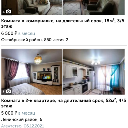
4
Комната в коммуналке, на длительный срок, 18м², 3/5
этаж
₽
6 500
в месяц
Октябрьский район, 850-летия 2
3
Комната в 2-к квартире, на длительный срок, 52м², 4/5
этаж
₽
5 000
в месяц
Ленинский район, 6
Агентство, 06.12.2021