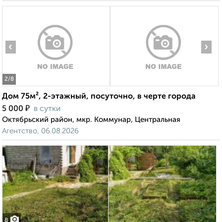
‹
›
2
/8
Дом 75м², 2-этажный, посуточно, в черте города
₽
5 000
в сутки
Октябрьский район, мкр. Коммунар, Центральная
Агентство, 06.08.2026
8