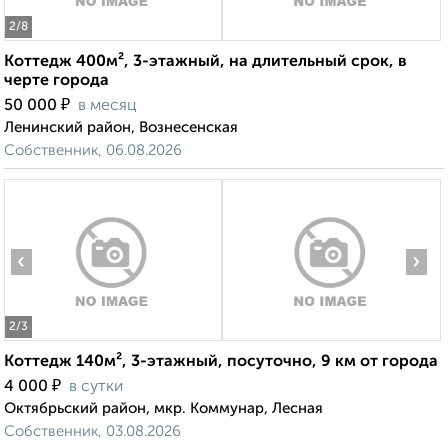
2
/8
Коттедж 400м², 3-этажный, на длительный срок, в
черте города
₽
50 000
в месяц
Ленинский район, Вознесенская
Собственник, 06.08.2026
‹
›
2
/3
Коттедж 140м², 3-этажный, посуточно, 9 км от города
₽
4 000
в сутки
Октябрьский район, мкр. Коммунар, Лесная
Собственник, 03.08.2026