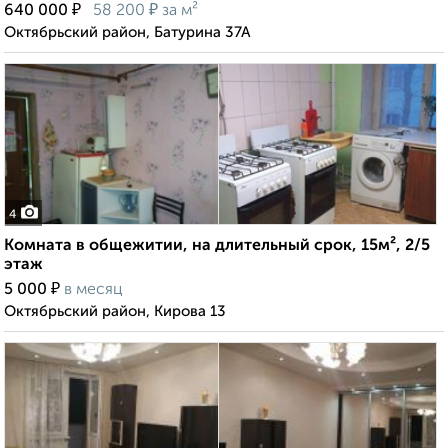
₽
₽
640 000
58 200
за м²
Октябрьский район, Батурина 37А
4
Комната в общежитии, на длительный срок, 15м², 2/5
этаж
₽
5 000
в месяц
Октябрьский район, Кирова 13