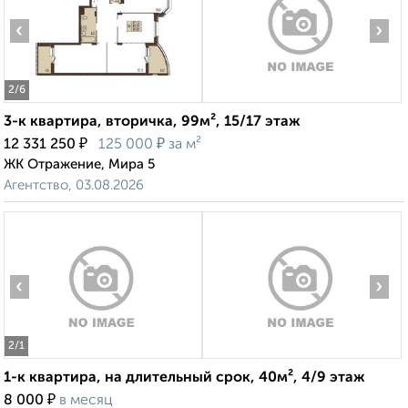
‹
›
2
/6
3-к квартира, вторичка, 99м², 15/17 этаж
₽
₽
12 331 250
125 000
за м²
ЖК Отражение, Мира 5
Агентство, 03.08.2026
‹
›
2
/1
1-к квартира, на длительный срок, 40м², 4/9 этаж
₽
8 000
в месяц