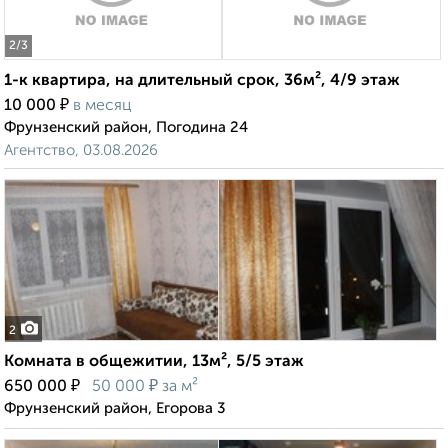
2
/3
1-к квартира, на длительный срок, 36м², 4/9 этаж
₽
10 000
в месяц
Фрунзенский район, Погодина 24
Агентство, 03.08.2026
2
Комната в общежитии, 13м², 5/5 этаж
₽
₽
650 000
50 000
за м²
Фрунзенский район, Егорова 3