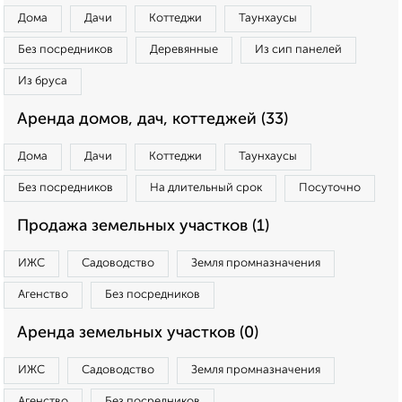
Дома
Дачи
Коттеджи
Таунхаусы
Без посредников
Деревянные
Из сип панелей
Из бруса
Аренда домов, дач, коттеджей (33)
Дома
Дачи
Коттеджи
Таунхаусы
Без посредников
На длительный срок
Посуточно
Продажа земельных участков (1)
ИЖС
Садоводство
Земля промназначения
Агенство
Без посредников
Аренда земельных участков (0)
ИЖС
Садоводство
Земля промназначения
Агенство
Без посредников