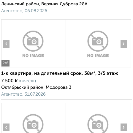
Ленинский район, Верхняя Дуброва 28А
Агентство, 06.08.2026
‹
›
2
/6
1-к квартира, на длительный срок, 38м², 3/5 этаж
₽
7 500
в месяц
Октябрьский район, Модорова 3
Агентство, 31.07.2026
‹
›