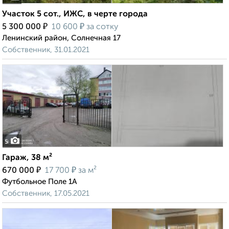
Участок 5 сот., ИЖС, в черте города
₽
₽
5 300 000
10 600
за сотку
Ленинский район, Солнечная 17
Собственник, 31.01.2021
5
Гараж, 38 м²
₽
₽
670 000
17 700
за м²
Футбольное Поле 1А
Собственник, 17.05.2021