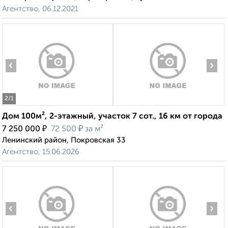
Агентство, 06.12.2021
‹
›
2
/1
Дом 100м², 2-этажный, участок 7 сот., 16 км от города
₽
₽
7 250 000
72 500
за м²
Ленинский район, Покровская 33
Агентство, 15.06.2026
‹
›