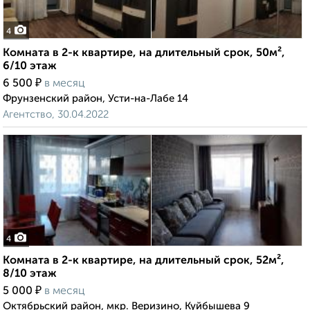
4
Комната в 2-к квартире, на длительный срок, 50м²,
6/10 этаж
₽
6 500
в месяц
Фрунзенский район, Усти-на-Лабе 14
Агентство, 30.04.2022
4
Комната в 2-к квартире, на длительный срок, 52м²,
8/10 этаж
₽
5 000
в месяц
Октябрьский район, мкр. Веризино, Куйбышева 9