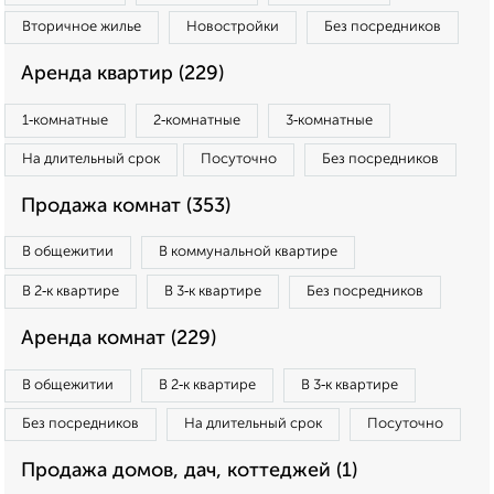
Вторичное жилье
Новостройки
Без посредников
Аренда квартир (229)
1‑комнатные
2‑комнатные
3‑комнатные
На длительный срок
Посуточно
Без посредников
Продажа комнат (353)
В общежитии
В коммунальной квартире
В 2‑к квартире
В 3‑к квартире
Без посредников
Аренда комнат (229)
В общежитии
В 2‑к квартире
В 3‑к квартире
Без посредников
На длительный срок
Посуточно
Продажа домов, дач, коттеджей (1)