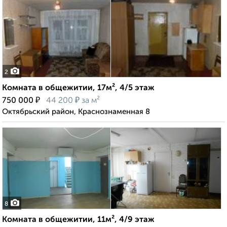
2
Комната в общежитии, 17м², 4/5 этаж
₽
₽
750 000
44 200
за м²
Октябрьский район, Краснознаменная 8
8
Комната в общежитии, 11м², 4/9 этаж