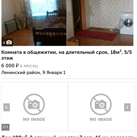
4
Комната в общежитии, на длительный срок, 18м², 5/5
этаж
₽
6 000
в месяц
Ленинский район, 9 Января 1
‹
›
2
/1