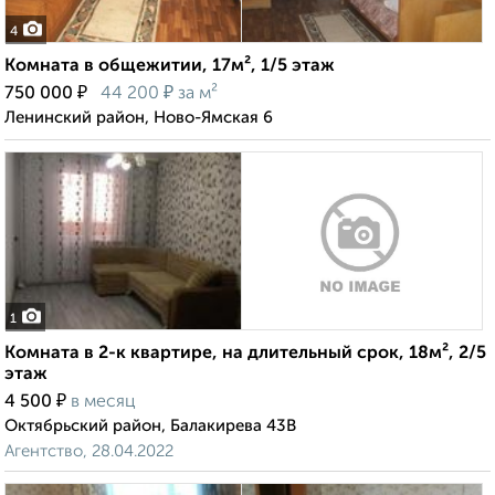
4
Комната в общежитии, 17м², 1/5 этаж
₽
₽
750 000
44 200
за м²
Ленинский район, Ново-Ямская 6
1
Комната в 2-к квартире, на длительный срок, 18м², 2/5
этаж
₽
4 500
в месяц
Октябрьский район, Балакирева 43В
Агентство, 28.04.2022