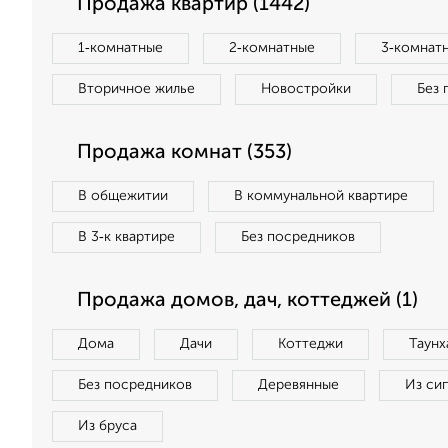
Продажа квартир (1442)
1‑комнатные
2‑комнатные
3‑комнат
Вторичное жилье
Новостройки
Без 
Продажа комнат (353)
В общежитии
В коммунальной квартире
В 3‑к квартире
Без посредников
Продажа домов, дач, коттеджей (1)
Дома
Дачи
Коттеджи
Таунх
Без посредников
Деревянные
Из си
Из бруса