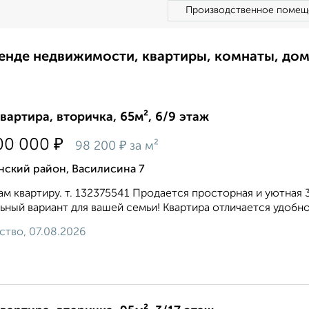
Производственное помещ
ренде недвижимости, квартиры, комнаты, до
квартира, вторичка, 65м², 6/9 этаж
₽
00 000
₽
98 200
за м²
нский район, Василисина 7
м квартиру. т. 132375541 Продается просторная и уютная
ьный вариант для вашей семьи! Квартира отличается удобной
ство, 07.08.2026