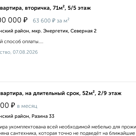
квартира, вторичка, 71м², 5/5 этаж
₽
00 000
₽
63 600
за м²
ский район, мкр. Энергетик, Северная 2
 способ оплаты....
ство, 07.08.2026
квартира, на длительный срок, 52м², 2/9 этаж
₽
000
в месяц
ский район, Разина 33
ира укомплектована всей необходимой мебелью для прожив
яна сантехника, которая точно не подведёт на ближайшие