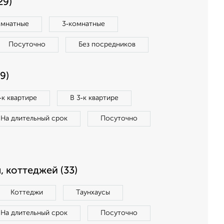
29)
омнатные
3‑комнатные
Посуточно
Без посредников
9)
‑к квартире
В 3‑к квартире
На длительный срок
Посуточно
, коттеджей (33)
Коттеджи
Таунхаусы
На длительный срок
Посуточно