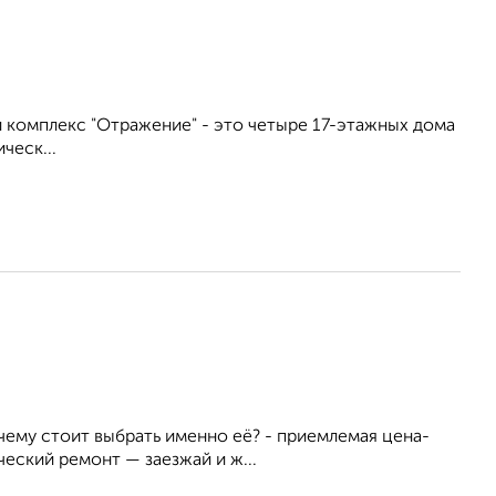
лой комплекс "Отражение" - это четыре 17-этажных дома
ческ...
чему стоит выбрать именно её? - приемлемая цена-
еский ремонт — заезжай и ж...