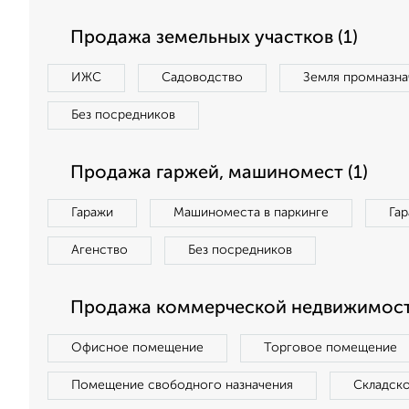
Продажа земельных участков (1)
ИЖС
Садоводство
Земля промназна
Без посредников
Продажа гаржей, машиномест (1)
Гаражи
Машиноместа в паркинге
Га
Агенство
Без посредников
Продажа коммерческой недвижимости
Офисное помещение
Торговое помещение
Помещение свободного назначения
Складск