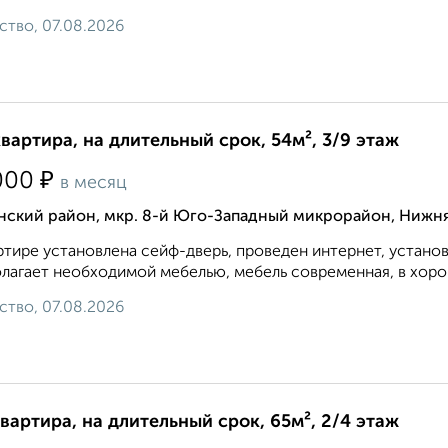
ство, 07.08.2026
квартира, на длительный срок, 54м², 3/9 этаж
₽
000
в месяц
нский район, мкр. 8-й Юго-Западный микрорайон, Нижня
ртире установлена сейф-дверь, проведен интернет, устано
лагает необходимой мебелью, мебель современная, в хоро
ство, 07.08.2026
квартира, на длительный срок, 65м², 2/4 этаж