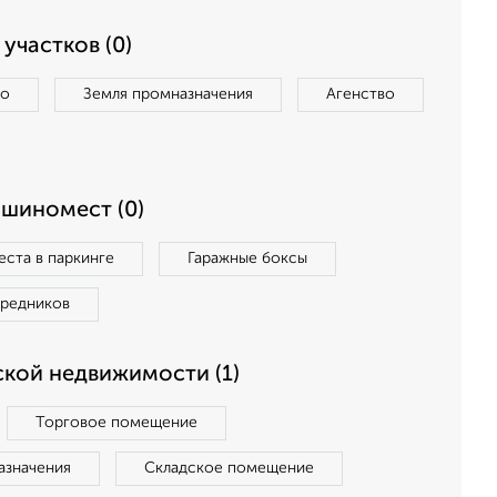
участков (0)
во
Земля промназначения
Агенство
ашиномест (0)
ста в паркинге
Гаражные боксы
средников
кой недвижимости (1)
Торговое помещение
азначения
Складское помещение