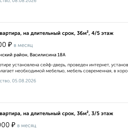
ство, 08.08.2026
квартира, на длительный срок, 36м², 4/5 этаж
₽
00
в месяц
нский район, Василисина 18А
ртире установлена сейф-дверь, проведен интернет, устано
лагает необходимой мебелью, мебель современная, в хорош
ство, 05.08.2026
квартира, на длительный срок, 36м², 3/5 этаж
₽
000
в месяц