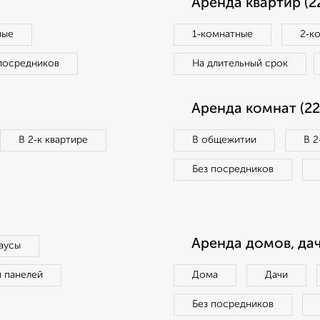
Аренда квартир (2
ные
1‑комнатные
2‑к
посредников
На длительный срок
Аренда комнат (22
В 2‑к квартире
В общежитии
В 2
Без посредников
Аренда домов, дач
аусы
п панелей
Дома
Дачи
Без посредников