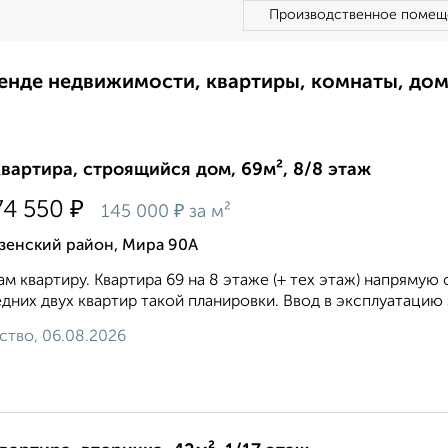
Производственное помещ
ренде недвижимости, квартиры, комнаты, до
квартира, строящийся дом, 69м², 8/8 этаж
₽
74 550
₽
145 000
за м²
зенский район, Мира 90А
м квартиру. Квартира 69 на 8 этаже (+ тех этаж) напрямую
дних двух квартир такой планировки. Ввод в эксплуатацию за
ство, 06.08.2026