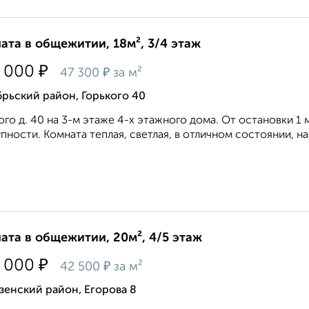
ата в общежитии, 18м², 3/4 этаж
₽
 000
₽
47 300
за м²
рьский район, Горького 40
ого д. 40 на 3-м этаже 4-х этажного дома. От остановки 1 
пности. Комната теплая, светлая, в отличном состоянии, на
ата в общежитии, 20м², 4/5 этаж
₽
 000
₽
42 500
за м²
зенский район, Егорова 8