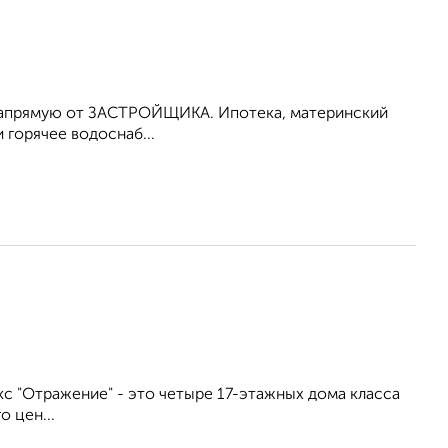
йке напрямую от ЗАСТРОЙЩИКА. Ипотека, материнский
 горячее водоснаб...
лекс "Отражение" - это четыре 17-этажных дома класса
 цен...