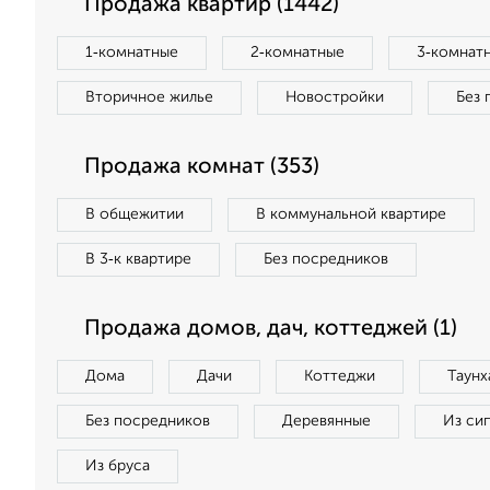
Продажа квартир (1442)
1‑комнатные
2‑комнатные
3‑комнат
Вторичное жилье
Новостройки
Без 
Продажа комнат (353)
В общежитии
В коммунальной квартире
В 3‑к квартире
Без посредников
Продажа домов, дач, коттеджей (1)
Дома
Дачи
Коттеджи
Таунх
Без посредников
Деревянные
Из си
Из бруса