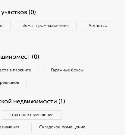
участков (0)
во
Земля промназначения
Агенство
ашиномест (0)
ста в паркинге
Гаражные боксы
средников
кой недвижимости (1)
Торговое помещение
азначения
Складское помещение