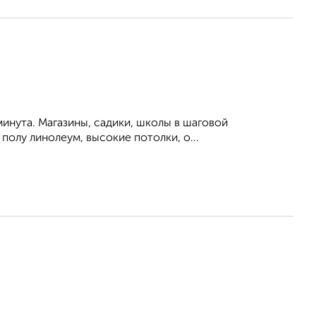
минута. Магазины, садики, школы в шаговой
 полу линолеум, высокие потолки, о...