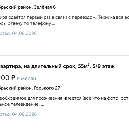
рьский район, Зелёная 6
ира сдаётся первый раз в связи с переездом. Техника вся е
сы отвечу по телефону....
ство, 04.08.2026
квартира, на длительный срок, 55м², 5/9 этаж
₽
000
в месяц
рьский район, Горького 27
еобходимое для проживания имеется (все что на фото, ост
ьное телевидение. ...
ство, 04.08.2026