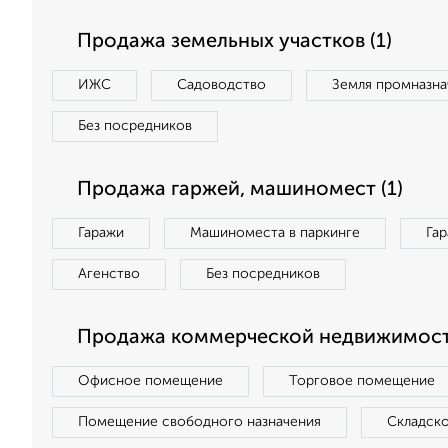
Продажа земельных участков (1)
ИЖС
Садоводство
Земля промназна
Без посредников
Продажа гаржей, машиномест (1)
Гаражи
Машиноместа в паркинге
Га
Агенство
Без посредников
Продажа коммерческой недвижимости
Офисное помещение
Торговое помещение
Помещение свободного назначения
Складск