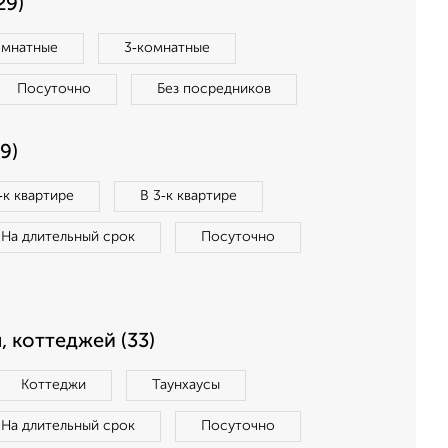
29)
омнатные
3‑комнатные
Посуточно
Без посредников
9)
‑к квартире
В 3‑к квартире
На длительный срок
Посуточно
, коттеджей (33)
Коттеджи
Таунхаусы
На длительный срок
Посуточно