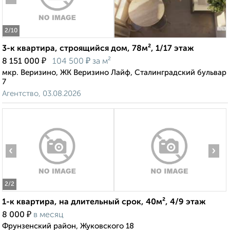
2
/10
3-к квартира, строящийся дом, 78м², 1/17 этаж
₽
₽
8 151 000
104 500
за м²
мкр. Веризино, ЖК Веризино Лайф, Сталинградский бульвар
7
Агентство, 03.08.2026
‹
›
2
/2
1-к квартира, на длительный срок, 40м², 4/9 этаж
₽
8 000
в месяц
Фрунзенский район, Жуковского 18