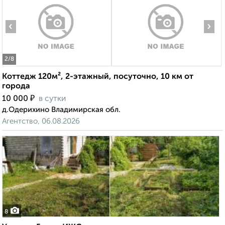
‹
›
2
/8
Коттедж 120м², 2-этажный, посуточно, 10 км от
города
₽
10 000
в сутки
д.Одерихино Владимирская обл.
Агентство, 06.08.2026
8