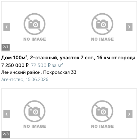
‹
›
2
/1
Дом 100м², 2-этажный, участок 7 сот., 16 км от города
₽
₽
7 250 000
72 500
за м²
Ленинский район, Покровская 33
Агентство, 15.06.2026
‹
›
2
/8