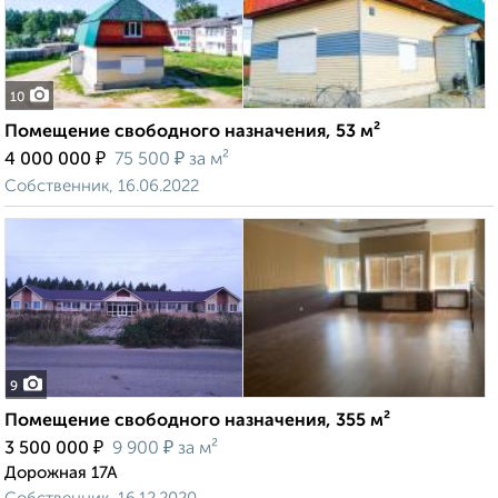
10
Помещение свободного назначения, 53 м²
₽
₽
4 000 000
75 500
за м²
Собственник, 16.06.2022
9
Помещение свободного назначения, 355 м²
₽
₽
3 500 000
9 900
за м²
Дорожная 17А