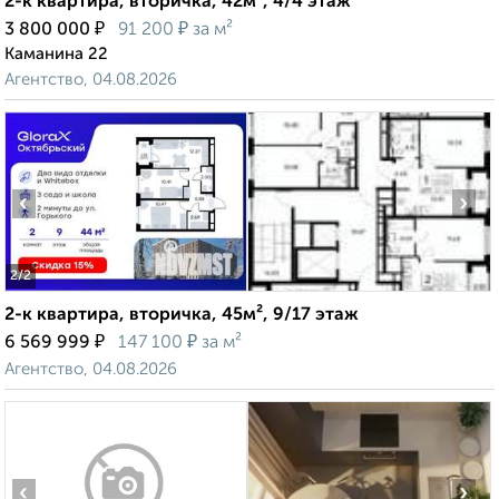
2-к квартира, вторичка, 42м², 4/4 этаж
₽
₽
3 800 000
91 200
за м²
Каманина 22
Агентство, 04.08.2026
‹
›
2
/2
2-к квартира, вторичка, 45м², 9/17 этаж
₽
₽
6 569 999
147 100
за м²
Агентство, 04.08.2026
‹
›