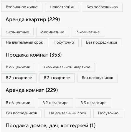
Вторичное жилье
Новостройки
Без посредников
Аренда квартир (229)
1‑комнатные
2‑комнатные
3‑комнатные
На длительный срок
Посуточно
Без посредников
Продажа комнат (353)
В общежитии
В коммунальной квартире
В 2‑к квартире
В 3‑к квартире
Без посредников
Аренда комнат (229)
В общежитии
В 2‑к квартире
В 3‑к квартире
Без посредников
На длительный срок
Посуточно
Продажа домов, дач, коттеджей (1)