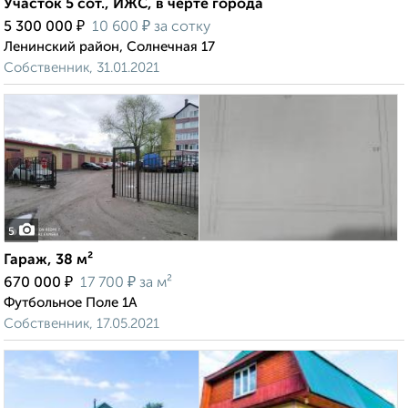
Участок 5 сот., ИЖС, в черте города
₽
₽
5 300 000
10 600
за сотку
Ленинский район, Солнечная 17
Собственник, 31.01.2021
5
Гараж, 38 м²
₽
₽
670 000
17 700
за м²
Футбольное Поле 1А
Собственник, 17.05.2021