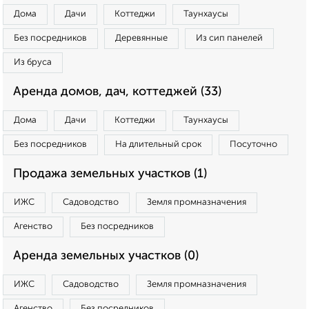
Дома
Дачи
Коттеджи
Таунхаусы
Без посредников
Деревянные
Из сип панелей
Из бруса
Аренда домов, дач, коттеджей (33)
Дома
Дачи
Коттеджи
Таунхаусы
Без посредников
На длительный срок
Посуточно
Продажа земельных участков (1)
ИЖС
Садоводство
Земля промназначения
Агенство
Без посредников
Аренда земельных участков (0)
ИЖС
Садоводство
Земля промназначения
Агенство
Без посредников