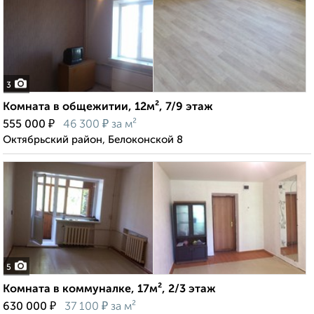
3
Комната в общежитии, 12м², 7/9 этаж
₽
₽
555 000
46 300
за м²
Октябрьский район, Белоконской 8
5
Комната в коммуналке, 17м², 2/3 этаж
₽
₽
630 000
37 100
за м²