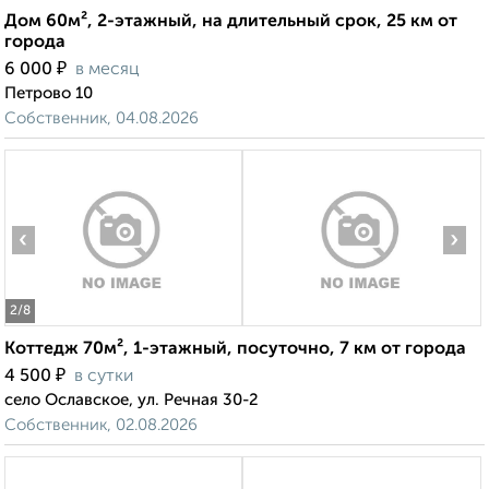
Дом 60м², 2-этажный, на длительный срок, 25 км от
города
₽
6 000
в месяц
Петрово 10
Собственник, 04.08.2026
‹
›
2
/8
Коттедж 70м², 1-этажный, посуточно, 7 км от города
₽
4 500
в сутки
село Ославское, ул. Речная 30-2
Собственник, 02.08.2026