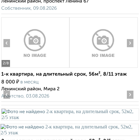
Ленинский район, проспект Ленина 67
Собственник, 09.08.2026
‹
›
2
/8
1-к квартира, на длительный срок, 56м², 8/11 этаж
₽
8 000
в месяц
Ленинский район, Мира 2
‹
›
Агентство, 03.08.2026