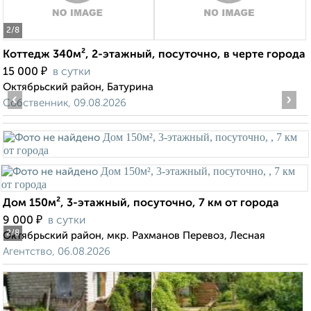
2
/8
Коттедж 340м², 2-этажный, посуточно, в черте города
₽
15 000
в сутки
Октябрьский район, Батурина
‹
›
Собственник, 09.08.2026
Дом 150м², 3-этажный, посуточно, 7 км от города
₽
9 000
в сутки
2
/8
Октябрьский район, мкр. Рахманов Перевоз, Лесная
Агентство, 06.08.2026