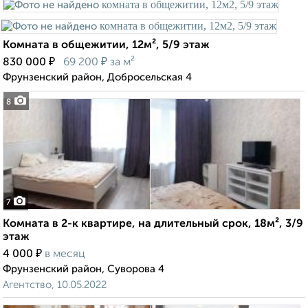
Комната в общежитии, 12м², 5/9 этаж
₽
₽
830 000
69 200
за м²
Фрунзенский район, Добросельская 4
8
7
Комната в 2-к квартире, на длительный срок, 18м², 3/9
этаж
₽
4 000
в месяц
Фрунзенский район, Суворова 4
Агентство, 10.05.2022