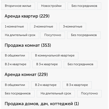
Вторичное жилье
Новостройки
Без посредников
Аренда квартир (229)
1‑комнатные
2‑комнатные
3‑комнатные
На длительный срок
Посуточно
Без посредников
Продажа комнат (353)
В общежитии
В коммунальной квартире
В 2‑к квартире
В 3‑к квартире
Без посредников
Аренда комнат (229)
В общежитии
В 2‑к квартире
В 3‑к квартире
Без посредников
На длительный срок
Посуточно
Продажа домов, дач, коттеджей (1)