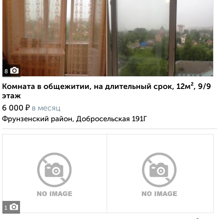
8
Комната в общежитии, на длительный срок, 12м², 9/9
этаж
₽
6 000
в месяц
Фрунзенский район, Добросельская 191Г
1