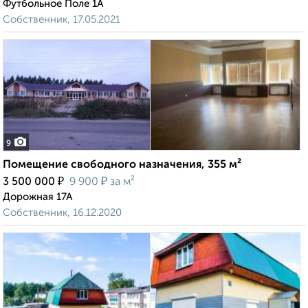
Футбольное Поле 1А
Собственник, 17.05.2021
9
Помещение свободного назначения, 355 м²
₽
₽
3 500 000
9 900
за м²
Дорожная 17А
Собственник, 16.12.2020