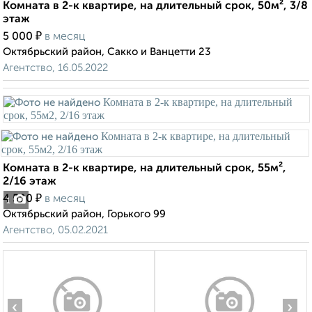
Комната в 2-к квартире, на длительный срок, 50м², 3/8
этаж
₽
5 000
в месяц
Октябрьский район, Сакко и Ванцетти 23
Агентство, 16.05.2022
Комната в 2-к квартире, на длительный срок, 55м²,
2/16 этаж
₽
4 500
в месяц
1
Октябрьский район, Горького 99
Агентство, 05.02.2021
‹
›