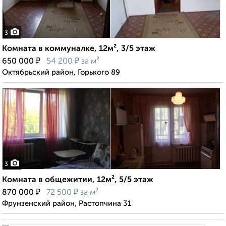
3
Комната в коммуналке, 12м², 3/5 этаж
₽
₽
650 000
54 200
за м²
Октябрьский район, Горького 89
3
Комната в общежитии, 12м², 5/5 этаж
₽
₽
870 000
72 500
за м²
Фрунзенский район, Растопчина 31