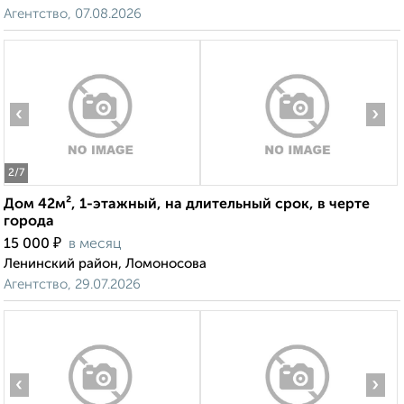
Агентство, 07.08.2026
‹
›
2
/7
Дом 42м², 1-этажный, на длительный срок, в черте
города
₽
15 000
в месяц
Ленинский район, Ломоносова
Агентство, 29.07.2026
‹
›