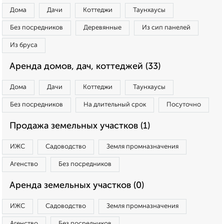
Дома
Дачи
Коттеджи
Таунхаусы
Без посредников
Деревянные
Из сип панелей
Из бруса
Аренда домов, дач, коттеджей (33)
Дома
Дачи
Коттеджи
Таунхаусы
Без посредников
На длительный срок
Посуточно
Продажа земельных участков (1)
ИЖС
Садоводство
Земля промназначения
Агенство
Без посредников
Аренда земельных участков (0)
ИЖС
Садоводство
Земля промназначения
Агенство
Без посредников