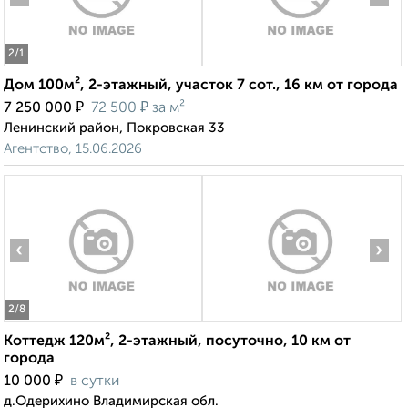
2
/1
Дом 100м², 2-этажный, участок 7 сот., 16 км от города
₽
₽
7 250 000
72 500
за м²
Ленинский район, Покровская 33
Агентство, 15.06.2026
‹
›
2
/8
Коттедж 120м², 2-этажный, посуточно, 10 км от
города
₽
10 000
в сутки
д.Одерихино Владимирская обл.