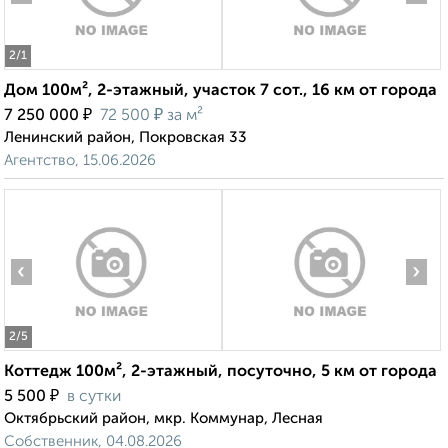
2
/1
Дом 100м², 2-этажный, участок 7 сот., 16 км от города
₽
₽
7 250 000
72 500
за м²
Ленинский район, Покровская 33
Агентство, 15.06.2026
‹
›
2
/5
Коттедж 100м², 2-этажный, посуточно, 5 км от города
₽
5 500
в сутки
Октябрьский район, мкр. Коммунар, Лесная
Собственник, 04.08.2026