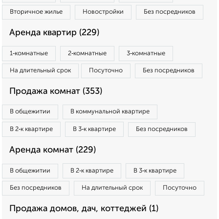
Вторичное жилье
Новостройки
Без посредников
Аренда квартир (229)
1‑комнатные
2‑комнатные
3‑комнатные
На длительный срок
Посуточно
Без посредников
Продажа комнат (353)
В общежитии
В коммунальной квартире
В 2‑к квартире
В 3‑к квартире
Без посредников
Аренда комнат (229)
В общежитии
В 2‑к квартире
В 3‑к квартире
Без посредников
На длительный срок
Посуточно
Продажа домов, дач, коттеджей (1)