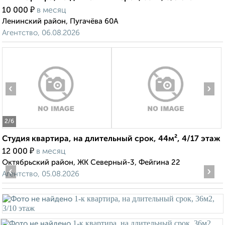
₽
10 000
в месяц
Ленинский район, Пугачёва 60А
Агентство, 06.08.2026
‹
›
2
/6
Студия квартира, на длительный срок, 44м², 4/17 этаж
₽
12 000
в месяц
Октябрьский район, ЖК Северный-3, Фейгина 22
‹
›
Агентство, 05.08.2026