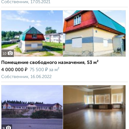
Собственник, 17.05.2021
10
Помещение свободного назначения, 53 м²
₽
₽
4 000 000
75 500
за м²
Собственник, 16.06.2022
9