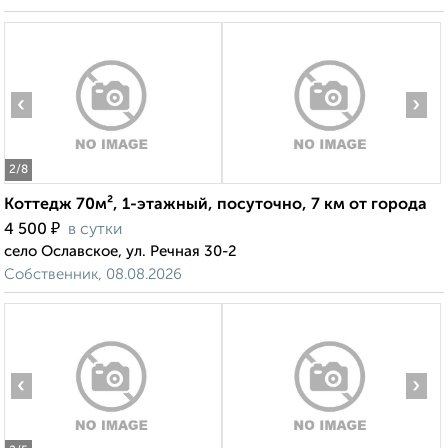
‹
›
2
/8
Коттедж 70м², 1-этажный, посуточно, 7 км от города
₽
4 500
в сутки
село Ославское, ул. Речная 30-2
Собственник, 08.08.2026
‹
›