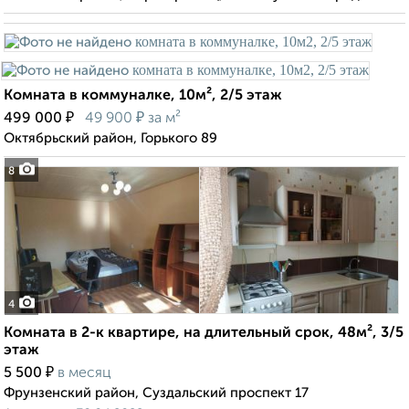
Комната в коммуналке, 10м², 2/5 этаж
₽
₽
499 000
49 900
за м²
Октябрьский район, Горького 89
8
4
Комната в 2-к квартире, на длительный срок, 48м², 3/5
этаж
₽
5 500
в месяц
Фрунзенский район, Суздальский проспект 17