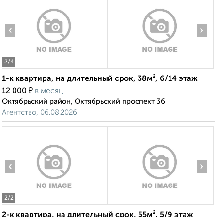
‹
›
2
/4
1-к квартира, на длительный срок, 38м², 6/14 этаж
₽
12 000
в месяц
Октябрьский район, Октябрьский проспект 36
Агентство, 06.08.2026
‹
›
2
/2
2-к квартира, на длительный срок, 55м², 5/9 этаж