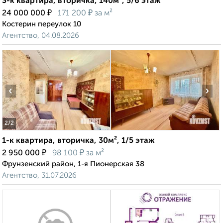
3-к квартира, вторичка, 140м², 5/6 этаж
₽
₽
24 000 000
171 200
за м²
Костерин переулок 10
Агентство, 04.08.2026
‹
›
2
/2
1-к квартира, вторичка, 30м², 1/5 этаж
₽
₽
2 950 000
98 100
за м²
Фрунзенский район, 1-я Пионерская 38
Агентство, 31.07.2026