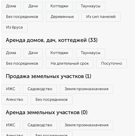
Дома
Дачи
Коттеджи
Таунхаусы
Без посредников
Деревянные
Из сип панелей
Из бруса
Аренда домов, дач, коттеджей (33)
Дома
Дачи
Коттеджи
Таунхаусы
Без посредников
На длительный срок
Посуточно
Продажа земельных участков (1)
ИЖС
Садоводство
Земля промназначения
Агенство
Без посредников
Аренда земельных участков (0)
ИЖС
Садоводство
Земля промназначения
Агенство
Без посредников