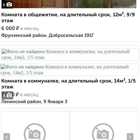
8
Комната в общежитии, на длительный срок, 12м², 9/9
этаж
₽
6 000
в месяц
Фрунзенский район, Добросельская 191Г
Комната в коммуналке, на длительный срок, 14м², 1/5
этаж
₽
7 000
в месяц
4
Ленинский район, 9 Января 3
‹
›