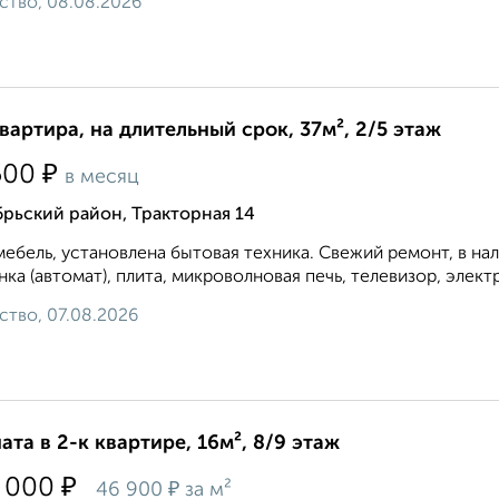
ство, 08.08.2026
квартира, на длительный срок, 37м², 2/5 этаж
₽
500
в месяц
рьский район, Тракторная 14
мебель, установлена бытовая техника. Свежий ремонт, в на
ка (автомат), плита, микроволновая печь, телевизор, элект
ство, 07.08.2026
ата в 2-к квартире, 16м², 8/9 этаж
₽
 000
₽
46 900
за м²