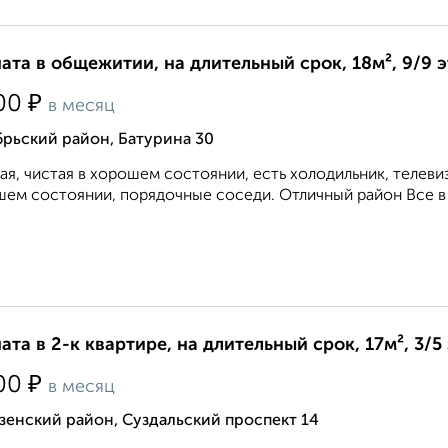
ата в общежитии, на длительный срок, 18м², 9/9 
₽
00
в месяц
рьский район, Батурина 30
ая, чистая в хорошем состоянии, есть холодильник, телеви
ем состоянии, порядочные соседи. Отличный район Все в ш
ата в 2-к квартире, на длительный срок, 17м², 3/5
₽
00
в месяц
зенский район, Суздальский проспект 14