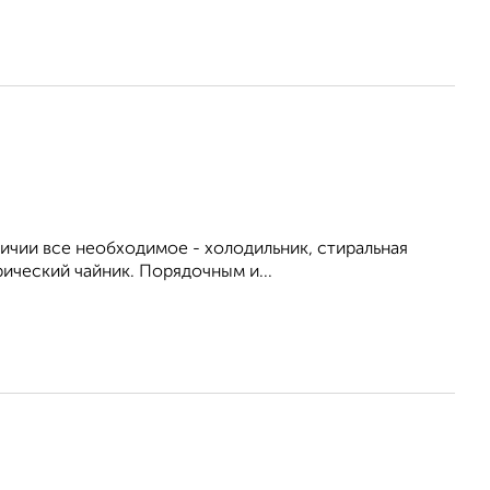
личии все необходимое - холодильник, стиральная
рический чайник. Порядочным и...