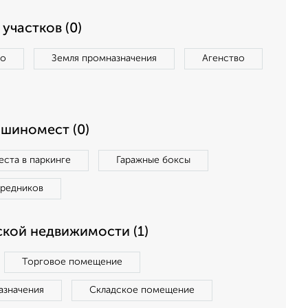
участков (0)
во
Земля промназначения
Агенство
ашиномест (0)
ста в паркинге
Гаражные боксы
средников
кой недвижимости (1)
Торговое помещение
азначения
Складское помещение