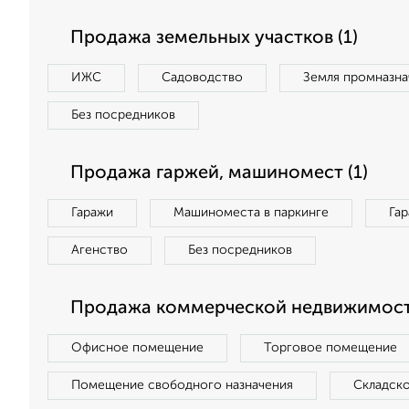
Продажа земельных участков (1)
ИЖС
Садоводство
Земля промназна
Без посредников
Продажа гаржей, машиномест (1)
Гаражи
Машиноместа в паркинге
Га
Агенство
Без посредников
Продажа коммерческой недвижимости
Офисное помещение
Торговое помещение
Помещение свободного назначения
Складск