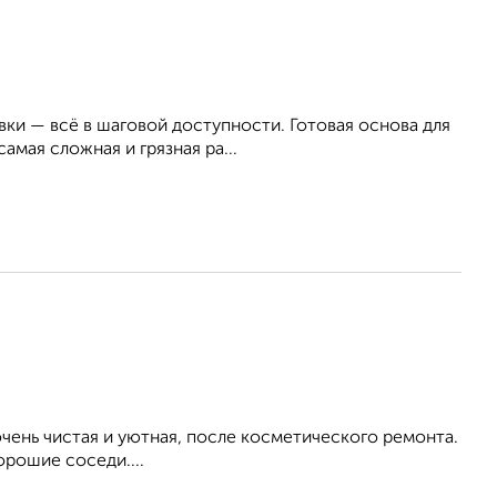
ки — всё в шаговой доступности. Готовая основа для
амая сложная и грязная ра...
ень чистая и уютная, после косметического ремонта.
орошие соседи....