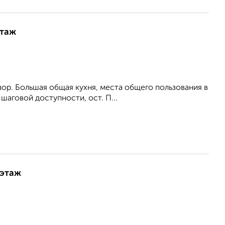
этаж
зор. Большая общая кухня, места общего пользования в
аговой доступности, ост. П...
 этаж