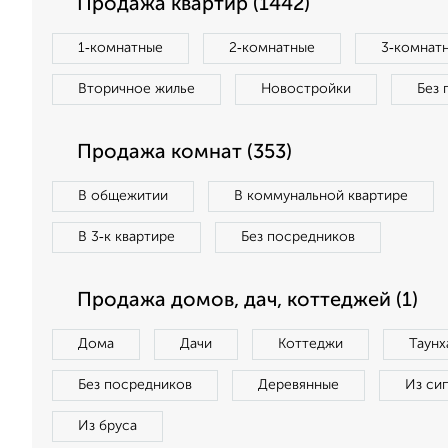
Продажа квартир (1442)
1‑комнатные
2‑комнатные
3‑комнат
Вторичное жилье
Новостройки
Без 
Продажа комнат (353)
В общежитии
В коммунальной квартире
В 3‑к квартире
Без посредников
Продажа домов, дач, коттеджей (1)
Дома
Дачи
Коттеджи
Таунх
Без посредников
Деревянные
Из си
Из бруса