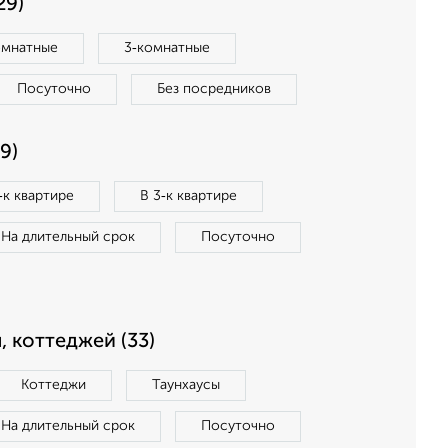
29)
омнатные
3‑комнатные
Посуточно
Без посредников
9)
‑к квартире
В 3‑к квартире
На длительный срок
Посуточно
, коттеджей (33)
Коттеджи
Таунхаусы
На длительный срок
Посуточно