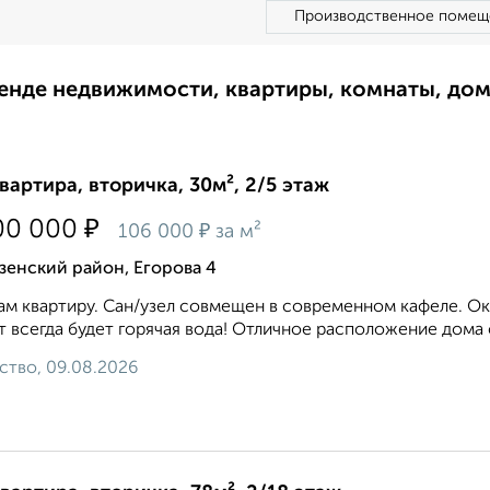
Производственное помещ
ренде недвижимости, квартиры, комнаты, до
квартира, вторичка, 30м², 2/5 этаж
₽
00 000
₽
106 000
за м²
зенский район, Егорова 4
м квартиру. Сан/узел совмещен в современном кафеле. Окн
т всегда будет горячая вода! Отличное расположение дома
ство, 09.08.2026