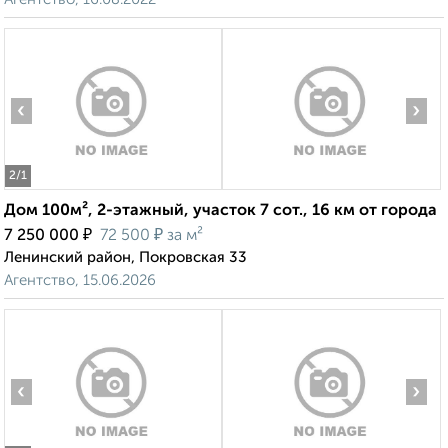
‹
›
2
/1
Дом 100м², 2-этажный, участок 7 сот., 16 км от города
₽
₽
7 250 000
72 500
за м²
Ленинский район, Покровская 33
Агентство, 15.06.2026
‹
›