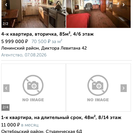
‹
›
2
/2
4-к квартира, вторичка, 85м², 4/6 этаж
₽
₽
5 999 000
70 500
за м²
Ленинский район, Диктора Левитана 42
Агентство, 07.08.2026
‹
›
2
/4
1-к квартира, на длительный срок, 48м², 8/14 этаж
₽
11 000
в месяц
Октябрьский район, Студенческая 6Д