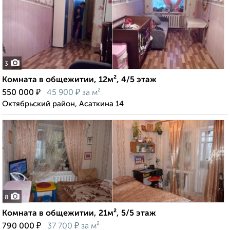
3
Комната в общежитии, 12м², 4/5 этаж
₽
₽
550 000
45 900
за м²
Октябрьский район, Асаткина 14
8
Комната в общежитии, 21м², 5/5 этаж
₽
₽
790 000
37 700
за м²