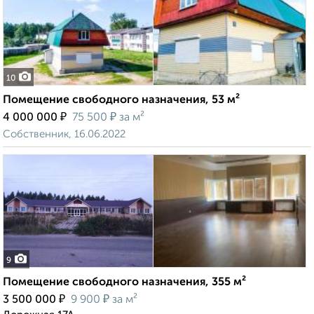
10
Помещение свободного назначения, 53 м²
₽
₽
4 000 000
75 500
за м²
Собственник, 16.06.2022
9
Помещение свободного назначения, 355 м²
₽
₽
3 500 000
9 900
за м²