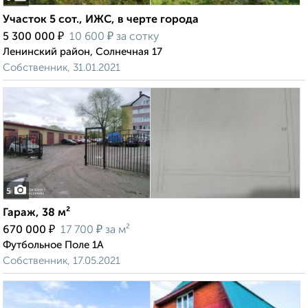
Участок 5 сот., ИЖС, в черте города
₽
₽
5 300 000
10 600
за сотку
Ленинский район, Солнечная 17
Собственник, 31.01.2021
5
Гараж, 38 м²
₽
₽
670 000
17 700
за м²
Футбольное Поле 1А
Собственник, 17.05.2021