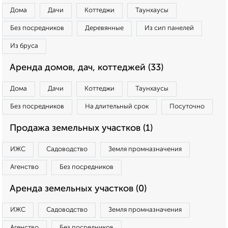
Дома
Дачи
Коттеджи
Таунхаусы
Без посредников
Деревянные
Из сип панелей
Из бруса
Аренда домов, дач, коттеджей (33)
Дома
Дачи
Коттеджи
Таунхаусы
Без посредников
На длительный срок
Посуточно
Продажа земельных участков (1)
ИЖС
Садоводство
Земля промназначения
Агенство
Без посредников
Аренда земельных участков (0)
ИЖС
Садоводство
Земля промназначения
Агенство
Без посредников