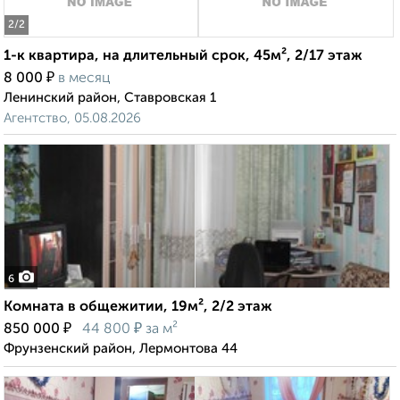
2
/2
1-к квартира, на длительный срок, 45м², 2/17 этаж
₽
8 000
в месяц
Ленинский район, Ставровская 1
Агентство, 05.08.2026
6
Комната в общежитии, 19м², 2/2 этаж
₽
₽
850 000
44 800
за м²
Фрунзенский район, Лермонтова 44