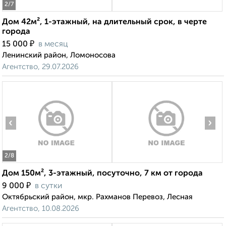
2
/7
Дом 42м², 1-этажный, на длительный срок, в черте
города
₽
15 000
в месяц
Ленинский район, Ломоносова
Агентство, 29.07.2026
‹
›
2
/8
Дом 150м², 3-этажный, посуточно, 7 км от города
₽
9 000
в сутки
Октябрьский район, мкр. Рахманов Перевоз, Лесная
Агентство, 10.08.2026