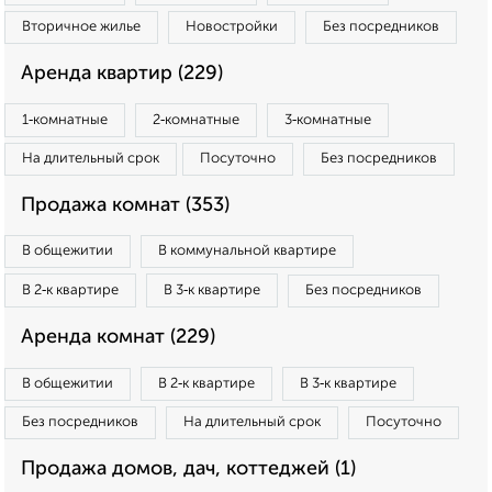
Вторичное жилье
Новостройки
Без посредников
Аренда квартир (229)
1‑комнатные
2‑комнатные
3‑комнатные
На длительный срок
Посуточно
Без посредников
Продажа комнат (353)
В общежитии
В коммунальной квартире
В 2‑к квартире
В 3‑к квартире
Без посредников
Аренда комнат (229)
В общежитии
В 2‑к квартире
В 3‑к квартире
Без посредников
На длительный срок
Посуточно
Продажа домов, дач, коттеджей (1)