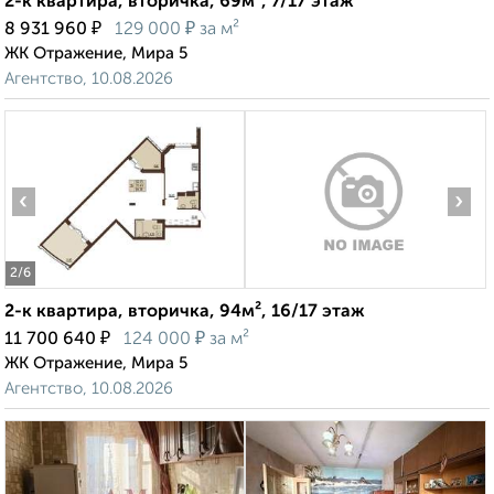
2-к квартира, вторичка, 69м², 7/17 этаж
₽
₽
8 931 960
129 000
за м²
ЖК Отражение, Мира 5
Агентство, 10.08.2026
‹
›
2
/6
2-к квартира, вторичка, 94м², 16/17 этаж
₽
₽
11 700 640
124 000
за м²
ЖК Отражение, Мира 5
Агентство, 10.08.2026