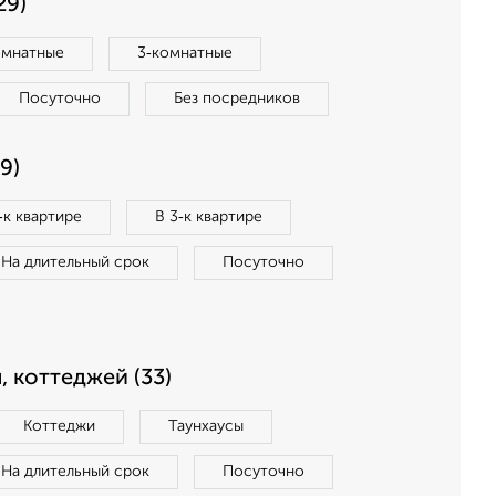
29)
омнатные
3‑комнатные
Посуточно
Без посредников
9)
‑к квартире
В 3‑к квартире
На длительный срок
Посуточно
, коттеджей (33)
Коттеджи
Таунхаусы
На длительный срок
Посуточно