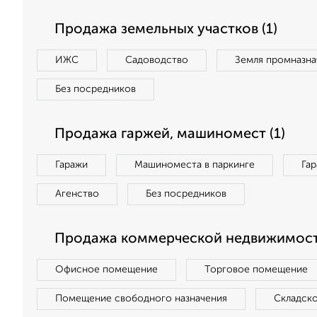
Продажа земельных участков (1)
ИЖС
Садоводство
Земля промназна
Без посредников
Продажа гаржей, машиномест (1)
Гаражи
Машиноместа в паркинге
Га
Агенство
Без посредников
Продажа коммерческой недвижимости
Офисное помещение
Торговое помещение
Помещение свободного назначения
Складск