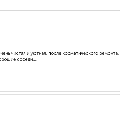
ень чистая и уютная, после косметического ремонта.
орошие соседи....