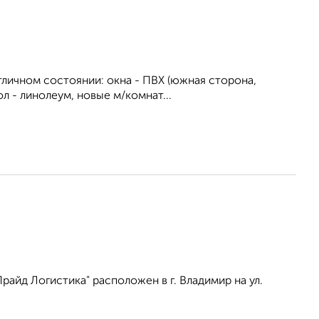
отличном состоянии: окна - ПВХ (южная сторона,
л - линолеум, новые м/комнат...
айд Логистика" расположен в г. Владимир на ул.