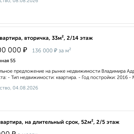
ство, 08.08.2026
квартира, вторичка, 33м², 2/14 этаж
₽
00 000
₽
136 000
за м²
рная 55
льное предложение на рынке недвижимости Владимира Адре
та: - Тип недвижимости: квартира. - Год постройки: 2016 - 
ство, 04.08.2026
квартира, на длительный срок, 52м², 2/5 этаж