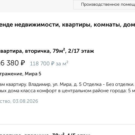
Производственное помещ
ренде недвижимости, квартиры, комнаты, до
квартира, вторичка, 79м², 2/17 этаж
₽
16 380
₽
118 700
за м²
тражение, Мира 5
м квартиру. Владимир, ул. Мира, д. 5 Отделка - Без отделки
ых дома класса комфорт в центральном районе города: 5 м
ство, 03.08.2026