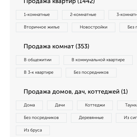
Продажа квартир (1442)
1‑комнатные
2‑комнатные
3‑комнат
Вторичное жилье
Новостройки
Без 
Продажа комнат (353)
В общежитии
В коммунальной квартире
В 3‑к квартире
Без посредников
Продажа домов, дач, коттеджей (1)
Дома
Дачи
Коттеджи
Таунх
Без посредников
Деревянные
Из си
Из бруса