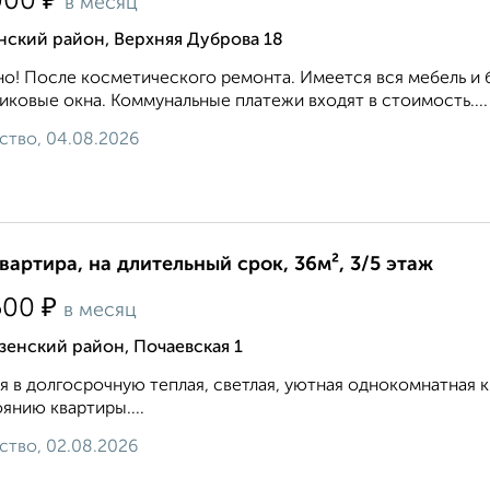
₽
000
в месяц
нский район, Верхняя Дуброва 18
о! После косметического ремонта. Имеется вся мебель и 
иковые окна. Коммунальные платежи входят в стоимость....
ство, 04.08.2026
квартира, на длительный срок, 36м², 3/5 этаж
₽
500
в месяц
енский район, Почаевская 1
я в долгосрочную теплая, светлая, уютная однокомнатная
янию квартиры....
ство, 02.08.2026