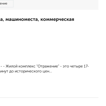
ение
ма, машиноместа, коммерческая
. - - Жилой комплекс "Отражение" - это четыре 17-
инут до исторического цен...