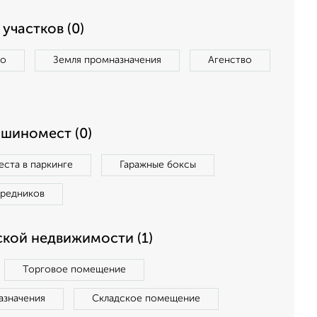
участков (0)
во
Земля промназначения
Агенство
ашиномест (0)
ста в паркинге
Гаражные боксы
средников
кой недвижимости (1)
Торговое помещение
азначения
Складское помещение