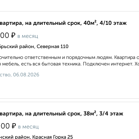
квартира, на длительный срок, 40м², 4/10 этаж
₽
000
в месяц
рьский район, Северная 110
чительно ответственным и порядочным людям. Квартира оч
 мебель, есть вся бытовая техника. Подключен интернет. Х
ство, 06.08.2026
квартира, на длительный срок, 38м², 3/4 этаж
₽
000
в месяц
ский район, Красная Горка 25