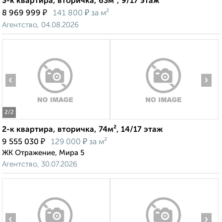
3-к квартира, вторичка, 63м², 9/17 этаж
₽
₽
8 969 999
141 800
за м²
Агентство, 04.08.2026
‹
›
2
/2
2-к квартира, вторичка, 74м², 14/17 этаж
₽
₽
9 555 030
129 000
за м²
ЖК Отражение, Мира 5
Агентство, 30.07.2026
‹
›