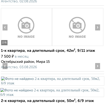
Агентство, 02.08.2026
‹
›
2
/6
1-к квартира, на длительный срок, 42м², 9/11 этаж
₽
7 500
в месяц
Октябрьский район, Мира 15
‹
›
Агентство, 03.08.2026
2-к квартира, на длительный срок, 50м², 6/9 этаж