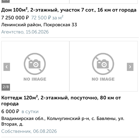
Дом 100м², 2-этажный, участок 7 сот., 16 км от города
₽
₽
7 250 000
72 500
за м²
Ленинский район, Покровская 33
Агентство, 15.06.2026
‹
›
2
/8
Коттедж 120м², 2-этажный, посуточно, 80 км от
города
₽
6 000
в сутки
Владимирская обл., Кольчугинский р-н, с. Бавлены, ул.
Вторая, д.
Собственник, 06.08.2026