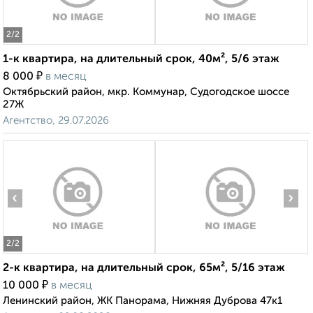
2
/2
1-к квартира, на длительный срок, 40м², 5/6 этаж
₽
8 000
в месяц
Октябрьский район, мкр. Коммунар, Судогодское шоссе
27Ж
Агентство, 29.07.2026
‹
›
2
/2
2-к квартира, на длительный срок, 65м², 5/16 этаж
₽
10 000
в месяц
Ленинский район, ЖК Панорама, Нижняя Дуброва 47к1