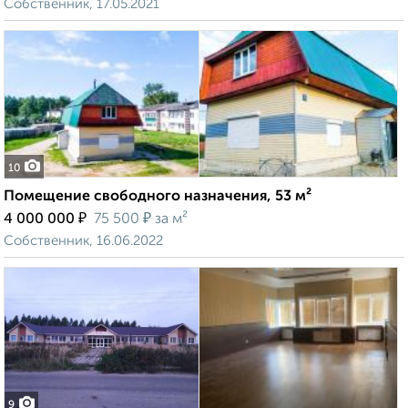
Собственник, 17.05.2021
10
Помещение свободного назначения, 53 м²
₽
₽
4 000 000
75 500
за м²
Собственник, 16.06.2022
9