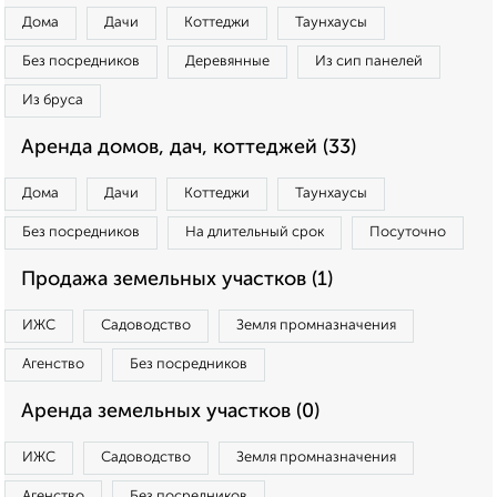
Дома
Дачи
Коттеджи
Таунхаусы
Без посредников
Деревянные
Из сип панелей
Из бруса
Аренда домов, дач, коттеджей (33)
Дома
Дачи
Коттеджи
Таунхаусы
Без посредников
На длительный срок
Посуточно
Продажа земельных участков (1)
ИЖС
Садоводство
Земля промназначения
Агенство
Без посредников
Аренда земельных участков (0)
ИЖС
Садоводство
Земля промназначения
Агенство
Без посредников