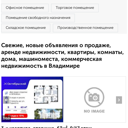
Офисное помещение
Торговое помещение
Помещение свободного назначения
Складское помещение
Производственное помещение
Свежие, новые объявления о продаже,
аренде недвижимости, квартиры, комнаты,
дома, машиноместа, коммерческая
недвижимость в Владимире
‹
›
2
/10