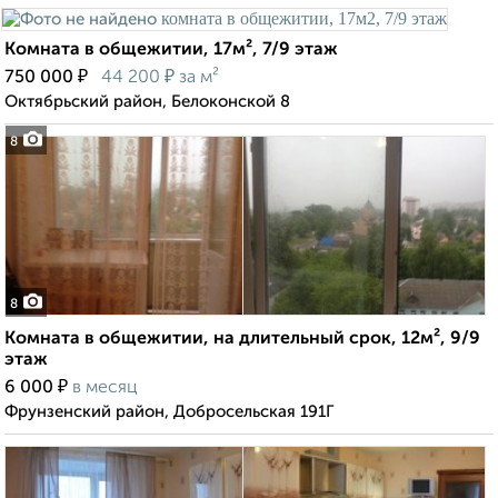
Комната в общежитии, 17м², 7/9 этаж
₽
₽
750 000
44 200
за м²
Октябрьский район, Белоконской 8
8
8
Комната в общежитии, на длительный срок, 12м², 9/9
этаж
₽
6 000
в месяц
Фрунзенский район, Добросельская 191Г