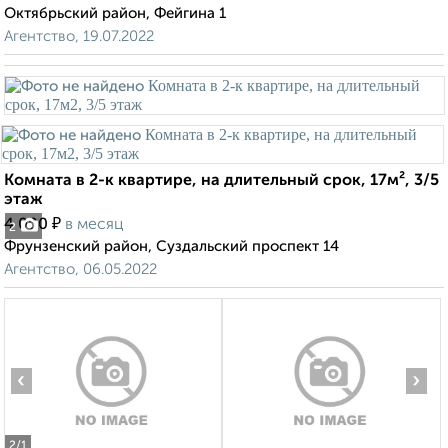
Октябрьский район, Фейгина 1
Агентство, 19.07.2022
Комната в 2-к квартире, на длительный срок, 17м², 3/5
этаж
₽
4 000
в месяц
2
Фрунзенский район, Суздальский проспект 14
Агентство, 06.05.2022
‹
›
2
/1