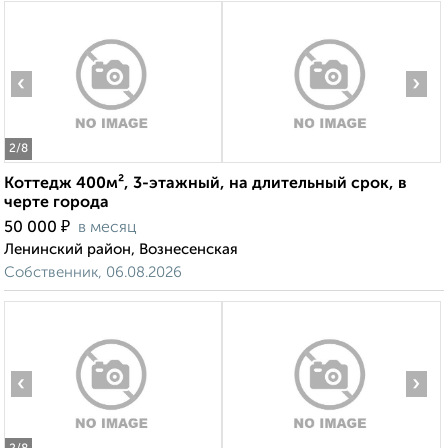
‹
›
2
/8
Коттедж 400м², 3-этажный, на длительный срок, в
черте города
₽
50 000
в месяц
Ленинский район, Вознесенская
Собственник, 06.08.2026
‹
›