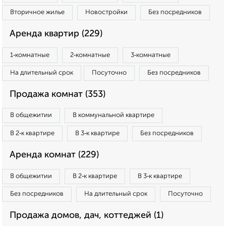
Вторичное жилье
Новостройки
Без посредников
Аренда квартир (229)
1‑комнатные
2‑комнатные
3‑комнатные
На длительный срок
Посуточно
Без посредников
Продажа комнат (353)
В общежитии
В коммунальной квартире
В 2‑к квартире
В 3‑к квартире
Без посредников
Аренда комнат (229)
В общежитии
В 2‑к квартире
В 3‑к квартире
Без посредников
На длительный срок
Посуточно
Продажа домов, дач, коттеджей (1)