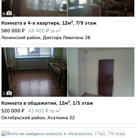
6
Комната в 4-к квартире, 12м², 7/9 этаж
₽
₽
580 000
48 400
за м²
Ленинский район, Диктора Левитана 3В
3
Комната в общежитии, 12м², 1/5 этаж
₽
₽
520 000
43 400
за м²
Октябрьский район, Асаткина 32