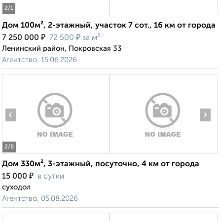
2
/1
Дом 100м², 2-этажный, участок 7 сот., 16 км от города
₽
₽
7 250 000
72 500
за м²
Ленинский район, Покровская 33
Агентство, 15.06.2026
‹
›
2
/8
Дом 330м², 3-этажный, посуточно, 4 км от города
₽
15 000
в сутки
суходол
Агентство, 05.08.2026