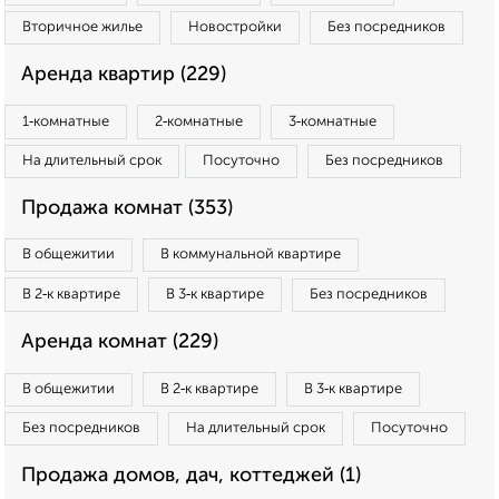
Вторичное жилье
Новостройки
Без посредников
Аренда квартир (229)
1‑комнатные
2‑комнатные
3‑комнатные
На длительный срок
Посуточно
Без посредников
Продажа комнат (353)
В общежитии
В коммунальной квартире
В 2‑к квартире
В 3‑к квартире
Без посредников
Аренда комнат (229)
В общежитии
В 2‑к квартире
В 3‑к квартире
Без посредников
На длительный срок
Посуточно
Продажа домов, дач, коттеджей (1)