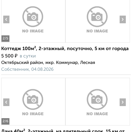
‹
›
2
/5
Коттедж 100м², 2-этажный, посуточно, 5 км от города
₽
5 500
в сутки
Октябрьский район, мкр. Коммунар, Лесная
Собственник, 04.08.2026
‹
›
2
/6
Дача 40м², 2-этажный, на длительный срок, 15 км от