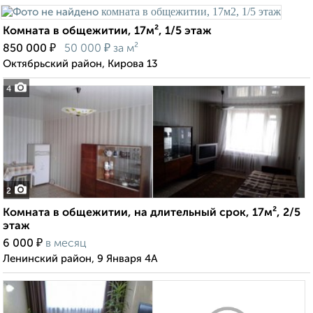
Комната в общежитии, 17м², 1/5 этаж
₽
₽
850 000
50 000
за м²
Октябрьский район, Кирова 13
4
2
Комната в общежитии, на длительный срок, 17м², 2/5
этаж
₽
6 000
в месяц
Ленинский район, 9 Января 4А