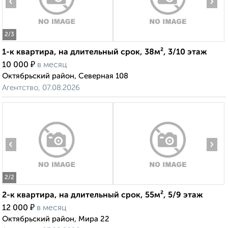
‹
›
2
/3
1-к квартира, на длительный срок, 38м², 3/10 этаж
₽
10 000
в месяц
Октябрьский район, Северная 108
Агентство, 07.08.2026
‹
›
2
/2
2-к квартира, на длительный срок, 55м², 5/9 этаж
₽
12 000
в месяц
Октябрьский район, Мира 22