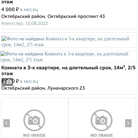
этаж
₽
4 000
в месяц
Октябрьский район, Октябрьский проспект 43
Агентство, 15.08.2022
Комната в 3-к квартире, на длительный срок, 14м², 2/5
этаж
₽
6 000
в месяц
4
Октябрьский район, Луначарского 23
‹
›