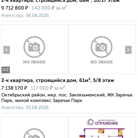
2-к квартира, строящийся дом, 68м², 10/17 этаж
₽
₽
9 712 800
142 000
за м²
Агентство, 06.08.2026
‹
›
2
/2
2-к квартира, строящийся дом, 61м², 5/8 этаж
₽
₽
7 138 170
117 000
за м²
Октябрьский район, мкр. пос. Заклязьменский, ЖК Заречье
Парк, жилой комплекс Заречье Парк
Агентство, 03.08.2026