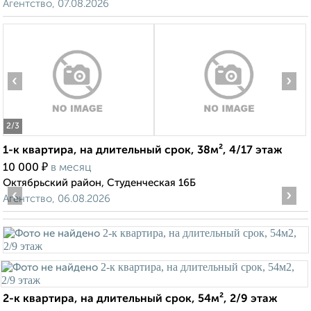
Агентство, 07.08.2026
‹
›
2
/3
1-к квартира, на длительный срок, 38м², 4/17 этаж
₽
10 000
в месяц
Октябрьский район, Студенческая 16Б
‹
›
Агентство, 06.08.2026
2-к квартира, на длительный срок, 54м², 2/9 этаж