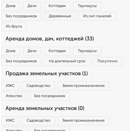
Дома
Дачи
Коттеджи
Таунхаусы
Без посредников
Деревянные
Из сип панелей
Из бруса
Аренда домов, дач, коттеджей (33)
Дома
Дачи
Коттеджи
Таунхаусы
Без посредников
На длительный срок
Посуточно
Продажа земельных участков (1)
ИЖС
Садоводство
Земля промназначения
Агенство
Без посредников
Аренда земельных участков (0)
ИЖС
Садоводство
Земля промназначения
Агенство
Без посредников