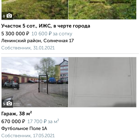
8
Участок 5 сот., ИЖС, в черте города
₽
₽
5 300 000
10 600
за сотку
Ленинский район, Солнечная 17
Собственник, 31.01.2021
5
Гараж, 38 м²
₽
₽
670 000
17 700
за м²
Футбольное Поле 1А
Собственник, 17.05.2021