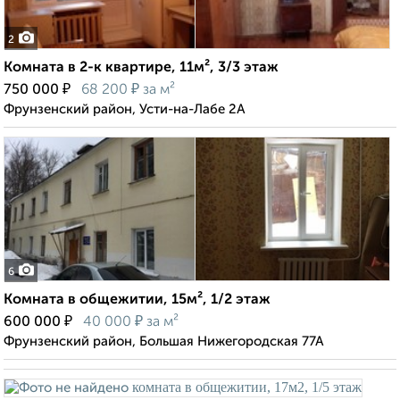
2
Комната в 2-к квартире, 11м², 3/3 этаж
₽
₽
750 000
68 200
за м²
Фрунзенский район, Усти-на-Лабе 2А
6
Комната в общежитии, 15м², 1/2 этаж
₽
₽
600 000
40 000
за м²
Фрунзенский район, Большая Нижегородская 77А