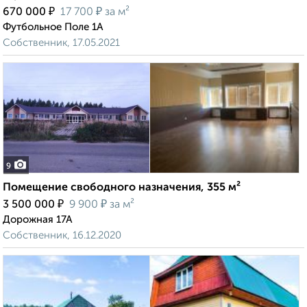
₽
₽
670 000
17 700
за м²
Футбольное Поле 1А
Собственник, 17.05.2021
9
Помещение свободного назначения, 355 м²
₽
₽
3 500 000
9 900
за м²
Дорожная 17А
Собственник, 16.12.2020