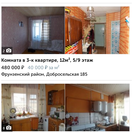
2
Комната в 3-к квартире, 12м², 5/9 этаж
₽
₽
480 000
40 000
за м²
Фрунзенский район, Добросельская 185
8