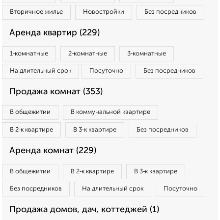
Вторичное жилье
Новостройки
Без посредников
Аренда квартир (229)
1‑комнатные
2‑комнатные
3‑комнатные
На длительный срок
Посуточно
Без посредников
Продажа комнат (353)
В общежитии
В коммунальной квартире
В 2‑к квартире
В 3‑к квартире
Без посредников
Аренда комнат (229)
В общежитии
В 2‑к квартире
В 3‑к квартире
Без посредников
На длительный срок
Посуточно
Продажа домов, дач, коттеджей (1)