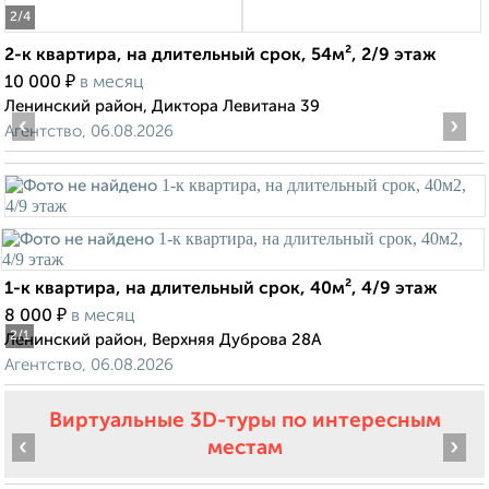
2
/4
2-к квартира, на длительный срок, 54м², 2/9 этаж
₽
10 000
в месяц
Ленинский район, Диктора Левитана 39
‹
›
Агентство, 06.08.2026
1-к квартира, на длительный срок, 40м², 4/9 этаж
₽
8 000
в месяц
2
/1
Ленинский район, Верхняя Дуброва 28А
Агентство, 06.08.2026
Виртуальные 3D-туры по интересным
‹
›
местам