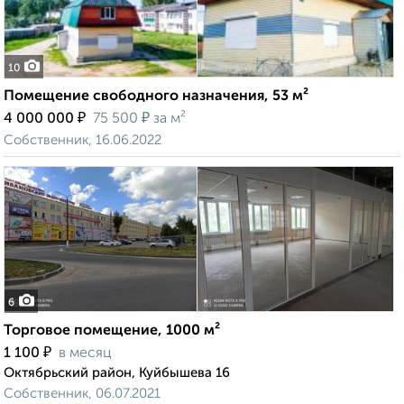
10
Помещение свободного назначения, 53 м²
₽
₽
4 000 000
75 500
за м²
Собственник, 16.06.2022
6
Торговое помещение, 1000 м²
₽
1 100
в месяц
Октябрьский район, Куйбышева 16
Собственник, 06.07.2021