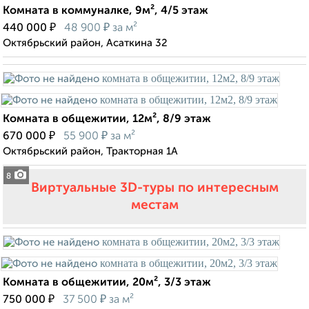
Комната в коммуналке, 9м², 4/5 этаж
₽
₽
440 000
48 900
за м²
Октябрьский район, Асаткина 32
Комната в общежитии, 12м², 8/9 этаж
₽
₽
670 000
55 900
за м²
Октябрьский район, Тракторная 1А
8
Виртуальные 3D-туры по интересным
местам
Комната в общежитии, 20м², 3/3 этаж
₽
₽
750 000
37 500
за м²