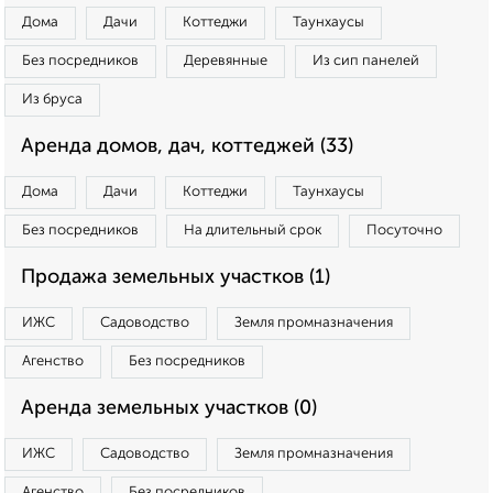
Дома
Дачи
Коттеджи
Таунхаусы
Без посредников
Деревянные
Из сип панелей
Из бруса
Аренда домов, дач, коттеджей (33)
Дома
Дачи
Коттеджи
Таунхаусы
Без посредников
На длительный срок
Посуточно
Продажа земельных участков (1)
ИЖС
Садоводство
Земля промназначения
Агенство
Без посредников
Аренда земельных участков (0)
ИЖС
Садоводство
Земля промназначения
Агенство
Без посредников