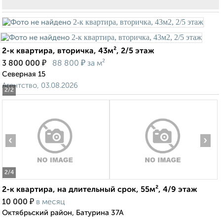
2-к квартира, вторичка, 43м², 2/5 этаж
₽
₽
3 800 000
88 800
за м²
Северная 15
Агентство, 03.08.2026
2
/2
‹
›
2
/4
2-к квартира, на длительный срок, 55м², 4/9 этаж
₽
10 000
в месяц
Октябрьский район, Батурина 37А