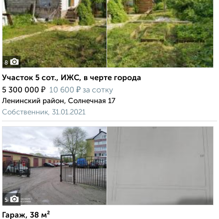
8
Участок 5 сот., ИЖС, в черте города
₽
₽
5 300 000
10 600
за сотку
Ленинский район, Солнечная 17
Собственник, 31.01.2021
5
Гараж, 38 м²