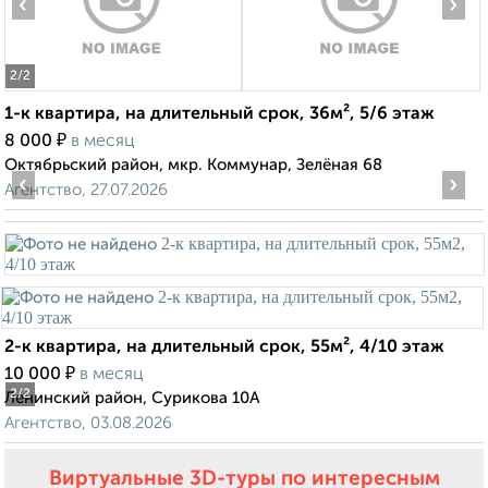
‹
›
2
/2
1-к квартира, на длительный срок, 36м², 5/6 этаж
₽
8 000
в месяц
Октябрьский район, мкр. Коммунар, Зелёная 68
‹
›
Агентство, 27.07.2026
2-к квартира, на длительный срок, 55м², 4/10 этаж
₽
10 000
в месяц
2
/2
Ленинский район, Сурикова 10А
Агентство, 03.08.2026
Виртуальные 3D-туры по интересным