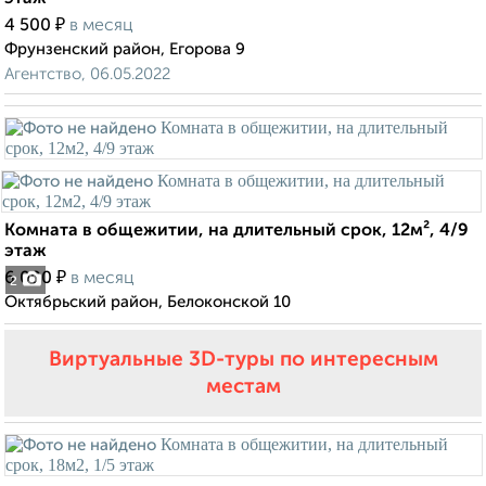
₽
4 500
в месяц
Фрунзенский район, Егорова 9
Агентство, 06.05.2022
Комната в общежитии, на длительный срок, 12м², 4/9
этаж
₽
6 000
в месяц
2
Октябрьский район, Белоконской 10
Виртуальные 3D-туры по интересным
местам