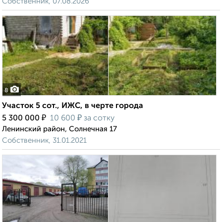
Собственник, 07.08.2026
8
Участок 5 сот., ИЖС, в черте города
₽
₽
5 300 000
10 600
за сотку
Ленинский район, Солнечная 17
Собственник, 31.01.2021