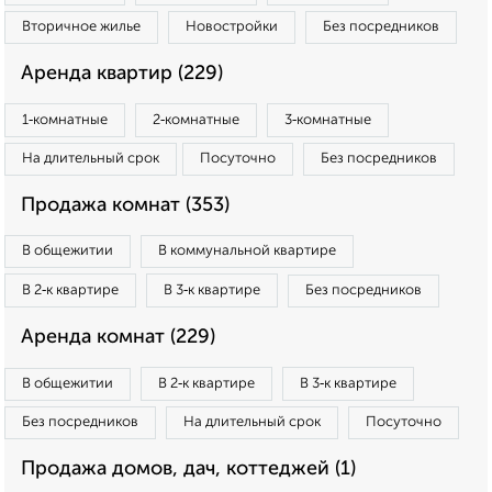
Вторичное жилье
Новостройки
Без посредников
Аренда квартир (229)
1‑комнатные
2‑комнатные
3‑комнатные
На длительный срок
Посуточно
Без посредников
Продажа комнат (353)
В общежитии
В коммунальной квартире
В 2‑к квартире
В 3‑к квартире
Без посредников
Аренда комнат (229)
В общежитии
В 2‑к квартире
В 3‑к квартире
Без посредников
На длительный срок
Посуточно
Продажа домов, дач, коттеджей (1)