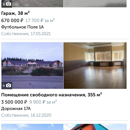
5
Гараж, 38 м²
₽
₽
670 000
17 700
за м²
Футбольное Поле 1А
Собственник, 17.05.2021
9
Помещение свободного назначения, 355 м²
₽
₽
3 500 000
9 900
за м²
Дорожная 17А
Собственник, 16.12.2020