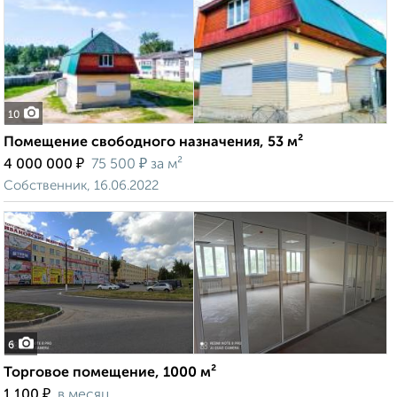
10
Помещение свободного назначения, 53 м²
₽
₽
4 000 000
75 500
за м²
Собственник, 16.06.2022
6
Торговое помещение, 1000 м²
₽
1 100
в месяц