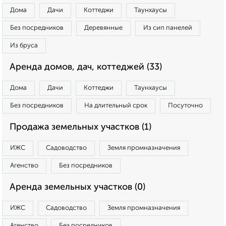
Дома
Дачи
Коттеджи
Таунхаусы
Без посредников
Деревянные
Из сип панелей
Из бруса
Аренда домов, дач, коттеджей (33)
Дома
Дачи
Коттеджи
Таунхаусы
Без посредников
На длительный срок
Посуточно
Продажа земельных участков (1)
ИЖС
Садоводство
Земля промназначения
Агенство
Без посредников
Аренда земельных участков (0)
ИЖС
Садоводство
Земля промназначения
Агенство
Без посредников