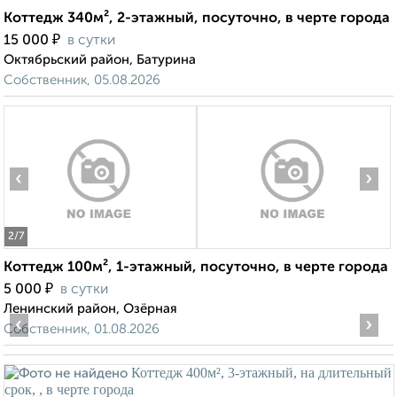
Коттедж 340м², 2-этажный, посуточно, в черте города
₽
15 000
в сутки
Октябрьский район, Батурина
Собственник, 05.08.2026
‹
›
2
/7
Коттедж 100м², 1-этажный, посуточно, в черте города
₽
5 000
в сутки
Ленинский район, Озёрная
‹
›
Собственник, 01.08.2026