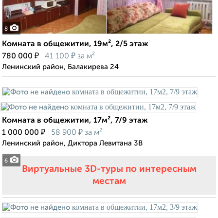
8
Комната в общежитии, 19м², 2/5 этаж
₽
₽
780 000
41 100
за м²
Ленинский район, Балакирева 24
Комната в общежитии, 17м², 7/9 этаж
₽
₽
1 000 000
58 900
за м²
Ленинский район, Диктора Левитана 3В
6
Виртуальные 3D-туры по интересным
местам