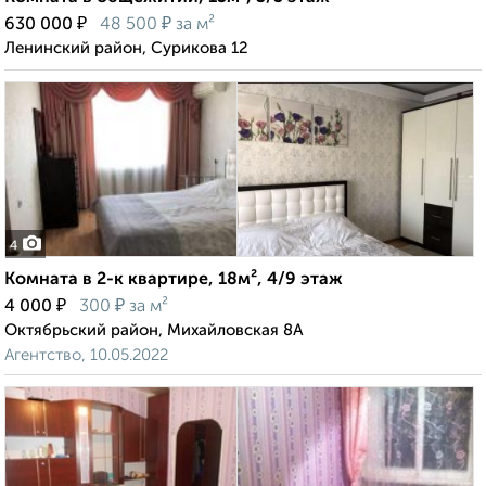
₽
₽
630 000
48 500
за м²
Ленинский район, Сурикова 12
4
Комната в 2-к квартире, 18м², 4/9 этаж
₽
₽
4 000
300
за м²
Октябрьский район, Михайловская 8А
Агентство, 10.05.2022