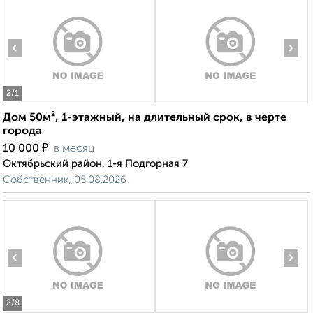
‹
›
2
/1
Дом 50м², 1-этажный, на длительный срок, в черте
города
₽
10 000
в месяц
Октябрьский район, 1-я Подгорная 7
Собственник, 05.08.2026
‹
›
2
/8