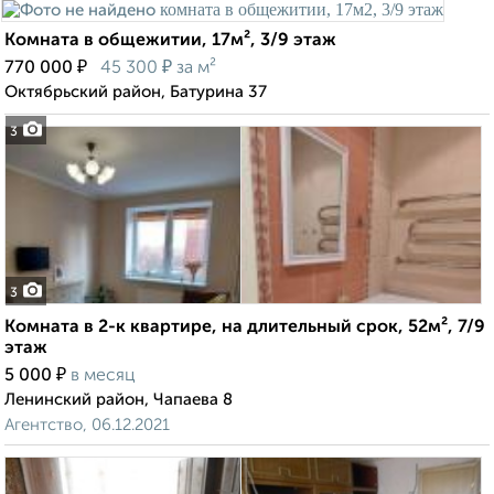
Комната в общежитии, 17м², 3/9 этаж
₽
₽
770 000
45 300
за м²
Октябрьский район, Батурина 37
3
3
Комната в 2-к квартире, на длительный срок, 52м², 7/9
этаж
₽
5 000
в месяц
Ленинский район, Чапаева 8
Агентство, 06.12.2021